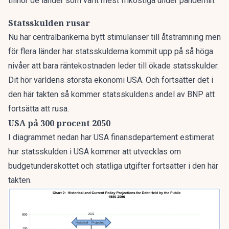
tillhör de länder som varit mest frikostiga under pandemin.
Statsskulden rusar
Nu har centralbankerna bytt stimulanser till åtstramning men
för flera länder har statsskulderna kommit upp på så höga
nivåer att bara räntekostnaden leder till ökade statsskulder.
Dit hör världens största ekonomi USA. Och fortsätter det i
den här takten så kommer statsskuldens andel av BNP att
fortsätta att rusa.
USA på 300 procent 2050
I diagrammet nedan har
USA finansdepartement
estimerat
hur statsskulden i USA kommer att utvecklas om
budgetunderskottet och statliga utgifter fortsätter i den här
takten.