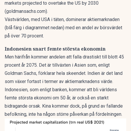
markets projected to overtake the US by 2030
(goldmansachs.com)
.
Västvärlden, med USA i täten, dominerar aktiemarknaden
(blå färg i diagrammet nedan) med en andel av börsvärdet
på över 70 procent.
Indonesien snart femte största ekonomin
Men härifrån kommer andelen att falla drastiskt till blott 45
procent år 2075. Det är tillväxten i Asien som, enligt
Goldman Sachs, förklarar hela skeendet. Indien är det land
som växer fortast i termer av aktiemarknadens värde.
Indonesien, som enligt banken, kommer att bli världens
femte största ekonomi om 50 år, är också en starkt
bidragande orsak. Kina kommer dock, på grund av fallande
befolkning, inte ha någon större påverkan på fördelningen.