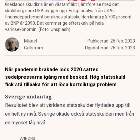
Greklands skuldkris är en västanfläkt i jämförelse med det
skuldberg som USA bygger upp. Enligt analys från USAs
finansdepartement beräknas statsskulden landa på 700 procent
av BNP år 2090. Det kommer ge efterskalv på hela
världsekonomin. (Foto: Unsplash)
Mikael
Publicerad:
26 feb. 2023
Gullström
Uppdaterad:
26 feb. 2023
När pandemin brakade loss 2020 sattes
sedelpressarna igång med besked. Hög statsskuld
fick stå tillbaka för att lösa kortsiktiga problem.
Sverige undantag
Resultatet blev att världens statsskulder flyttades upp till
en helt ny nivå. Sverige ökade också statsskulden men från
en mycket låg nivå.
ANNONS