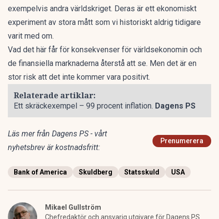
exempelvis andra världskriget. Deras är ett ekonomiskt
experiment av stora mått som vi historiskt aldrig tidigare
varit med om.
Vad det här får för konsekvenser för världsekonomin och
de finansiella marknaderna återstå att se. Men det är en
stor risk att det inte kommer vara positivt.
Relaterade artiklar:
Ett skräckexempel – 99 procent inflation.
Dagens PS
Läs mer från Dagens PS - vårt
Prenumerera
nyhetsbrev är kostnadsfritt:
Bank of America
Skuldberg
Statsskuld
USA
Mikael Gullström
Chefredaktör och ansvarig utgivare för Dagens PS