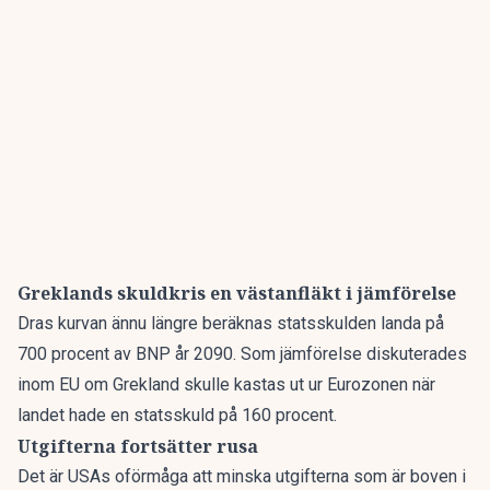
Greklands skuldkris en västanfläkt i jämförelse
Dras kurvan ännu längre beräknas statsskulden landa på
700 procent av BNP år 2090. Som jämförelse diskuterades
inom EU om Grekland skulle kastas ut ur Eurozonen när
landet hade en statsskuld på 160 procent.
Utgifterna fortsätter rusa
Det är USAs oförmåga att minska utgifterna som är boven i