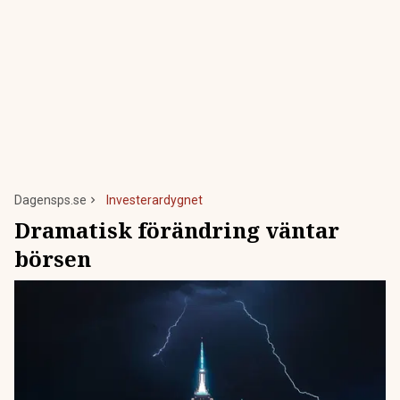
Dagensps.se
Investerardygnet
Dramatisk förändring väntar
börsen