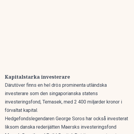
Kapitalstarka investerare
Därutöver finns en hel drös prominenta utländska
investerare som den singaporianska statens
investeringsfond, Temasek, med 2 400 miljarder kronor i
förvaltat kapital.
Hedgefondslegendaren George Soros har också investerat
liksom danska rederijätten Maersks investeringsfond