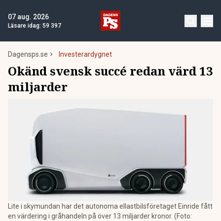
07 aug. 2026
Läsare idag:
59 397
Dagensps.se
Investerardygnet
Okänd svensk succé redan värd 13
miljarder
Lite i skymundan har det autonoma ellastbilsföretaget Einride fått
en värdering i gråhandeln på över 13 miljarder kronor. (Foto: