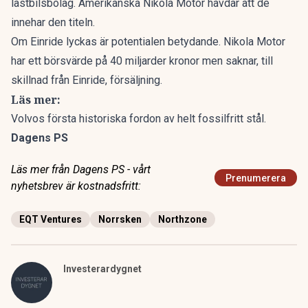
lastbilsbolag. Amerikanska Nikola Motor hävdar att de
innehar den titeln.
Om Einride lyckas är potentialen betydande. Nikola Motor
har ett börsvärde på 40 miljarder kronor men saknar, till
skillnad från Einride, försäljning.
Läs mer:
Volvos första historiska fordon av helt fossilfritt stål.
Dagens PS
Läs mer från Dagens PS - vårt
Prenumerera
nyhetsbrev är kostnadsfritt:
EQT Ventures
Norrsken
Northzone
Investerardygnet