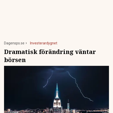
Dagensps.se
Investerardygnet
Dramatisk förändring väntar
börsen