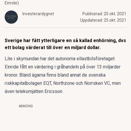
Einride)
Investerardygnet
Publicerad:
25 okt. 2021
Uppdaterad:
25 okt. 2021
Sverige har fått ytterligare en så kallad enhörning, dvs
ett bolag värderat till över en miljard dollar.
Lite i skymundan har det autonoma
ellastbilsföretaget
Einride
fått en värdering i gråhandeln på över 13 miljarder
kronor. Bland ägarna finns bland annat de svenska
riskkapitalbolagen EQT, Northzone och Norrsken VC, men
även telekomjätten Ericsson.
ANNONS