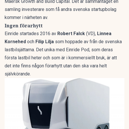
Maersk Growth and Build Capital. Det är sammantaget en
samling investerare som få andra svenska startupbolag
kommer i närheten av.
Ingen förarhytt
Einride startades 2016 av
Robert Falck
(VD),
Linnea
Kornehed
och
Filip Lilja
som hoppade av från de svenska
lastbilsjättarna. Det unika med Einride Pod, som deras
första lastbil heter och som är i kommersiellt bruk, är att
det inte finns någon förarhytt utan den ska vara helt
självkörande.