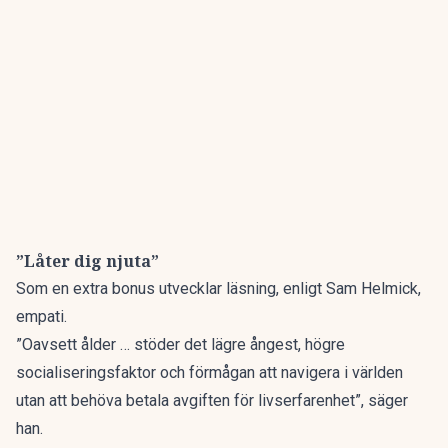
”Låter dig njuta”
Som en extra bonus utvecklar läsning, enligt Sam Helmick,
empati.
”Oavsett ålder … stöder det lägre ångest, högre
socialiseringsfaktor och förmågan att navigera i världen
utan att behöva betala avgiften för livserfarenhet”, säger
han.