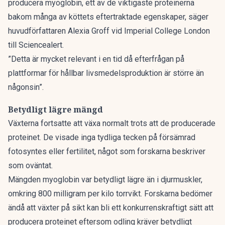
producera myoglobin, ett av de viktigaste proteinerna
bakom många av köttets eftertraktade egenskaper, säger
huvudförfattaren Alexia Groff vid Imperial College London
till Sciencealert.
”Detta är mycket relevant i en tid då efterfrågan på
plattformar för hållbar livsmedelsproduktion är större än
någonsin”.
Betydligt lägre mängd
Växterna fortsatte att växa normalt trots att de producerade
proteinet. De visade inga tydliga tecken på försämrad
fotosyntes eller fertilitet, något som forskarna beskriver
som oväntat.
Mängden myoglobin var betydligt lägre än i djurmuskler,
omkring 800 milligram per kilo torrvikt. Forskarna bedömer
ändå att växter på sikt kan bli ett konkurrenskraftigt sätt att
producera proteinet eftersom odling kräver betydligt