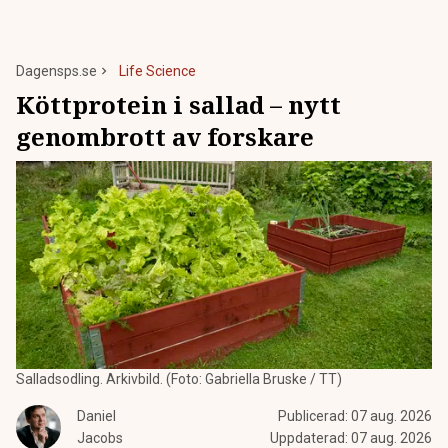
Dagensps.se
Life Science
Köttprotein i sallad – nytt
genombrott av forskare
Salladsodling. Arkivbild. (Foto: Gabriella Bruske / TT)
Daniel
Publicerad:
07 aug. 2026
Jacobs
Uppdaterad:
07 aug. 2026