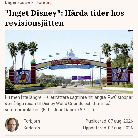
Dagensps.se
Företag
"Inget Disney": Hårda tider hos
revisionsjätten
Hit men inte längre – eller rättare sagt inte hit längre. PwC stoppar
den årliga resan till Disney World Orlando och drar in på
sommarpraktiken. (Foto: John Raoux /AP-TT)
Torbjörn
Publicerad:
07 aug. 2026
Karlgren
Uppdaterad:
07 aug. 2026