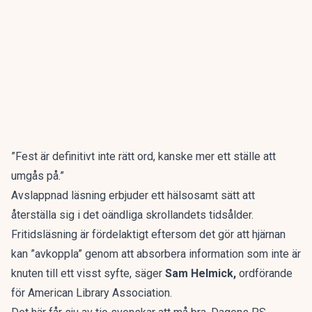
”Fest är definitivt inte rätt ord, kanske mer ett ställe att
umgås på.”
Avslappnad läsning erbjuder ett hälsosamt sätt att
återställa sig i det oändliga skrollandets tidsålder.
Fritidsläsning är fördelaktigt eftersom det gör att hjärnan
kan ”avkoppla” genom att absorbera information som inte är
knuten till ett visst syfte, säger
Sam Helmick,
ordförande
för American Library Association.