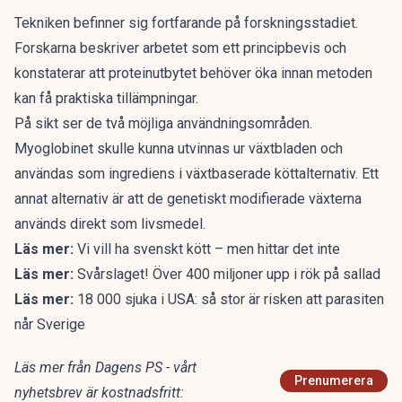
Tekniken befinner sig fortfarande på forskningsstadiet.
Forskarna beskriver arbetet som ett principbevis och
konstaterar att proteinutbytet behöver öka innan metoden
kan få praktiska tillämpningar.
På sikt ser de två möjliga användningsområden.
Myoglobinet skulle kunna utvinnas ur växtbladen och
användas som ingrediens i växtbaserade köttalternativ. Ett
annat alternativ är att de genetiskt modifierade växterna
används direkt som livsmedel.
Läs mer:
Vi vill ha svenskt kött – men hittar det inte
Läs mer:
Svårslaget! Över 400 miljoner upp i rök på sallad
Läs mer:
18 000 sjuka i USA: så stor är risken att parasiten
når Sverige
Läs mer från Dagens PS - vårt
Prenumerera
nyhetsbrev är kostnadsfritt: