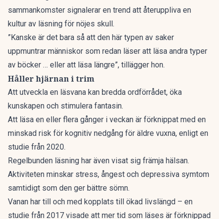
sammankomster signalerar en trend att återuppliva en
kultur av läsning för nöjes skull.
”Kanske är det bara så att den här typen av saker
uppmuntrar människor som redan läser att läsa andra typer
av böcker … eller att läsa längre”, tillägger hon.
Håller hjärnan i trim
Att utveckla en läsvana kan bredda ordförrådet, öka
kunskapen och stimulera fantasin.
Att läsa en eller flera gånger i veckan är förknippat med en
minskad risk för kognitiv nedgång för äldre vuxna, enligt en
studie från 2020.
Regelbunden läsning har även visat sig främja hälsan.
Aktiviteten minskar stress, ångest och depressiva symtom
samtidigt som den ger bättre sömn.
Vanan har till och med kopplats till ökad livslängd – en
studie från 2017 visade att mer tid som läses är förknippad