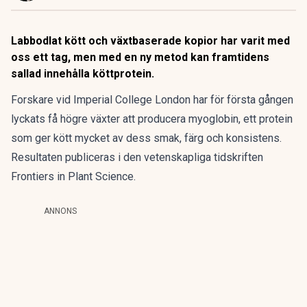
Labbodlat kött och växtbaserade kopior har varit med
oss ett tag, men med en ny metod kan framtidens
sallad innehålla köttprotein.
Forskare vid Imperial College London har för första gången
lyckats få högre växter att producera myoglobin, ett protein
som ger kött mycket av dess smak, färg och konsistens.
Resultaten publiceras i den vetenskapliga tidskriften
Frontiers in Plant Science.
ANNONS