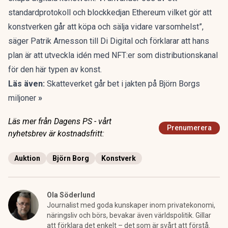
standardprotokoll och blockkedjan Ethereum vilket gör att
konstverken går att köpa och sälja vidare varsomhelst”,
säger Patrik Arnesson till Di Digital och förklarar att hans
plan är att utveckla idén med NFT:er som distributionskanal
för den här typen av konst.
Läs även:
Skatteverket går bet i jakten på Björn Borgs
miljoner
»
Läs mer från Dagens PS - vårt
Prenumerera
nyhetsbrev är kostnadsfritt:
Auktion
Björn Borg
Konstverk
Ola Söderlund
Journalist med goda kunskaper inom privatekonomi,
näringsliv och börs, bevakar även världspolitik. Gillar
att förklara det enkelt – det som är svårt att förstå.