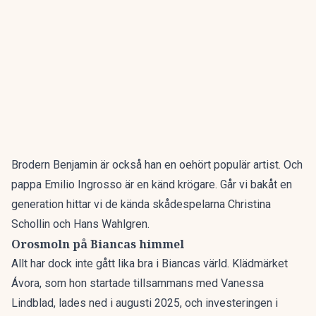
Brodern Benjamin är också han en oehört populär artist. Och
pappa Emilio Ingrosso är en känd krögare. Går vi bakåt en
generation hittar vi de kända skådespelarna Christina
Schollin och Hans Wahlgren.
Orosmoln på Biancas himmel
Allt har dock inte gått lika bra i Biancas värld. Klädmärket
Ávora, som hon startade tillsammans med Vanessa
Lindblad, lades ned i augusti 2025, och investeringen i