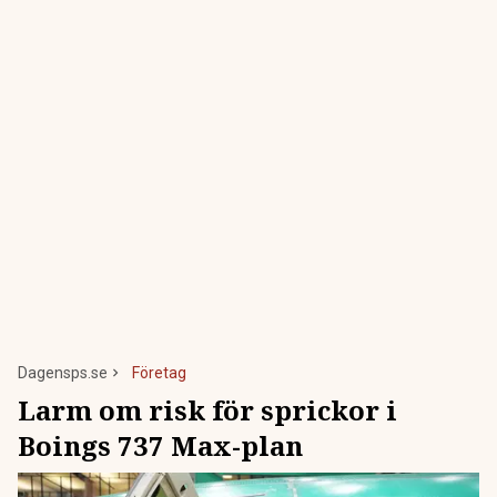
Dagensps.se
Företag
Larm om risk för sprickor i
Boings 737 Max-plan