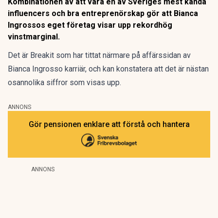
Kombinationen av att vara en av Sveriges mest kända
influencers och bra entreprenörskap gör att Bianca
Ingrossos eget företag visar upp rekordhög
vinstmarginal.
Det är Breakit som har tittat närmare på affärssidan av
Bianca Ingrosso karriär, och kan konstatera att det är
nästan
osannolika siffror som visas upp
.
ANNONS
Gör pensionen enklare att förstå och hantera
ANNONS