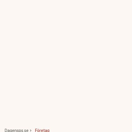
Dagensps.se
Företag