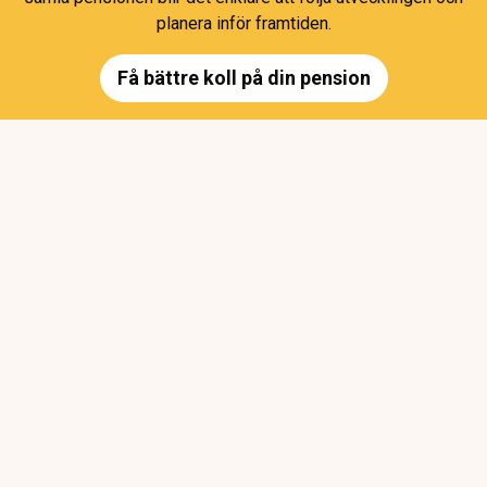
planera inför framtiden.
Få bättre koll på din pension