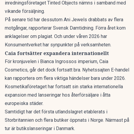
inredningsföretaget Tinted Objects nämns i samband med
vikande försäljning.
På senare tid har dessutom
Ani Jewels drabbats av flera
motgångar
, rapporterar Svensk Damtidning. Förra året kom
anklagelser om plagiat. Och under våren 2026 har
Konsumentverket har synpunkter på verksamheten.
Caia fortsätter expandera internationellt
För kronjuvelen i Bianca Ingrossos imperium, Caia
Cosmetics, går det dock fortsatt bra. Nyhetssajten E-handel
kan rapportera om
flera viktiga händelser bara under 2026
.
Kosmetikaföretaget har fortsatt sin starka internationella
expansion med lanseringar hos återförsäljare i åtta
europeiska städer.
Samtidigt har det första utlandslagret etablerats i
Storbritannien och flera butiker öppnats i Norge. Närmast på
tur är butikslanseringar i Danmark.