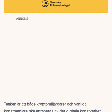
ANNONS
Tanken är att både kryptomiljardärer och vanliga
konstsamlare ska attraheras av det digitala konstverket.