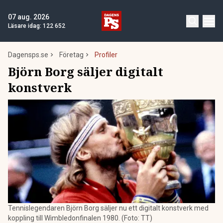
07 aug. 2026
Läsare idag:
122 652
Dagensps.se
Företag
Profiler
Björn Borg säljer digitalt
konstverk
Tennislegendaren Björn Borg säljer nu ett digitalt konstverk med
koppling till Wimbledonfinalen 1980. (Foto: TT)