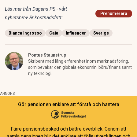
Läs mer från Dagens PS - vårt
Prenumerera
nyhetsbrev är kostnadsfritt:
Bianca Ingrosso
Caia
Influencer
Sverige
Pontus Staunstrup
Skribent med lång erfarenhet inom marknadsföring,
som bevakar den globala ekonomin, börs/finans samt
ny teknologi.
ANNONS
Gör pensionen enklare att förstå och hantera
Färre pensionsbesked och bättre överblick. Genom att
samla pensionen blir det enklare att följa utvecklingen och