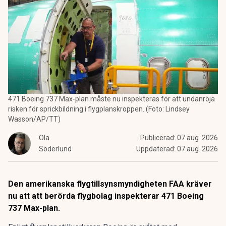
471 Boeing 737 Max-plan måste nu inspekteras för att undanröja
risken för sprickbildning i flygplanskroppen. (Foto: Lindsey
Wasson/AP/TT)
Ola
Publicerad:
07 aug. 2026
Söderlund
Uppdaterad:
07 aug. 2026
Den amerikanska flygtillsynsmyndigheten FAA kräver
nu att att berörda flygbolag inspekterar 471 Boeing
737 Max-plan.