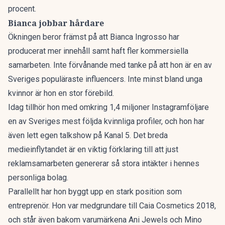
procent.
Bianca jobbar hårdare
Ökningen beror främst på att Bianca Ingrosso har
producerat mer innehåll samt haft fler kommersiella
samarbeten. Inte förvånande med tanke på att hon är en av
Sveriges populäraste influencers. Inte minst bland unga
kvinnor är hon en stor förebild.
Idag tillhör hon med omkring 1,4 miljoner Instagramföljare
en av Sveriges mest följda kvinnliga profiler, och hon har
även lett egen talkshow på Kanal 5. Det breda
medieinflytandet är en viktig förklaring till att just
reklamsamarbeten genererar så stora intäkter i hennes
personliga bolag.
Parallellt har hon byggt upp en stark position som
entreprenör. Hon var medgrundare till Caia Cosmetics 2018,
och står även bakom varumärkena Ani Jewels och Mino