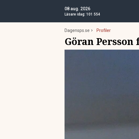
08 aug. 2026
Läsare idag:
101 554
Dagensps.se
Profiler
Göran Persson 