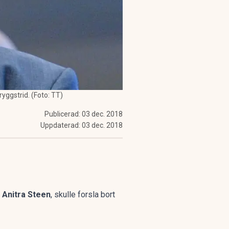
ggstrid. (Foto: TT)
Publicerad:
03 dec. 2018
Uppdaterad:
03 dec. 2018
n
Anitra Steen
, skulle forsla bort