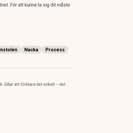
tnet. För att kunna ta sig dit måste
omstolen
Nacka
Process
Gillar att förklara det enkelt – det