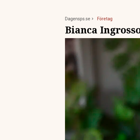
Dagensps.se
Företag
Bianca Ingrossos