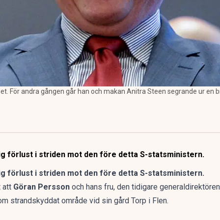
t. För andra gången går han och makan Anitra Steen segrande ur en bry
g förlust i striden mot den före detta S-statsministern.
g förlust i striden mot den före detta S-statsministern.
 att
Göran Persson
och hans fru, den tidigare generaldirektöre
m strandskyddat område vid sin gård Torp i Flen.