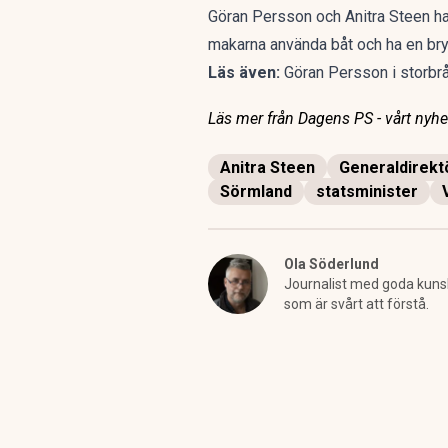
Göran Persson och Anitra Steen har k
makarna använda båt och ha en brygg
Läs även:
Göran Persson i storb
Läs mer från Dagens PS - vårt nyhet
Anitra Steen
Generaldirekt
Sörmland
statsminister
Ola Söderlund
Journalist med goda kunska
som är svårt att förstå.