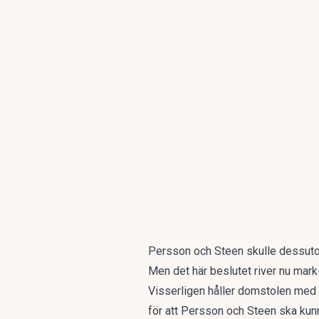
Persson och Steen skulle dessutom
Men det här beslutet river nu mar
Visserligen håller domstolen med 
för att Persson och Steen ska kun