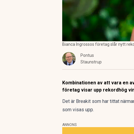
Bianca Ingrossos företag slår nytt re
Pontus
Staunstrup
Kombinationen av att vara en a
företag visar upp rekordhög vi
Det är Breakit som har tittat närma
som visas upp
.
ANNONS