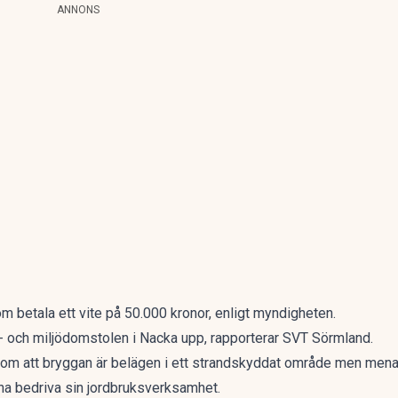
ANNONS
 betala ett vite på 50.000 kronor, enligt myndigheten.
k- och miljödomstolen i Nacka upp, rapporterar SVT Sörmland.
om att bryggan är belägen i ett strandskyddat område men menar
na bedriva sin jordbruksverksamhet.