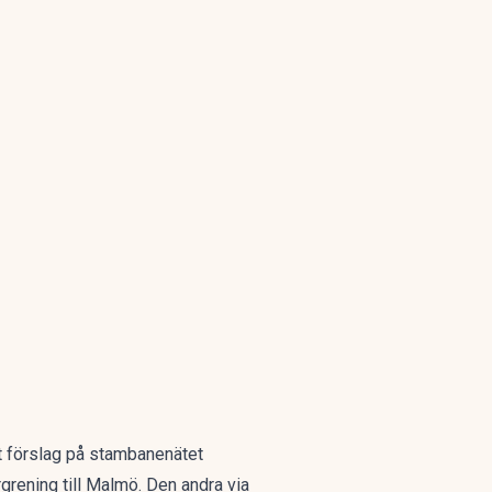
tt förslag på stambanenätet
grening till Malmö. Den andra via