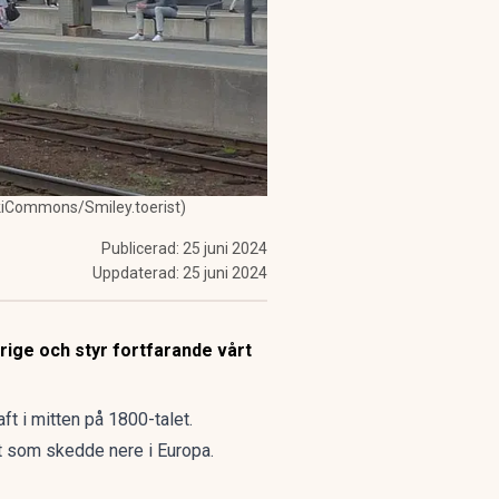
ikiCommons/Smiley.toerist)
Publicerad:
25 juni 2024
Uppdaterad:
25 juni 2024
ige och styr fortfarande vårt
ft i mitten på 1800-talet.
et som skedde nere i Europa.