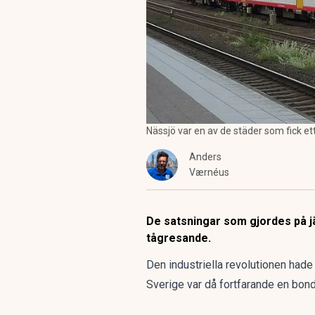
Nässjö var en av de städer som fick e
Anders
Værnéus
De satsningar som gjordes på j
tågresande.
Den industriella revolutionen hade
Sverige var då fortfarande en bon