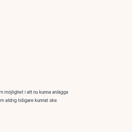
 möjlighet i att nu kunna anlägga
m aldrig tidigare kunnat ske.