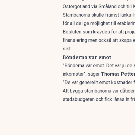
Östergötland via Småland och till 
Stambanorna skulle främst länka 
för all del ge möjlighet till etable
Besluten som krävdes för att proje
finansiering men också att skapa e
sikt.
Bönderna var emot
”Bönderna var emot. Det var ju de
inkomster”, säger
Thomas Pette
”De var generellt emot kostnader fö
Att bygga stambanorna var dåtiden
stadsbudgeten och fick lånas in frå