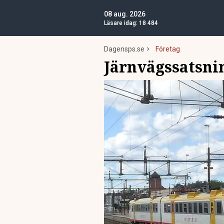
08 aug. 2026
Läsare idag:
18 484
Dagensps.se
Företag
Järnvägssatsni