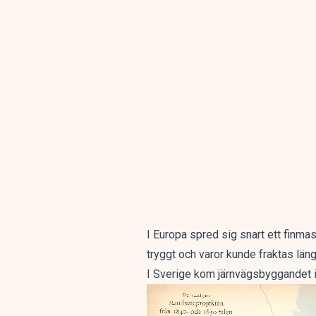
I Europa spred sig snart ett finma
tryggt och varor kunde fraktas läng
I Sverige kom järnvägsbyggandet i