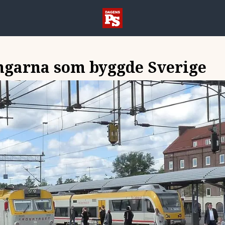
ngarna som byggde Sverige