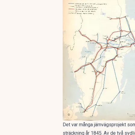
Det var många järnvägsprojekt som 
sträckning år 1845. Av de två sydl