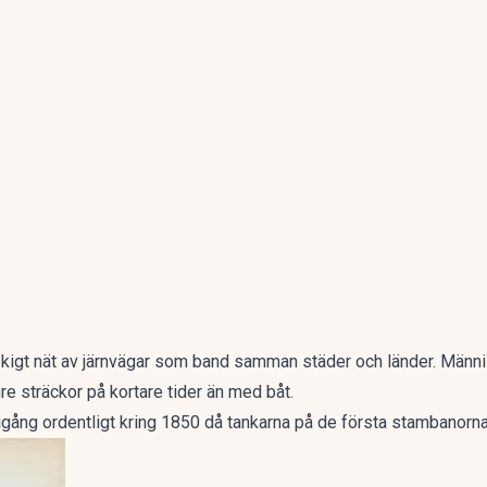
skigt nät av järnvägar som band samman städer och länder. Männi
re sträckor på kortare tider än med båt.
gång ordentligt kring 1850 då tankarna på de första stambanorna