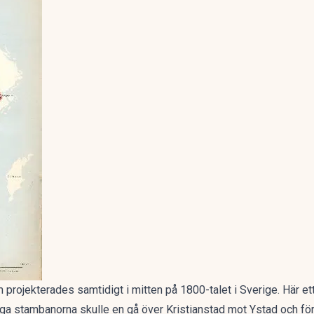
projekterades samtidigt i mitten på 1800-talet i Sverige. Här e
iga stambanorna skulle en gå över Kristianstad mot Ystad och för