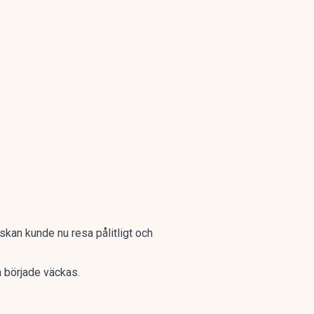
skan kunde nu resa pålitligt och
 började väckas.