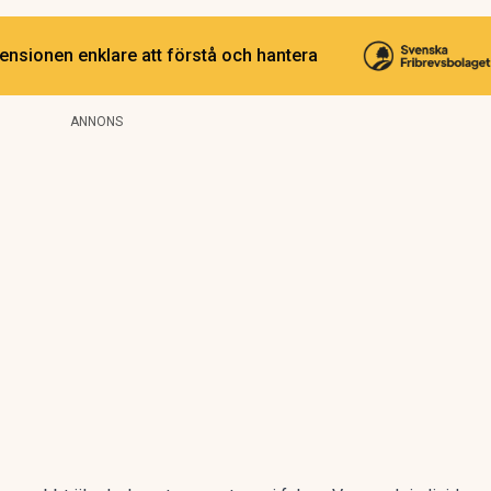
ensionen enklare att förstå och hantera
ANNONS