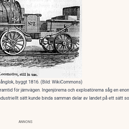
 ånglok, byggt 1816. (Bild: WikiCommons)
amtid för järnvägen. Ingenjörerna och exploatörerna såg en enorm
dustriellt sätt kunde binda samman delar av landet på ett sätt so
ANNONS