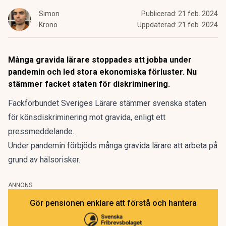
Simon
Publicerad:
21 feb. 2024
Kronö
Uppdaterad:
21 feb. 2024
Många gravida lärare stoppades att jobba under
pandemin och led stora ekonomiska förluster. Nu
stämmer facket staten för diskriminering.
Fackförbundet Sveriges Lärare stämmer svenska staten
för könsdiskriminering mot gravida, enligt ett
pressmeddelande
.
Under pandemin förbjöds många gravida lärare att arbeta på
grund av hälsorisker.
ANNONS
Gör pensionen enklare att förstå och hantera