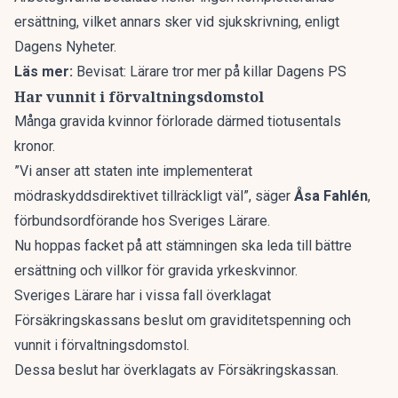
ersättning, vilket annars sker vid sjukskrivning, enligt
Dagens Nyheter
.
Läs mer:
Bevisat: Lärare tror mer på killar Dagens PS
Har vunnit i förvaltningsdomstol
Många gravida kvinnor förlorade därmed tiotusentals
kronor.
”Vi anser att staten inte implementerat
mödraskyddsdirektivet tillräckligt väl”, säger
Åsa Fahlén
,
förbundsordförande hos Sveriges Lärare.
Nu hoppas facket på att stämningen ska leda till bättre
ersättning och villkor för gravida yrkeskvinnor.
Sveriges Lärare har i vissa fall överklagat
Försäkringskassans beslut om graviditetspenning och
vunnit i förvaltningsdomstol.
Dessa beslut har överklagats av Försäkringskassan.