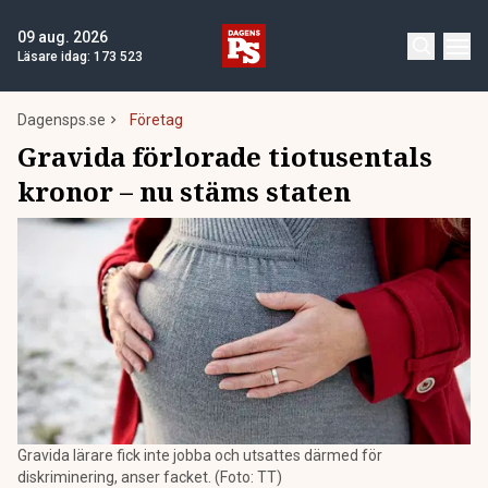
09 aug. 2026
Läsare idag:
173 523
Dagensps.se
Företag
Gravida förlorade tiotusentals
kronor – nu stäms staten
Gravida lärare fick inte jobba och utsattes därmed för
diskriminering, anser facket. (Foto: TT)