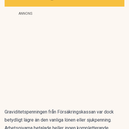
ANNONS
Graviditetspenningen från Försäkringskassan var dock
betydligt lägre än den vanliga lönen eller sjukpenning.
Arbetsgivarna betalade heller ingen kompletterande