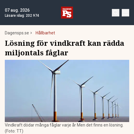
07 aug. 2026
Läsare idag:
202 974
Dagensps.se
Hållbarhet
Lösning för vindkraft kan rädda
miljontals fåglar
Vindkraft dödar många fåglar varje år Men det finns en lösning.
(Foto: TT)