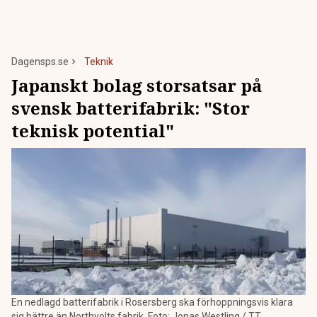
Dagensps.se
Teknik
Japanskt bolag storsatsar på
svensk batterifabrik: "Stor
teknisk potential"
En nedlagd batterifabrik i Rosersberg ska förhoppningsvis klara
sig bättre än Northvolts fabrik. Foto: Jonas Westling / TT