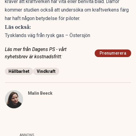
kräver att kraftverken har vita eller benvita blad. Därför
kommer studien också att undersöka om kraftverkens färg
har haft någon betydelse för piloter.
Läs också:
Tysklands väg från rysk gas – Östersjön
Läs mer från Dagens PS - vårt
Prenumerera
nyhetsbrev är kostnadsfritt:
Hållbarhet
Vindkraft
Malin Beeck
ANNONS