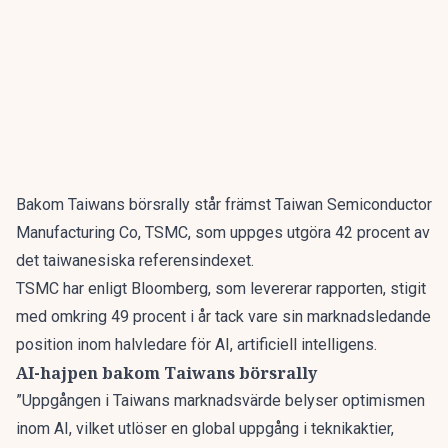
Bakom Taiwans börsrally står främst
Taiwan Semiconductor
Manufacturing Co, TSMC
, som uppges utgöra 42 procent av
det taiwanesiska referensindexet.
TSMC har enligt
Bloomberg
, som levererar rapporten, stigit
med omkring 49 procent i år tack vare sin marknadsledande
position inom halvledare för AI, artificiell intelligens.
AI-hajpen bakom Taiwans börsrally
”Uppgången i Taiwans marknadsvärde belyser optimismen
inom AI, vilket utlöser en global uppgång i teknikaktier,