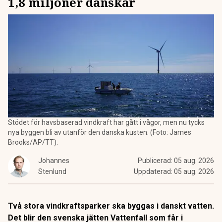
1,8 miljoner danskar
Stödet för havsbaserad vindkraft har gått i vågor, men nu tycks
nya byggen bli av utanför den danska kusten. (Foto: James
Brooks/AP/TT).
Johannes
Publicerad:
05 aug. 2026
Stenlund
Uppdaterad:
05 aug. 2026
Två stora vindkraftsparker ska byggas i danskt vatten.
Det blir den svenska jätten Vattenfall som får i