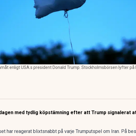
amåt enligt USA:s president Donald Trump. Stockholmsbörsen lyfter på
gen med tydlig köpstämning efter att Trump signalerat at
set har reagerat blixtsnabbt på varje Trumputspel
om Iran. På bes