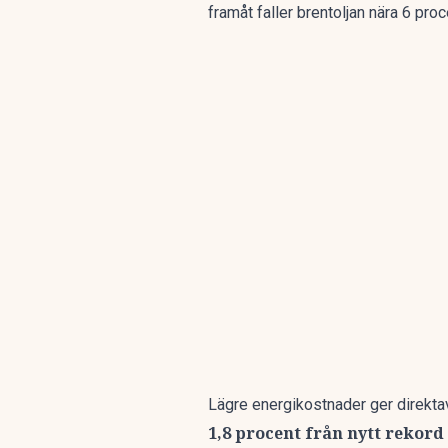
framåt faller brentoljan nära 6 proce
Lägre energikostnader ger direktav
1,8 procent från nytt rekord