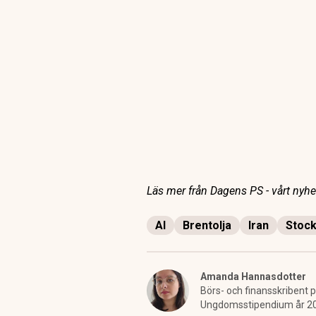
Läs mer från Dagens PS - vårt nyhet
AI
Brentolja
Iran
Stoc
Amanda Hannasdotter
Börs- och finansskribent p
Ungdomsstipendium år 2