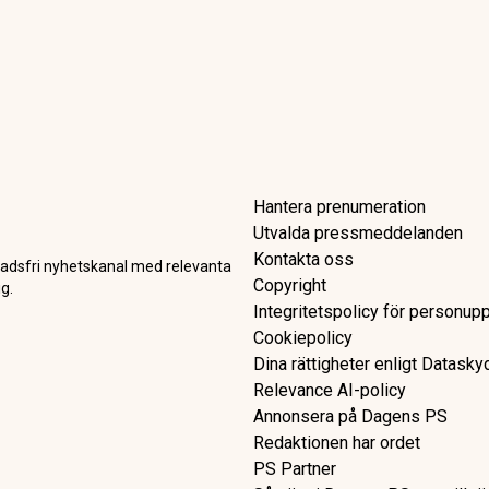
Hantera prenumeration
Utvalda pressmeddelanden
Kontakta oss
adsfri nyhetskanal med relevanta
Copyright
g.
Integritetspolicy för personupp
Cookiepolicy
Dina rättigheter enligt Datask
Relevance AI-policy
Annonsera på Dagens PS
Redaktionen har ordet
PS Partner