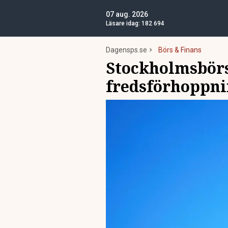
07 aug. 2026
Läsare idag:
182 694
Dagensps.se
Börs & Finans
Stockholmsbörs
fredsförhoppn