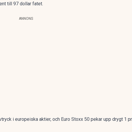
nt till 97 dollar fatet.
ANNONS
tryck i europeiska aktier, och Euro Stoxx 50 pekar upp drygt 1 p