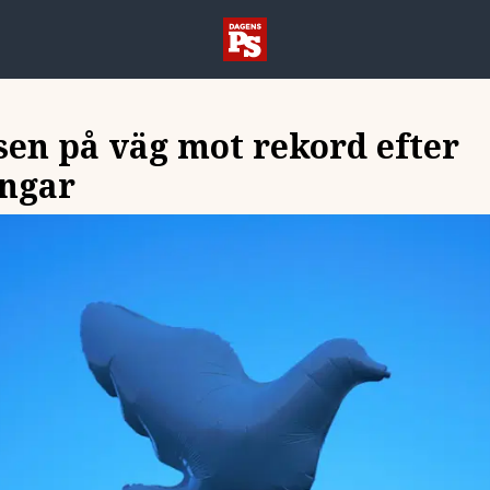
en på väg mot rekord efter
ingar