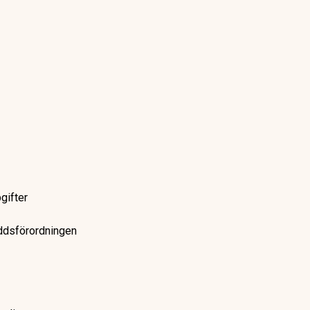
gifter
yddsförordningen