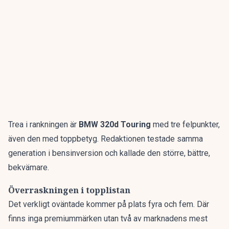
Trea i rankningen är
BMW 320d Touring
med tre felpunkter,
även den med toppbetyg. Redaktionen testade samma
generation i bensinversion och kallade den
större, bättre,
bekvämare
.
Överraskningen i topplistan
Det verkligt oväntade kommer på plats fyra och fem. Där
finns inga premiummärken utan två av marknadens mest