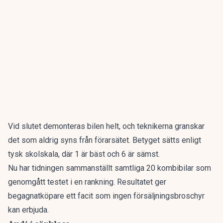
Vid slutet demonteras bilen helt, och teknikerna granskar
det som aldrig syns från förarsätet. Betyget sätts enligt
tysk skolskala, där 1 är bäst och 6 är sämst.
Nu har tidningen sammanställt
samtliga 20 kombibilar som
genomgått testet i en rankning
. Resultatet ger
begagnatköpare ett facit som ingen försäljningsbroschyr
kan erbjuda.