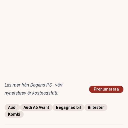
Läs mer från Dagens PS - vårt
Prenumerera
nyhetsbrev är kostnadsfritt:
Audi
Audi A6 Avant
Begagnad bil
Biltester
Kombi