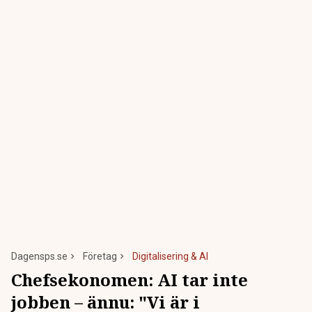
Dagensps.se
Företag
Digitalisering & AI
Chefsekonomen: AI tar inte
jobben – ännu: "Vi är i