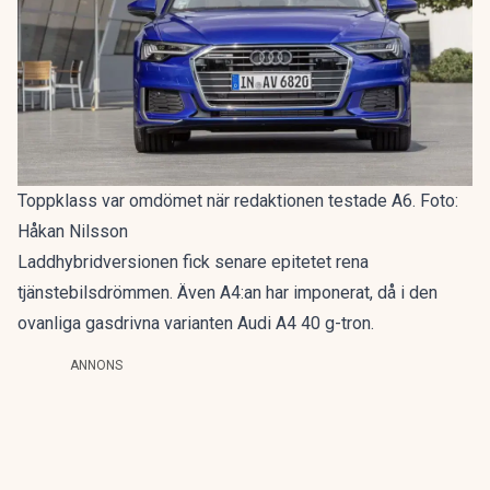
Toppklass var omdömet när redaktionen testade A6. Foto:
Håkan Nilsson
Laddhybridversionen fick senare epitetet
rena
tjänstebilsdrömmen
. Även A4:an har imponerat, då i den
ovanliga gasdrivna varianten
Audi A4 40 g-tron
.
ANNONS