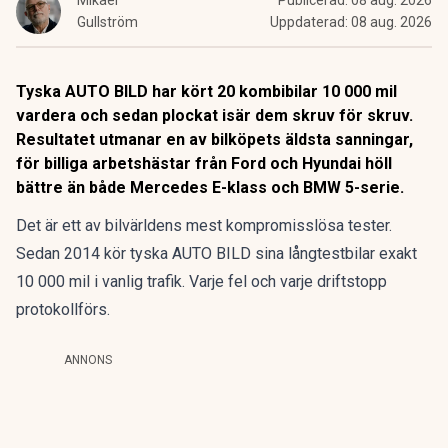
Mikael
Publicerad:
08 aug. 2026
Gullström
Uppdaterad:
08 aug. 2026
Tyska AUTO BILD har kört 20 kombibilar 10 000 mil
vardera och sedan plockat isär dem skruv för skruv.
Resultatet utmanar en av bilköpets äldsta sanningar,
för billiga arbetshästar från Ford och Hyundai höll
bättre än både Mercedes E-klass och BMW 5-serie.
Det är ett av bilvärldens mest kompromisslösa tester.
Sedan 2014 kör tyska AUTO BILD sina långtestbilar exakt
10 000 mil i vanlig trafik. Varje fel och varje driftstopp
protokollförs.
ANNONS