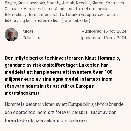
Skype, King, Facebook, Spotify, Airbnb, Revolut, Klarna, Zoom och
Coinbase. Han är en framstående röst för det europeiska
teknikekosystemet med målet att stärka Europas suveränitet i
tider av digital transformation. (Foto: Lakestar)
Mikael
Publicerad:
16 nov. 2024
Gullström
Uppdaterad:
16 nov. 2024
Den inflytelserika techinvesteraren Klaus Hommels,
grundare av riskkapitalföretaget Lakestar, har
meddelat att han planerar att investera över 100
miljoner euro av sina egna medel i startups inom
försvarsindustrin för att stärka Europas
motståndskraft.
Hommels betonar vikten av att Europa blir självförsörjande
och oberoende inom sitt försvar, särskilt i ljuset av den
förändrade globala säkerhetssituationen.