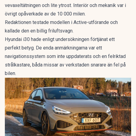
vevaxeltätningen och lite ytrost. Interiör och mekanik var i
övrigt opåverkade av de 10 000 milen.
Redaktionen testade modellen i Active-utförande och
kallade den en
billig friluftsvagn
.
Hyundai i30 hade enligt undersökningen förtjänat ett
perfekt betyg. De enda anmärkningarna var ett
navigationssystem som inte uppdaterats och en felriktad
strålkastare, båda missar av verkstaden snarare än fel på
bilen.