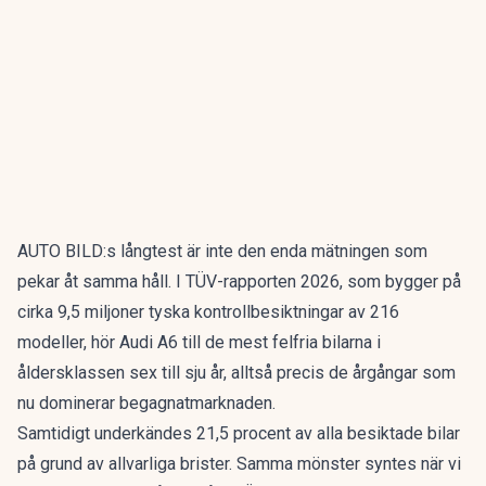
AUTO BILD:s långtest är inte den enda mätningen som
pekar åt samma håll. I
TÜV-rapporten 2026
, som bygger på
cirka 9,5 miljoner tyska kontrollbesiktningar av 216
modeller, hör Audi A6 till de mest felfria bilarna i
åldersklassen sex till sju år, alltså precis de årgångar som
nu dominerar begagnatmarknaden.
Samtidigt underkändes 21,5 procent av alla besiktade bilar
på grund av allvarliga brister. Samma mönster syntes när vi