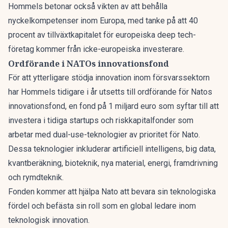
Hommels betonar också vikten av att behålla
nyckelkompetenser inom Europa, med tanke på att 40
procent av tillväxtkapitalet för europeiska deep tech-
företag kommer från icke-europeiska investerare.
Ordförande i NATOs innovationsfond
För att ytterligare stödja innovation inom försvarssektorn
har
Hommels tidigare i år utsetts till ordförande
för Natos
innovationsfond, en fond på 1 miljard euro som syftar till att
investera i tidiga startups och riskkapitalfonder som
arbetar med dual-use-teknologier av prioritet för Nato.
Dessa teknologier inkluderar artificiell intelligens, big data,
kvantberäkning, bioteknik, nya material, energi, framdrivning
och rymdteknik.
Fonden kommer att hjälpa Nato att bevara sin teknologiska
fördel och befästa sin roll som en global ledare inom
teknologisk innovation.