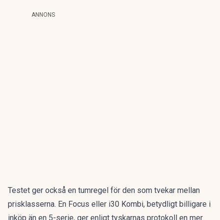
ANNONS
Testet ger också en tumregel för den som tvekar mellan
prisklasserna. En Focus eller i30 Kombi, betydligt billigare i
inköp än en 5-serie, ger enligt tyskarnas protokoll en mer