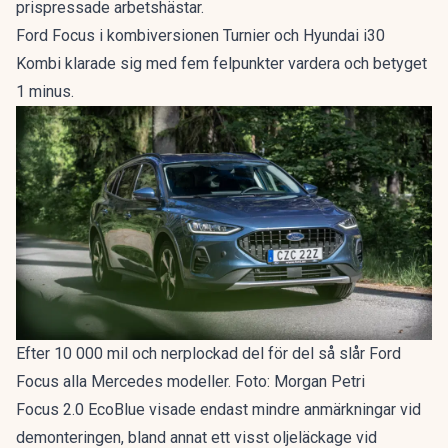
prispressade arbetshästar.
Ford Focus i kombiversionen Turnier och Hyundai i30
Kombi klarade sig med fem felpunkter vardera och betyget
1 minus.
Efter 10 000 mil och nerplockad del för del så slår Ford
Focus alla Mercedes modeller. Foto: Morgan Petri
Focus 2.0 EcoBlue visade endast mindre anmärkningar vid
demonteringen, bland annat ett visst oljeläckage vid