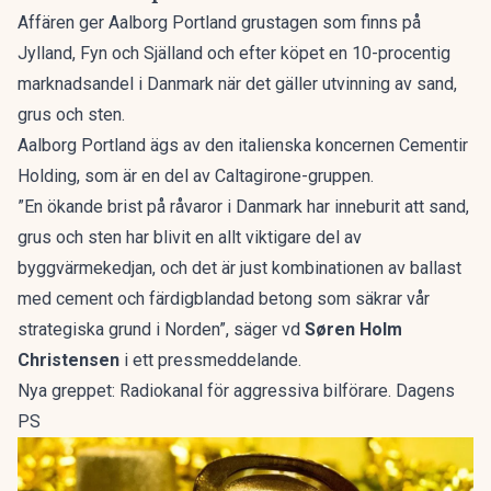
Affären ger Aalborg Portland grustagen som finns på
Jylland, Fyn och Själland och efter köpet en 10-procentig
marknadsandel i Danmark när det gäller utvinning av sand,
grus och sten.
Aalborg Portland ägs av den italienska koncernen Cementir
Holding, som är en del av Caltagirone-gruppen.
”En ökande brist på råvaror i Danmark har inneburit att sand,
grus och sten har blivit en allt viktigare del av
byggvärmekedjan, och det är just kombinationen av ballast
med cement och färdigblandad betong som säkrar vår
strategiska grund i Norden”, säger vd
Søren Holm
Christensen
i ett
pressmeddelande
.
Nya greppet: Radiokanal för aggressiva bilförare. Dagens
PS