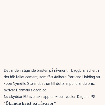
Det är den stigande bristen på råvaror till byggbranschen, i
det här fallet cement, som fått Aalborg Portland Holding att
köpa Nymølle Stenindustrier till detta imponerande pris,
skriver
Danmarks dagblad
.
Nu skyddar EU svenska äpplen – och vodka. Dagens PS
”Ökande brist på råvaror”