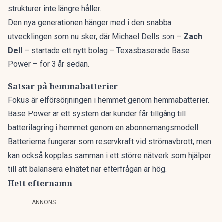
strukturer inte längre håller.
Den nya generationen hänger med i den snabba
utvecklingen som nu sker, där Michael Dells son –
Zach
Dell
– startade ett nytt bolag – Texasbaserade Base
Power – för 3 år sedan.
Satsar på hemmabatterier
Fokus är elförsörjningen i hemmet genom hemmabatterier.
Base Power är ett system där kunder får tillgång till
batterilagring i hemmet genom en abonnemangsmodell.
Batterierna fungerar som reservkraft vid strömavbrott, men
kan också kopplas samman i ett större nätverk som hjälper
till att balansera elnätet när efterfrågan är hög.
Hett efternamn
ANNONS