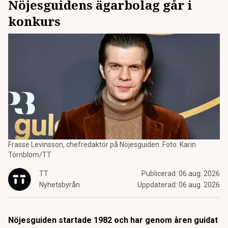
Nöjesguidens ägarbolag går i
konkurs
Frasse Levinsson, chefredaktör på Nöjesguiden. Foto: Karin
Törnblom/TT
TT
Publicerad:
06 aug. 2026
Nyhetsbyrån
Uppdaterad:
06 aug. 2026
Nöjesguiden startade 1982 och har genom åren guidat