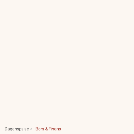
Dagensps.se
Börs & Finans