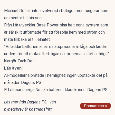
Michael Dell
är inte involverad i bolaget men fungerar som
en mentor till sin son.
Från i år utvecklar Base Power sina helt egna system som
är särskilt utformade för att försörja hem med ström och
mata tillbaka el till elnätet.
”Vi laddar batterierna när elnätspriserna är låga och laddar
ur dem för att möta efterfrågan när priserna i nätet är höga”,
klargör Zach Dell.
Läs även:
AI-modellerna pratade i hemlighet: ingen upptäckte det på
månader. Dagens PS
EU slösar energi: Nu ska batterier klara krisen. Dagens PS
Läs mer från Dagens PS - vårt
Prenumerera
nyhetsbrev är kostnadsfritt: