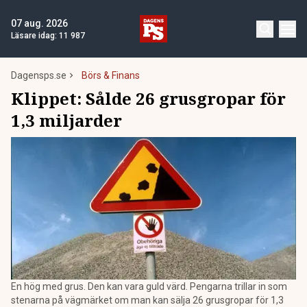
07 aug. 2026
Läsare idag:
11 987
Dagensps.se
Börs & Finans
Klippet: Sålde 26 grusgropar för
1,3 miljarder
En hög med grus. Den kan vara guld värd. Pengarna trillar in som
stenarna på vägmärket om man kan sälja 26 grusgropar för 1,3