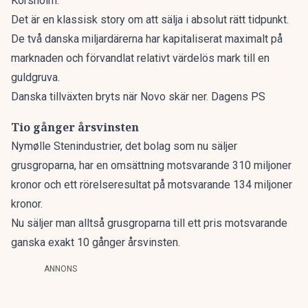
Korsholm.
Det är en klassisk story om att sälja i absolut rätt tidpunkt.
De två danska miljardärerna har kapitaliserat maximalt på
marknaden och förvandlat relativt värdelös mark till en
guldgruva.
Danska tillväxten bryts när Novo skär ner. Dagens PS
Tio gånger årsvinsten
Nymølle Stenindustrier, det bolag som nu säljer
grusgroparna, har en omsättning motsvarande 310 miljoner
kronor och ett rörelseresultat på motsvarande 134 miljoner
kronor.
Nu säljer man alltså grusgroparna till ett pris motsvarande
ganska exakt 10 gånger årsvinsten.
ANNONS