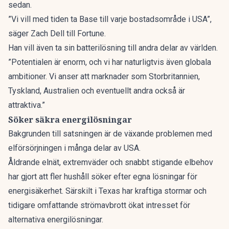
sedan.
”Vi vill med tiden ta Base till varje bostadsområde i USA”,
säger Zach Dell
till Fortune.
Han vill även ta sin batterilösning till andra delar av världen.
”Potentialen är enorm, och vi har naturligtvis även globala
ambitioner. Vi anser att marknader som Storbritannien,
Tyskland, Australien och eventuellt andra också är
attraktiva.”
Söker säkra energilösningar
Bakgrunden till satsningen är de växande problemen med
elförsörjningen i många delar av USA.
Åldrande elnät, extremväder och snabbt stigande elbehov
har gjort att fler hushåll söker efter egna lösningar för
energisäkerhet. Särskilt i Texas har kraftiga stormar och
tidigare omfattande strömavbrott ökat intresset för
alternativa energilösningar.