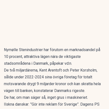
Nymølle Stenindustrier har förutom en marknadsandel på
10 procent, attraktiva lägen nära de viktigaste
stadsområdena i Danmark, påpekar vd:n.
De två miljardärerna, Kent Arentoft och Peter Korsholm,
sålde under 2022-2024 sina övriga företag för totalt
motsvarande drygt 9 miljarder kronor och kan skratta hela
vägen till banken, konstaterar
Danmarks rigeste.
De har, om man säger så, inget grus i maskineriet.
Ilskna danskar: ”Gör inte reklam för Sverige”. Dagens PS