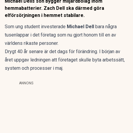
Michael Dells son bygger miljardbolag inom
hemmabatterier. Zach Dell ska därmed göra
elförsörjningen i hemmet stabilare.
Som ung student investerade
Michael Dell
bara några
tusenlappar i det
företag som nu gjort honom till en av
världens rikaste personer.
Drygt 40 år senare är det dags för förändring.
I början av
året uppgav ledningen att företaget skulle byta arbetssätt,
system och processer i maj.
ANNONS