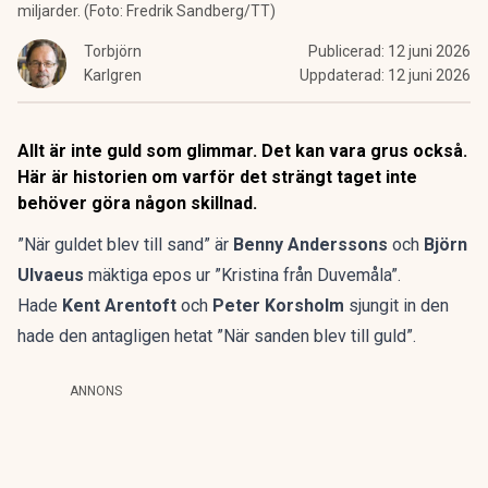
miljarder. (Foto: Fredrik Sandberg/TT)
Torbjörn
Publicerad:
12 juni 2026
Karlgren
Uppdaterad:
12 juni 2026
Allt är inte guld som glimmar. Det kan vara grus också.
Här är historien om varför det strängt taget inte
behöver göra någon skillnad.
”När guldet blev till sand” är
Benny Anderssons
och
Björn
Ulvaeus
mäktiga epos ur ”Kristina från Duvemåla”.
Hade
Kent Arentoft
och
Peter Korsholm
sjungit in den
hade den antagligen hetat ”När sanden blev till guld”.
ANNONS