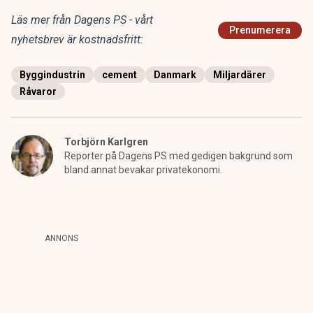
Läs mer från Dagens PS - vårt
Prenumerera
nyhetsbrev är kostnadsfritt:
Byggindustrin
cement
Danmark
Miljardärer
Råvaror
Torbjörn Karlgren
Reporter på Dagens PS med gedigen bakgrund som
bland annat bevakar privatekonomi.
ANNONS