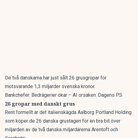
De två danskarna har just sålt 26 grusgropar för
motsvarande 1,3 miljarder svenska kronor.
Bankchefer: Bedrägerier ökar – AI orsaken. Dagens PS
26 gropar med danskt grus
Rent formellt är det italienskägda Aalborg Portland Holding
som köper de 26 danska grustagen för en bra bit över
miljarden av de två danska miljardärerna Arentoft och