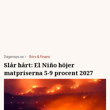
Dagensps.se
Börs & Finans
Slår hårt: El Niño höjer
matpriserna 5-9 procent 2027