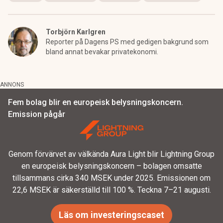
Torbjörn Karlgren
Reporter på Dagens PS med gedigen bakgrund som
bland annat bevakar privatekonomi.
ANNONS
Fem bolag blir en europeisk belysningskoncern.
Emission pågår
Genom förvärvet av välkända Aura Light blir Lightning Group
en europeisk belysningskoncern – bolagen omsatte
tillsammans cirka 340 MSEK under 2025. Emissionen om
22,6 MSEK är säkerställd till 100 %. Teckna 7–21 augusti.
Läs om investeringscaset