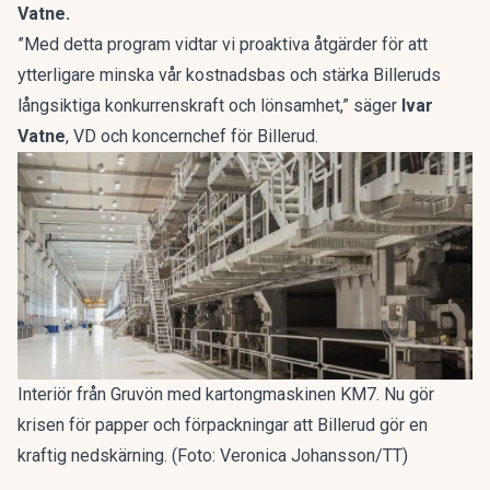
Vatne.
”Med detta program vidtar vi proaktiva åtgärder för att
ytterligare minska vår kostnadsbas och stärka Billeruds
långsiktiga konkurrenskraft och lönsamhet,” säger
Ivar
Vatne
, VD och koncernchef för Billerud.
Interiör från Gruvön med kartongmaskinen KM7. Nu gör
krisen för papper och förpackningar att Billerud gör en
kraftig nedskärning. (Foto: Veronica Johansson/TT)