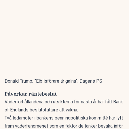
Donald Trump: ”Elbilsförare är galna”. Dagens PS
Påverkar räntebeslut
Väderförhållandena och utsikterna för nästa år har fått Bank
of Englands beslutsfattare att vakna.
Två ledamöter i bankens penningpolitiska kommitté har lyft
fram väderfenomenet som en faktor de tänker bevaka inför