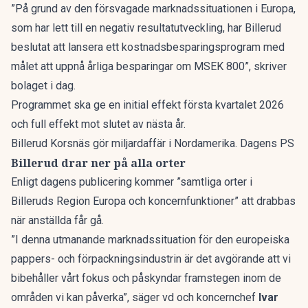
”På grund av den försvagade marknadssituationen i Europa,
som har lett till en negativ resultatutveckling, har Billerud
beslutat att lansera ett kostnadsbesparingsprogram med
målet att uppnå årliga besparingar om MSEK 800”, skriver
bolaget i dag.
Programmet ska ge en initial effekt första kvartalet 2026
och full effekt mot slutet av nästa år.
Billerud Korsnäs gör miljardaffär i Nordamerika. Dagens PS
Billerud drar ner på alla orter
Enligt dagens publicering kommer ”samtliga orter i
Billeruds Region Europa och koncernfunktioner” att drabbas
när anställda får gå.
”I denna utmanande marknadssituation för den europeiska
pappers- och förpackningsindustrin är det avgörande att vi
bibehåller vårt fokus och påskyndar framstegen inom de
områden vi kan påverka”, säger vd och koncernchef
Ivar