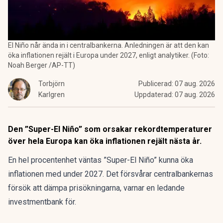
El Niño når ända in i centralbankerna. Anledningen är att den kan
öka inflationen rejält i Europa under 2027, enligt analytiker. (Foto:
Noah Berger /AP-TT)
Torbjörn
Publicerad:
07 aug. 2026
Karlgren
Uppdaterad:
07 aug. 2026
Den ”Super-El Niño” som orsakar rekordtemperaturer
över hela Europa kan öka inflationen rejält nästa år.
En hel procentenhet väntas ”Super-El Niño” kunna öka
inflationen med under 2027. Det försvårar centralbankernas
försök att dämpa prisökningarna, varnar en ledande
investmentbank för.