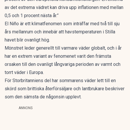
av det extrema vädret kan driva upp inflationen med mellan
0,5 och 1 procent nästa år.”
El Niño är ett klimatfenomen som inträffar med två till sju
års mellanrum och innebär att havstemperaturen i Stilla
havet blir ovanligt hög.
Mönstret leder generellt till varmare väder globalt, och i år
har en extrem variant av fenomenet varit den främsta
orsaken till den ovanligt långvariga perioden av varmt och
torrt väder i Europa.
För Storbritanniens del har sommarens väder lett till en
skörd som brittiska återförsäljare och lantbrukare beskriver
som den sämsta de någonsin upplevt.
ANNONS