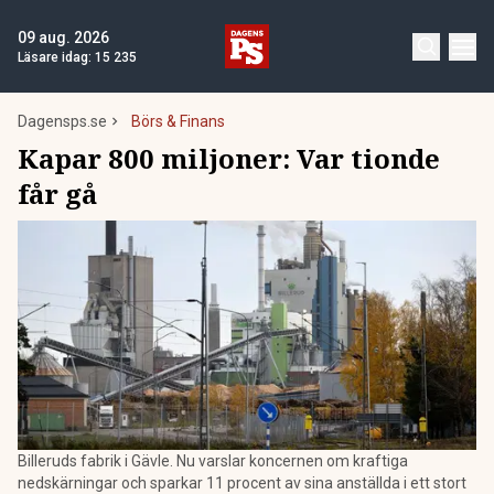
09 aug. 2026
Läsare idag:
15 235
Dagensps.se
Börs & Finans
Kapar 800 miljoner: Var tionde
får gå
Billeruds fabrik i Gävle. Nu varslar koncernen om kraftiga
nedskärningar och sparkar 11 procent av sina anställda i ett stort