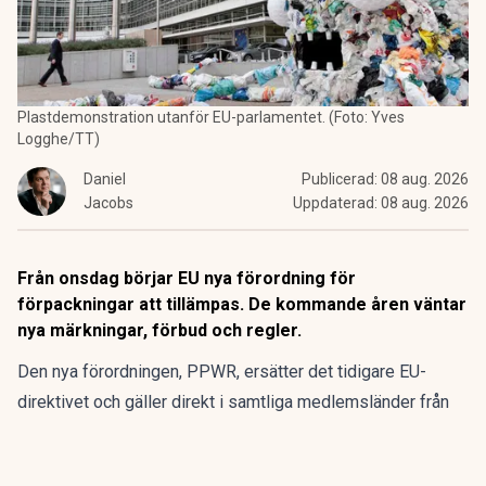
Plastdemonstration utanför EU-parlamentet. (Foto: Yves
Logghe/TT)
Daniel
Publicerad:
08 aug. 2026
Jacobs
Uppdaterad:
08 aug. 2026
Från onsdag börjar EU nya förordning för
förpackningar att tillämpas. De kommande åren väntar
nya märkningar, förbud och regler.
Den nya förordningen,
PPWR
, ersätter det tidigare EU-
direktivet och gäller direkt i samtliga medlemsländer från
den 12 augusti.