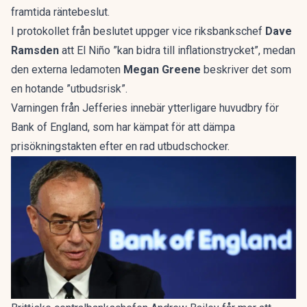
framtida räntebeslut.
I protokollet från beslutet uppger vice riksbankschef
Dave
Ramsden
att El Niño ”kan bidra till inflationstrycket”, medan
den externa ledamoten
Megan Greene
beskriver det som
en hotande ”utbudsrisk”.
Varningen från Jefferies innebär ytterligare huvudbry för
Bank of England, som har kämpat för att dämpa
prisökningstakten efter en rad utbudschocker.