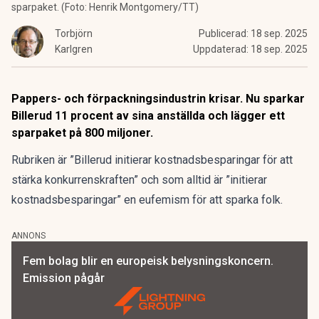
sparpaket. (Foto: Henrik Montgomery/TT)
Torbjörn
Publicerad:
18 sep. 2025
Karlgren
Uppdaterad:
18 sep. 2025
Pappers- och förpackningsindustrin krisar. Nu sparkar
Billerud 11 procent av sina anställda och lägger ett
sparpaket på 800 miljoner.
Rubriken är ”
Billerud initierar kostnadsbesparingar för att
stärka konkurrenskraften
” och som alltid är ”initierar
kostnadsbesparingar” en eufemism för att sparka folk.
ANNONS
Fem bolag blir en europeisk belysningskoncern.
Emission pågår