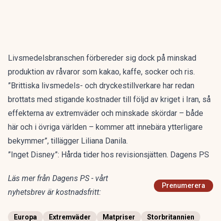
Livsmedelsbranschen förbereder sig dock på minskad
produktion av råvaror som kakao, kaffe, socker och ris.
”Brittiska livsmedels- och dryckestillverkare har redan
brottats med stigande kostnader till följd av kriget i Iran, så
effekterna av extremväder och minskade skördar – både
här och i övriga världen – kommer att innebära ytterligare
bekymmer”, tillägger Liliana Danila.
”Inget Disney”: Hårda tider hos revisionsjätten. Dagens PS
Läs mer från Dagens PS - vårt
Prenumerera
nyhetsbrev är kostnadsfritt:
Europa
Extremväder
Matpriser
Storbritannien