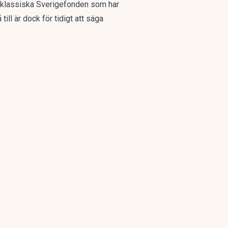
den klassiska Sverigefonden som har
ll är dock för tidigt att säga