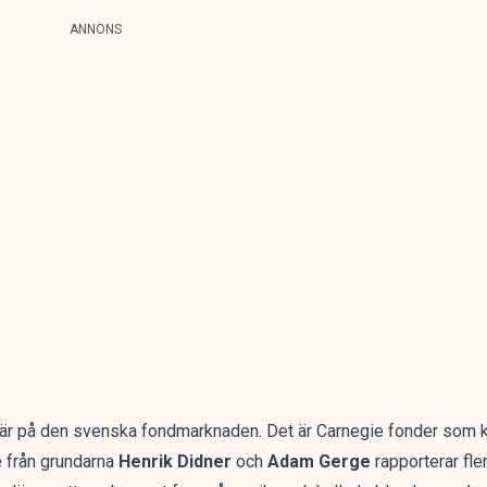
ANNONS
fär på den svenska fondmarknaden. Det är Carnegie fonder som 
 från grundarna
Henrik Didner
och
Adam Gerge
rapporterar
fle