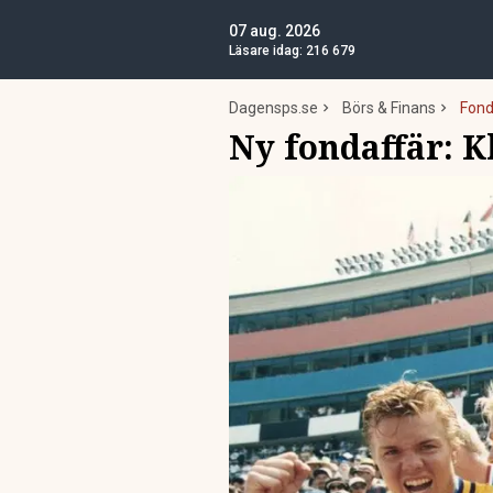
07 aug. 2026
Läsare idag:
216 679
Dagensps.se
Börs & Finans
Fond
Ny fondaffär: K