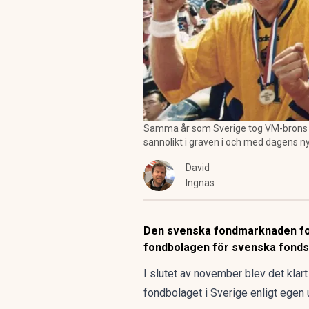
Samma år som Sverige tog VM-brons i 
sannolikt i graven i och med dagens 
David
Ingnäs
Den svenska fondmarknaden fort
fondbolagen för svenska fonds
I slutet av november blev det klart
fondbolaget i Sverige enligt egen 