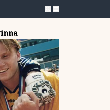
vinna