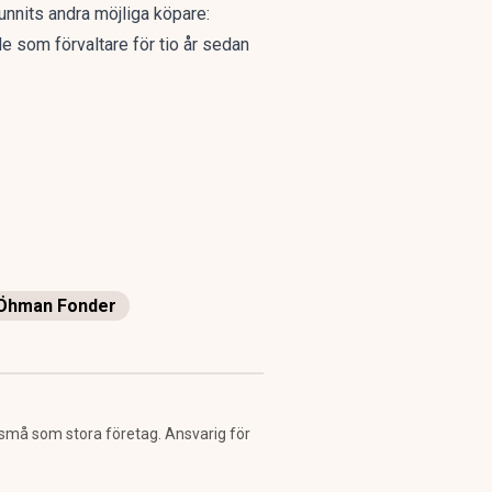
funnits andra möjliga köpare:
de som förvaltare för tio år sedan
Öhman Fonder
 små som stora företag. Ansvarig för