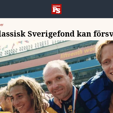
er
lassisk Sverigefond kan förs