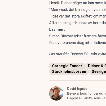
Henrik Didner säger att han mest kä
”Men visst, det blir nog en viss sa
– det var det stora skiftet, om man
Affären ska godkännas av berörda 
Läs mer:
Simon Blecher lyfter fram tre favo
Fondveteranens drag inför Indien
Läs mer från Dagens PS - vårt nyhet
Carnegie Fonder
Didner & 
Stockholmsbörsen
Sverige
David Ingnäs
Bevakar börs, fonder och 
Dagens PS artikelserie Ve