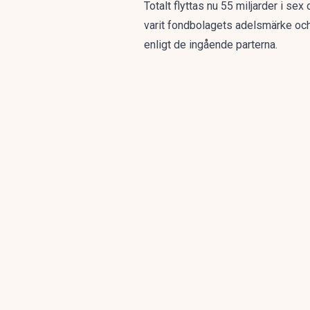
Totalt flyttas nu 55 miljarder i se
varit fondbolagets adelsmärke och 
enligt de ingående parterna.