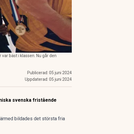
ar bäst i klassen. Nu går den
Publicerad:
05 juni 2024
Uppdaterad:
05 juni 2024
niska svenska fristående
rmed bildades det största fria