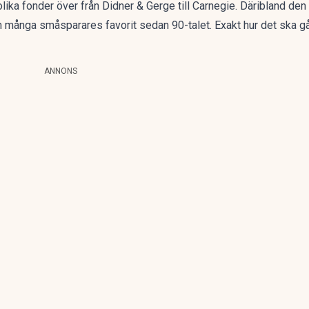
x olika fonder över från Didner & Gerge till Carnegie. Däribland 
många småsparares favorit sedan 90-talet. Exakt hur det ska gå ti
ANNONS