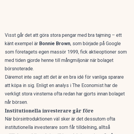
Visst går det att göra stora pengar med bra tajming – ett
känt exempel är
Bonnie Brown
, som började på Google
som företagets egen massör 1999, fick aktieoptioner som
med tiden gjorde henne till mångmiljonär när bolaget
börsnoterade.
Däremot inte sagt att det är en bra idé för vanliga sparare
att köpa in sig. Enligt
en analys i The Economist
har de
verkligt stora vinsterna ofta redan har gjorts innan bolaget
når börsen.
Institutionella investerare går före
När börsintroduktionen väl sker är det dessutom ofta
institutionella investerare som får tilldelning, alltså