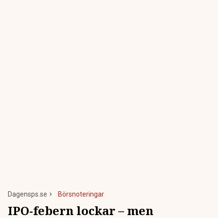
Dagensps.se
Börsnoteringar
IPO-febern lockar – men