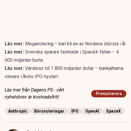
Läs mer:
Meganotering – kan bli en av Nordens största i år
Läs mer:
Svenska sparare fastnade i SpaceX-fällan – 4
000 miljarder borta
Läs mer:
Värderas till 1 800 miljarder dollar – bankjättarna
vinnare i årets IPO-hysteri
Läs mer från Dagens PS - vårt
Prenumerera
nyhetsbrev är kostnadsfritt:
Anthropic
Börsnoteringar
IPO
OpenAI
SpaceX