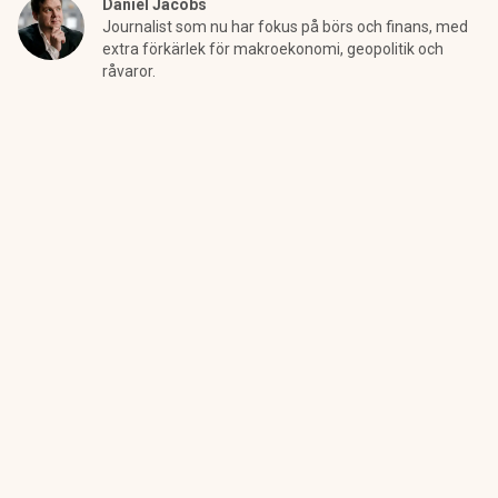
Daniel Jacobs
Journalist som nu har fokus på börs och finans, med
extra förkärlek för makroekonomi, geopolitik och
råvaror.