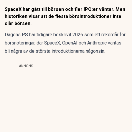
SpaceX har gått till börsen och fler IPO:er väntar. Men
historiken visar att de flesta börsintroduktioner inte
slår börsen.
Dagens PS har tidigare
beskrivit 2026 som ett rekordår för
börsnoteringar, där SpaceX, OpenAI och Anthropic väntas
bli några av de största introduktionerna någonsin.
ANNONS