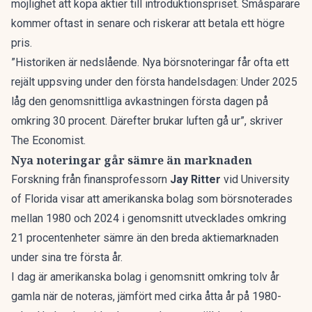
möjlighet att köpa aktier till introduktionspriset. Småsparare
kommer oftast in senare och riskerar att betala ett högre
pris.
”Historiken är nedslående. Nya börsnoteringar får ofta ett
rejält uppsving under den första handelsdagen: Under 2025
låg den genomsnittliga avkastningen första dagen på
omkring 30 procent. Därefter brukar luften gå ur”, skriver
The Economist.
Nya noteringar går sämre än marknaden
Forskning från finansprofessorn
Jay Ritter
vid University
of Florida visar att amerikanska bolag som börsnoterades
mellan 1980 och 2024 i genomsnitt utvecklades omkring
21 procentenheter sämre än den breda aktiemarknaden
under sina tre första år.
I dag är amerikanska bolag i genomsnitt omkring tolv år
gamla när de noteras, jämfört med cirka åtta år på 1980-