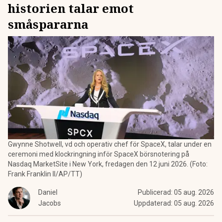
historien talar emot
småspararna
Gwynne Shotwell, vd och operativ chef för SpaceX, talar under en
ceremoni med klockringning inför SpaceX börsnotering på
Nasdaq MarketSite i New York, fredagen den 12 juni 2026. (Foto:
Frank Franklin II/AP/TT)
Daniel
Publicerad:
05 aug. 2026
Jacobs
Uppdaterad:
05 aug. 2026