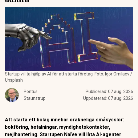
Startup vill ta hjälp av AI för att starta företag. Foto: Igor Omilaev /
Unsplash
Pontus
Publicerad:
07 aug. 2026
Staunstrup
Uppdaterad:
07 aug. 2026
Att starta ett bolag innebär oräkneliga småsysslor:
bokföring, betalningar, myndighetskontakter,
mejlhantering. Startupen Naïve vill låta AI-agenter