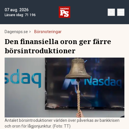
07 aug. 2026
Läsare idag:
71 196
Dagensps.se
Börsnoteringar
Den finansiella oron ger färre
börsintroduktioner
Antalet börsintroduktioner världen över påverkas av bankkrisen
och oron för lågjonjunktur. (Foto: TT)