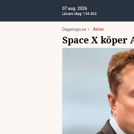
07 aug. 2026
Läsare idag:
134 402
Dagensps.se
Aktier
Space X köper 