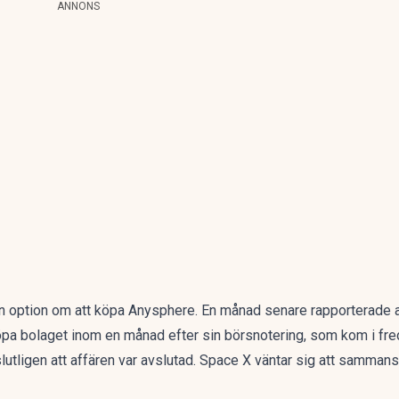
ANNONS
 en option om att köpa Anysphere. En månad senare rapporterade
köpa bolaget inom en månad efter sin börsnotering, som kom i fre
tligen att affären var avslutad. Space X väntar sig att samman