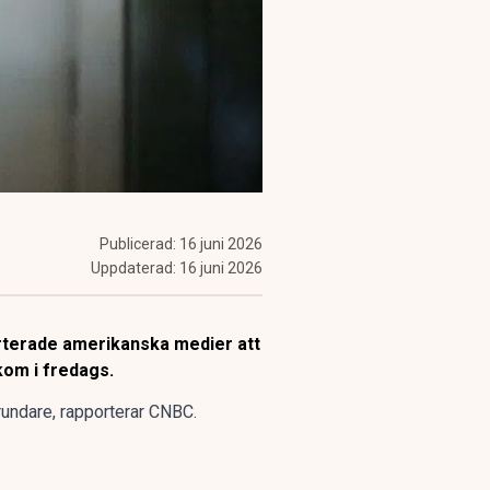
Publicerad:
16 juni 2026
Uppdaterad:
16 juni 2026
orterade amerikanska medier att
kom i fredags.
ndare, rapporterar CNBC.