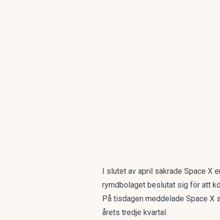
I slutet av april säkrade Space X
rymdbolaget beslutat sig för att 
På tisdagen meddelade Space X slu
årets tredje kvartal.