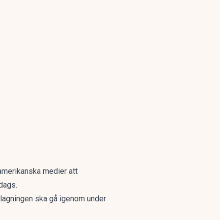
 amerikanska medier att
dags.
slagningen ska gå igenom under