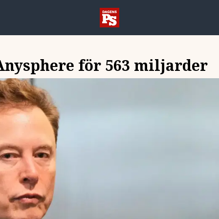
Anysphere för 563 miljarder