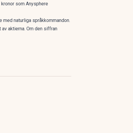
er kronor som Anysphere
re med naturliga språkkommandon.
 av aktierna. Om den siffran