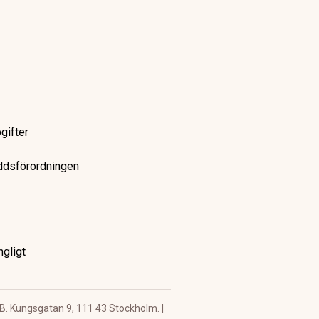
är hela listan