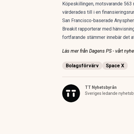
Köpeskillingen, motsvarande 563 m
värderades till i en finansieringsrun
San Francisco-baserade Anysphere
Breakit rapporterar med hänvisning
fortfarande stämmer innebär det att
Läs mer från Dagens PS - vårt nyhet
Bolagsförvärv
Space X
TT Nyhetsbyrån
Sveriges ledande nyhetsb