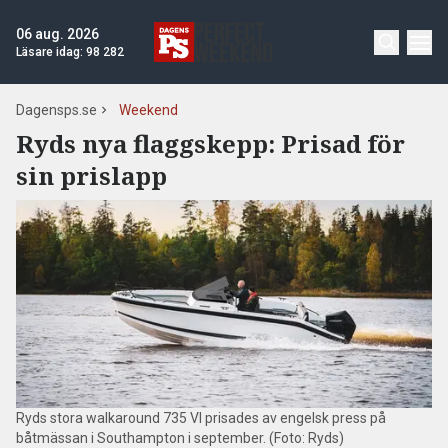
06 aug. 2026
Läsare idag:
98 282
Dagensps.se
Weekend
Ryds nya flaggskepp: Prisad för
sin prislapp
Ryds stora walkaround 735 VI prisades av engelsk press på
båtmässan i Southampton i september. (Foto: Ryds)