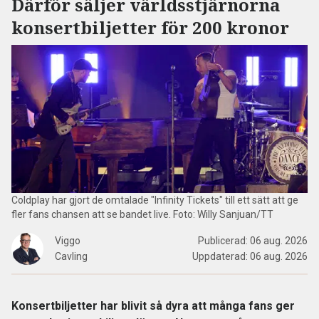
Därför säljer världsstjärnorna
konsertbiljetter för 200 kronor
Coldplay har gjort de omtalade "Infinity Tickets" till ett sätt att ge
fler fans chansen att se bandet live. Foto: Willy Sanjuan/TT
Viggo
Publicerad:
06 aug. 2026
Cavling
Uppdaterad:
06 aug. 2026
Konsertbiljetter har blivit så dyra att många fans ger