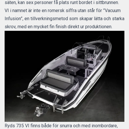
säten, kan sex personer få plats runt bordet i sittbrunnen.
VI i namnet är inte en romersk siffra utan står för ”Vacuum
Infusion”, en tillverkningsmetod som skapar lätta och starka
skrov, med en mycket fin finish direkt ur produktionen.
Ryds 735 VI finns både för snurra och med inombordare,