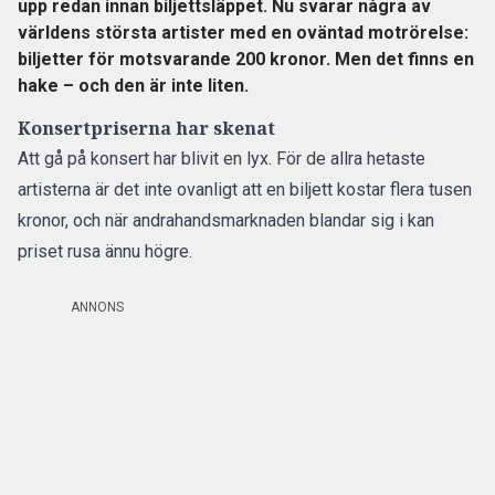
upp redan innan biljettsläppet. Nu svarar några av
världens största artister med en oväntad motrörelse:
biljetter för motsvarande 200 kronor. Men det finns en
hake – och den är inte liten.
Konsertpriserna har skenat
Att gå på konsert har blivit en lyx. För de allra hetaste
artisterna är det inte ovanligt att en biljett kostar flera tusen
kronor, och när andrahandsmarknaden blandar sig i kan
priset rusa ännu högre.
ANNONS