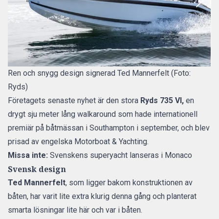
Ren och snygg design signerad Ted Mannerfelt (Foto:
Ryds)
Företagets senaste nyhet är den stora
Ryds 735 VI,
en
drygt sju meter lång walkaround som hade internationell
premiär på båtmässan i Southampton i september, och blev
prisad av engelska
Motorboat & Yachting
.
Missa inte:
Svenskens superyacht lanseras i Monaco
Svensk design
Ted Mannerfelt
, som ligger bakom konstruktionen av
båten, har varit lite extra klurig denna gång och planterat
smarta lösningar lite här och var i båten.