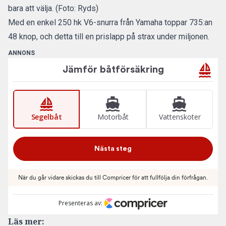
bara att välja. (Foto: Ryds)
Med en enkel 250 hk V6-snurra från Yamaha toppar 735:an
48 knop, och detta till en prislapp på strax under miljonen.
ANNONS
Läs mer: