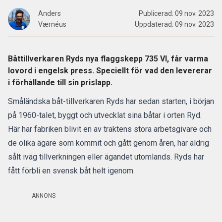
Anders
Publicerad:
09 nov. 2023
Værnéus
Uppdaterad:
09 nov. 2023
Båttillverkaren Ryds nya flaggskepp 735 VI, får varma
lovord i engelsk press. Speciellt för vad den levererar
i förhållande till sin prislapp.
Småländska båt-tillverkaren Ryds har sedan starten, i början
på 1960-talet, byggt och utvecklat sina båtar i orten Ryd.
Här har fabriken blivit en av traktens stora arbetsgivare och
de olika ägare som kommit och gått genom åren, har aldrig
sålt iväg tillverkningen eller ägandet utomlands. Ryds har
fått förbli en svensk båt helt igenom.
ANNONS