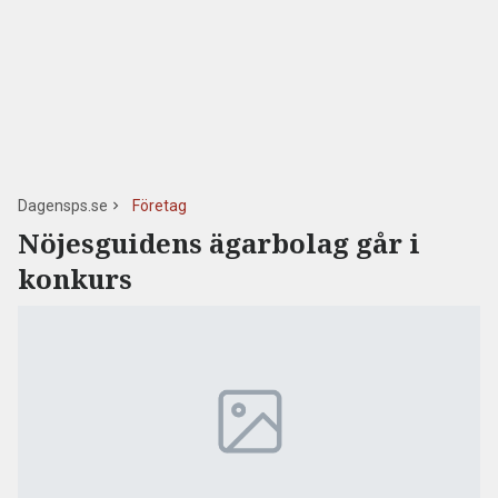
Dagensps.se
Företag
Nöjesguidens ägarbolag går i
konkurs