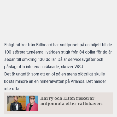
Enligt siffror från Billboard har snittpriset på en biljett till de
100 största turnéerna i världen stigit från 84 dollar för tio år
sedan till omkring 130 dollar. Då är serviceavgifter och
påslag ofta inte ens inräknade,
skriver WSJ.
Det är ungefär som att en öl på en arena plötsligt skulle
kosta mindre än en mineralvatten på Arlanda. Det händer
inte ofta.
Harry och Elton riskerar
miljonnota efter rättshaveri