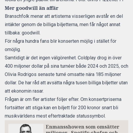
Mer goodwill än affär
Branschfolk menar att artisterna visserligen avstår en del
intäkter genom de billiga biljetterna, men får något annat
tillbaka: goodwill.
För några hundra fans blir konserten möjlig i stället för
omöjlig.
Samtidigt är det ingen välgörenhet. Coldplay drog in över
400 miljoner dollar på sina turnéer både 2024 och 2025, och
Olivia Rodrigos senaste turné omsatte nära 185 miljoner
dollar. De har råd att avsätta några tusen billiga biljetter utan
att ekonomin rasar.
Frågan är om fler artister följer efter. Om konsertpriserna
fortsätter att stiga kan en biljett för 200 kronor snart bli
musikvärldens mest eftertraktade statussymbol.
Enmansshowen som omsätter
miljoner –Spotify-chefen och