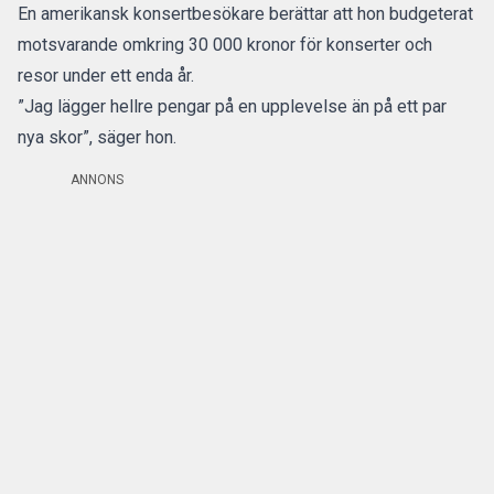
En amerikansk konsertbesökare berättar att hon budgeterat
motsvarande omkring 30 000 kronor för konserter och
resor under ett enda år.
”Jag lägger hellre pengar på en upplevelse än på ett par
nya skor”, säger hon.
ANNONS