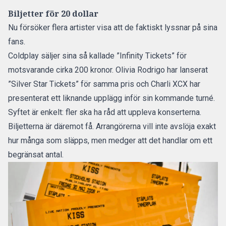
Biljetter för 20 dollar
Nu försöker flera artister visa att de faktiskt lyssnar på sina
fans.
Coldplay säljer sina så kallade ”Infinity Tickets” för
motsvarande cirka 200 kronor. Olivia Rodrigo har lanserat
”Silver Star Tickets” för samma pris och Charli XCX har
presenterat ett liknande upplägg inför sin kommande turné.
Syftet är enkelt: fler ska ha råd att uppleva konserterna.
Biljetterna är däremot få. Arrangörerna vill inte avslöja exakt
hur många som släpps, men medger att det handlar om ett
begränsat antal.