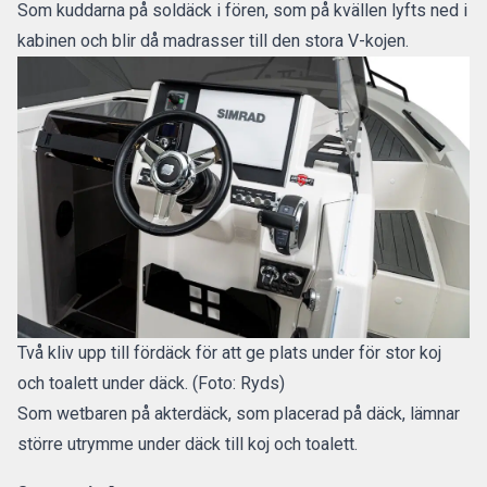
Som kuddarna på soldäck i fören, som på kvällen lyfts ned i
kabinen och blir då madrasser till den stora V-kojen.
Två kliv upp till fördäck för att ge plats under för stor koj
och toalett under däck. (Foto: Ryds)
Som wetbaren på akterdäck, som placerad på däck, lämnar
större utrymme under däck till koj och toalett.