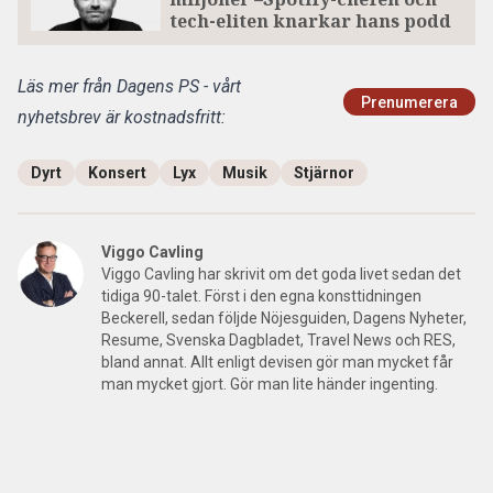
tech-eliten knarkar hans podd
Läs mer från Dagens PS - vårt
Prenumerera
nyhetsbrev är kostnadsfritt:
Dyrt
Konsert
Lyx
Musik
Stjärnor
Viggo Cavling
Viggo Cavling har skrivit om det goda livet sedan det
tidiga 90-talet. Först i den egna konsttidningen
Beckerell, sedan följde Nöjesguiden, Dagens Nyheter,
Resume, Svenska Dagbladet, Travel News och RES,
bland annat. Allt enligt devisen gör man mycket får
man mycket gjort. Gör man lite händer ingenting.