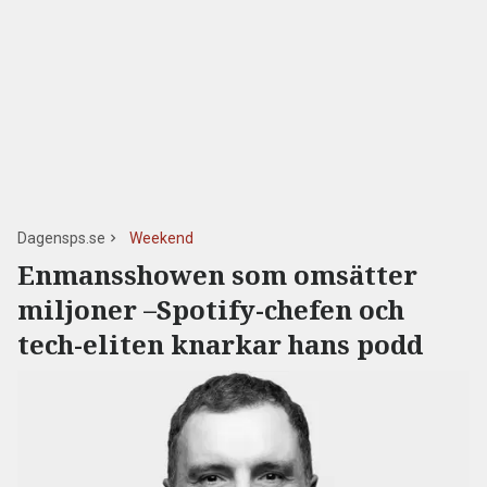
Dagensps.se
Weekend
Enmansshowen som omsätter
miljoner –Spotify-chefen och
tech-eliten knarkar hans podd