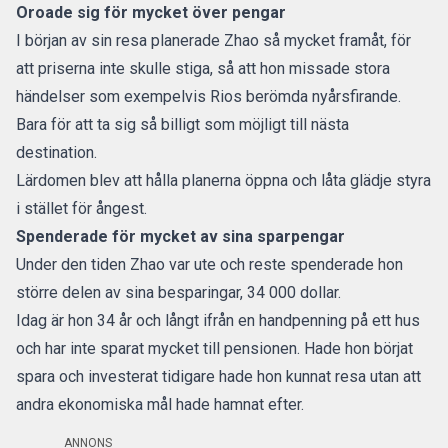
Oroade sig för mycket över pengar
I början av sin resa planerade Zhao så mycket framåt, för
att priserna inte skulle stiga, så att hon missade stora
händelser som exempelvis Rios berömda nyårsfirande.
Bara för att ta sig så billigt som möjligt till nästa
destination.
Lärdomen blev att hålla planerna öppna och låta glädje styra
i stället för ångest.
Spenderade för mycket av sina sparpengar
Under den tiden Zhao var ute och reste spenderade hon
större delen av sina besparingar, 34 000 dollar.
Idag är hon 34 år och långt ifrån en handpenning på ett hus
och har inte sparat mycket till pensionen. Hade hon börjat
spara och investerat tidigare hade hon kunnat resa utan att
andra ekonomiska mål hade hamnat efter.
ANNONS