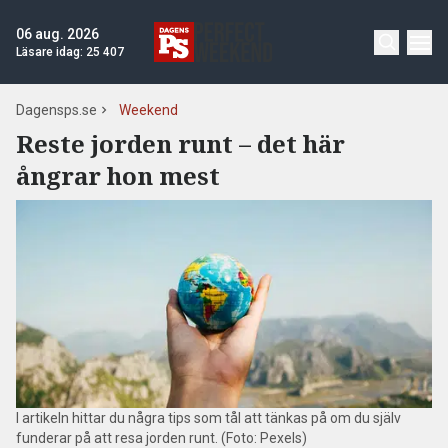
06 aug. 2026
Läsare idag:
25 407
Dagensps.se
Weekend
Reste jorden runt – det här
ångrar hon mest
I artikeln hittar du några tips som tål att tänkas på om du själv
funderar på att resa jorden runt. (Foto: Pexels)