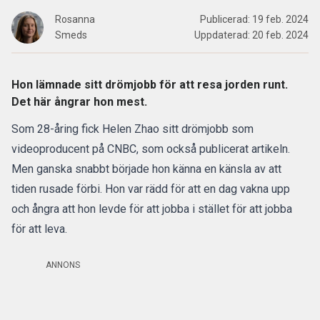
Rosanna
Publicerad:
19 feb. 2024
Smeds
Uppdaterad:
20 feb. 2024
Hon lämnade sitt drömjobb för att resa jorden runt.
Det här ångrar hon mest.
Som 28-åring fick Helen Zhao sitt drömjobb som
videoproducent på
CNBC
, som också publicerat artikeln.
Men ganska snabbt började hon känna en känsla av att
tiden rusade förbi. Hon var rädd för att en dag vakna upp
och ångra att hon levde för att jobba i stället för att jobba
för att leva.
ANNONS