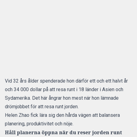
Vid 32 års ålder spenderade hon därför ett och ett halvt år
och 34 000 dollar på att resa runt i 18 länder i Asien och
Sydamerika. Det här ångrar hon mest när hon lämnade
drömjobbet för att resa runt jorden.
Helen Zhao fick lära sig den hårda vägen att balansera
planering, produktivitet och nöje.
Håll planerna öppna när du reser jorden runt