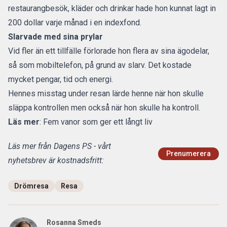
restaurangbesök, kläder och drinkar hade hon kunnat lagt in
200 dollar varje månad i en indexfond.
Slarvade med sina prylar
Vid fler än ett tillfälle förlorade hon flera av sina ägodelar,
så som mobiltelefon, på grund av slarv. Det kostade
mycket pengar, tid och energi.
Hennes misstag under resan lärde henne när hon skulle
släppa kontrollen men också när hon skulle ha kontroll.
Läs mer
:
Fem vanor som ger ett långt liv
Läs mer från Dagens PS - vårt
Prenumerera
nyhetsbrev är kostnadsfritt:
Drömresa
Resa
Rosanna Smeds