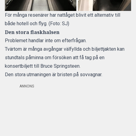
För många resenärer har nattåget blivit ett alternativ till
både hotell och flyg. (Foto: SJ)
Den stora flaskhalsen
Problemet handlar inte om efterfrågan.
Tvärtom är
många avgångar välfyllda och biljettjakten
kan
stundtals påminna om försöken att få tag på en
konsertbiljett till Bruce Springsteen.
Den stora utmaningen är
bristen på sovvagnar.
ANNONS