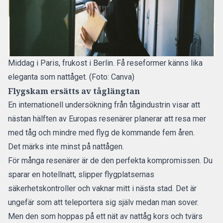
Middag i Paris, frukost i Berlin. Få reseformer känns lika
eleganta som nattåget. (Foto: Canva)
Flygskam ersätts av tåglängtan
En
internationell undersökning från tågindustrin
visar att
nästan hälften av Europas resenärer planerar att resa mer
med tåg och mindre med flyg de kommande fem åren.
Det märks inte minst på nattågen.
För många resenärer är de den perfekta kompromissen. Du
sparar en hotellnatt, slipper flygplatsernas
säkerhetskontroller och vaknar mitt i nästa stad. Det är
ungefär som att teleportera sig själv medan man sover.
Men den som hoppas på ett nät av nattåg kors och tvärs