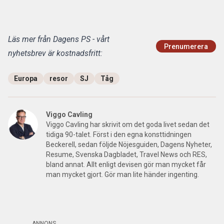
Läs mer från Dagens PS - vårt
Prenumerera
nyhetsbrev är kostnadsfritt:
Europa
resor
SJ
Tåg
Viggo Cavling
Viggo Cavling har skrivit om det goda livet sedan det
tidiga 90-talet. Först i den egna konsttidningen
Beckerell, sedan följde Nöjesguiden, Dagens Nyheter,
Resume, Svenska Dagbladet, Travel News och RES,
bland annat. Allt enligt devisen gör man mycket får
man mycket gjort. Gör man lite händer ingenting.
ANNONS