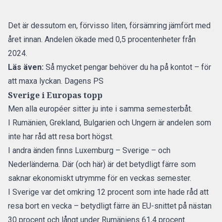
Det är dessutom en, förvisso liten, försämring jämfört med
året innan. Andelen ökade med 0,5 procentenheter från
2024.
Läs även:
Så mycket pengar behöver du ha på kontot – för
att maxa lyckan. Dagens PS
Sverige i Europas topp
Men alla européer sitter ju inte i samma semesterbåt.
I Rumänien, Grekland, Bulgarien och Ungern är andelen som
inte har råd att resa bort högst.
I andra änden finns Luxemburg – Sverige – och
Nederländerna. Där (och här) är det betydligt färre som
saknar ekonomiskt utrymme för en veckas semester.
I Sverige var det omkring 12 procent som inte hade råd att
resa bort en vecka – betydligt färre än EU-snittet på nästan
30 procent och långt under Rumäniens 61,4 procent.