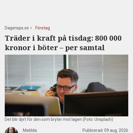
Dagensps.se
Företag
Träder i kraft på tisdag: 800 000
kronor i böter – per samtal
Det blir dyrt för den som bryter mot lagen (Foto: Unsplash)
Matilda
Publicerad:
09 aug. 2026