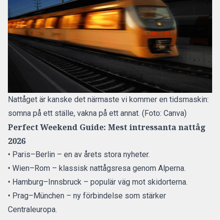
Nattåget är kanske det närmaste vi kommer en tidsmaskin:
somna på ett ställe, vakna på ett annat. (Foto: Canva)
Perfect Weekend Guide: Mest intressanta nattåg
2026
• Paris–Berlin – en av årets stora nyheter.
• Wien–Rom – klassisk nattågsresa genom Alperna.
• Hamburg–Innsbruck – populär väg mot skidorterna.
• Prag–München – ny förbindelse som stärker
Centraleuropa.