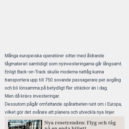
Många europeiska operatörer sitter med åldrande
tågmateriel samtidigt som nyinvesteringarna går långsamt.
Enligt Back-on-Track skulle moderna nattåg kunna
transportera upp till 750 sovande passagerare per avgång
och bli lönsamma på betydligt fler sträckor än i dag.
Men då krävs investeringar.
Dessutom pågår omfattande spårarbeten runt om i Europa,
vilket gör det svårare att planera och utveckla nya linjer.
Nya resetrenden: Flyg och tåg
på en enda biljett