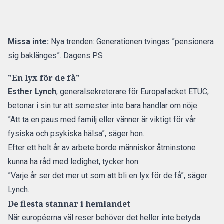
Missa inte:
Nya trenden: Generationen tvingas ”pensionera
sig baklänges”. Dagens PS
”En lyx för de få”
Esther Lynch
, generalsekreterare för Europafacket ETUC,
betonar i sin tur att semester inte bara handlar om nöje.
”Att ta en paus med familj eller vänner är viktigt för vår
fysiska och psykiska hälsa”, säger hon.
Efter ett helt år av arbete borde människor åtminstone
kunna ha råd
med ledighet
, tycker hon.
”Varje år ser det mer ut som att bli en lyx för de få”, säger
Lynch.
De flesta stannar i hemlandet
När européerna väl reser behöver det heller inte betyda