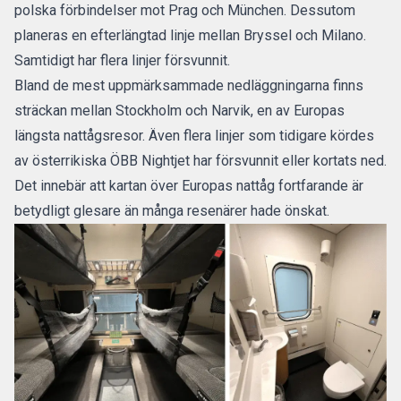
polska förbindelser mot Prag och München. Dessutom
planeras en efterlängtad linje mellan Bryssel och Milano.
Samtidigt har flera linjer försvunnit.
Bland de mest uppmärksammade
nedläggningarna finns
sträckan mellan Stockholm och Narvik
, en av Europas
längsta nattågsresor. Även flera linjer som tidigare kördes
av österrikiska ÖBB Nightjet har försvunnit eller kortats ned.
Det innebär att kartan över Europas nattåg fortfarande är
betydligt glesare än många resenärer hade önskat.