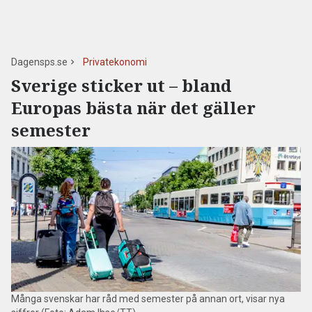
Dagensps.se
Privatekonomi
Sverige sticker ut – bland
Europas bästa när det gäller
semester
Många svenskar har råd med semester på annan ort, visar nya