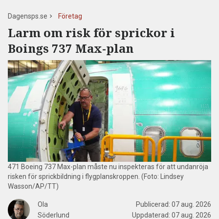
Dagensps.se
Företag
Larm om risk för sprickor i
Boings 737 Max-plan
471 Boeing 737 Max-plan måste nu inspekteras för att undanröja
risken för sprickbildning i flygplanskroppen. (Foto: Lindsey
Wasson/AP/TT)
Ola
Publicerad:
07 aug. 2026
Söderlund
Uppdaterad:
07 aug. 2026