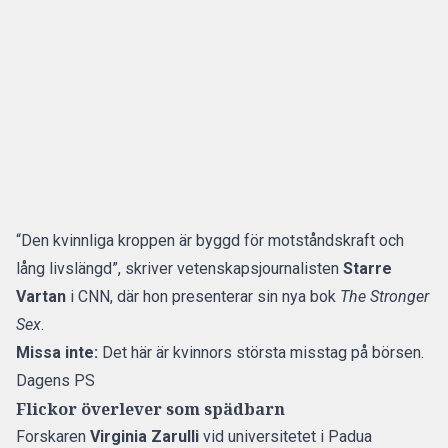
“Den kvinnliga kroppen är byggd för motståndskraft och
lång livslängd”, skriver vetenskapsjournalisten
Starre
Vartan
i
CNN,
där hon presenterar sin nya bok
The Stronger
Sex
.
Missa inte:
Det här är kvinnors största misstag på börsen.
Dagens PS
Flickor överlever som spädbarn
Forskaren
Virginia Zarulli
vid universitetet i Padua