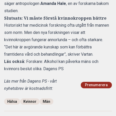
säger antropologen
Amanda Hale
, en av forskarna bakom
studien.
Slutsats: Vi måste förstå kvinnokroppen bättre
Historiskt har medicinsk forskning ofta utgått från mannen
som norm. Men den nya forskningen visar att
kvinnokroppen fungerar annorlunda – och ofta starkare.
“Det här är avgörande kunskap som kan förbättra
framtidens vård och behandlingar”, skriver Vartan.
Läs också:
Forskare: Alkohol kan påverka mäns och
kvinnors beslut olika. Dagens PS
Läs mer från Dagens PS - vårt
Prenumerera
nyhetsbrev är kostnadsfritt:
Hälsa
Kvinnor
Män