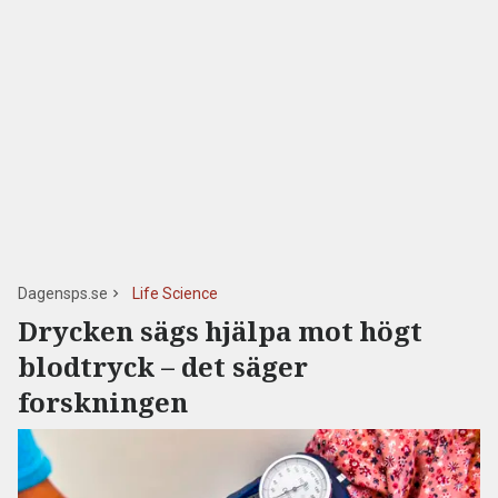
Dagensps.se
Life Science
Drycken sägs hjälpa mot högt
blodtryck – det säger
forskningen