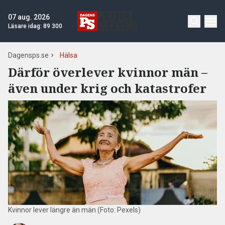
07 aug. 2026
Läsare idag:
89 300
Dagensps.se
Hälsa
Därför överlever kvinnor män –
även under krig och katastrofer
Kvinnor lever längre än män (Foto: Pexels)