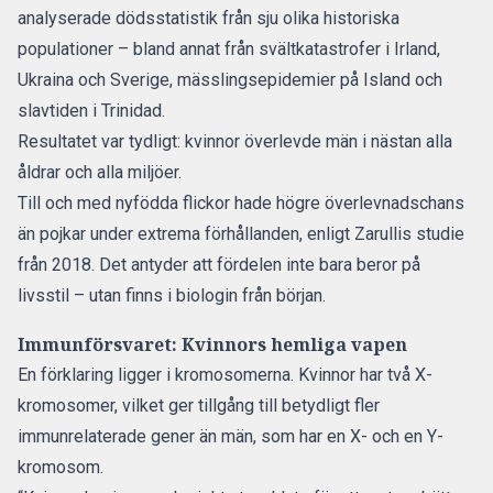
analyserade dödsstatistik från sju olika historiska
populationer – bland annat från svältkatastrofer i Irland,
Ukraina och Sverige, mässlingsepidemier på Island och
slavtiden i Trinidad.
Resultatet var tydligt: kvinnor överlevde män i nästan alla
åldrar och alla miljöer.
Till och med nyfödda flickor hade högre överlevnadschans
än pojkar under extrema förhållanden, enligt Zarullis
studie
från 2018. Det antyder att fördelen inte bara beror på
livsstil – utan finns i biologin från början.
Immunförsvaret: Kvinnors hemliga vapen
En förklaring ligger i kromosomerna. Kvinnor har två X-
kromosomer, vilket ger tillgång till betydligt fler
immunrelaterade gener än män, som har en X- och en Y-
kromosom.