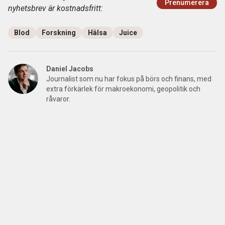
Prenumerera
nyhetsbrev är kostnadsfritt:
Blod
Forskning
Hälsa
Juice
Daniel Jacobs
Journalist som nu har fokus på börs och finans, med
extra förkärlek för makroekonomi, geopolitik och
råvaror.