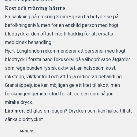
Kost och träning bättre
En sänkning på omkring 3 mmHg kan ha betydelse på
befolkningsnivå, men för en enskild person med högt
blodtryck är den oftast inte tillräcklig för att ersätta
medicinsk behandling.
Hjärt-Lungfonden rekommenderar
att personer med högt
blodtryck i första hand fokuserar på välbeprövade åtgärder
som regelbunden fysisk aktivitet, en hälsosam kost,
rökstopp, viktkontroll och att följa ordinerad behandling.
Granatäppeljuice kan möjligen ge ett litet tillskott, men
forskningen ger inte stöd för att se den som någon
mirakeldryck.
Läs mer:
Ett glas om dagen? Drycken som kan hjälpa till att
sänka blodtrycket
ANNONS