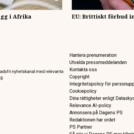
igg i Afrika
EU: Brittiskt förbud in
Hantera prenumeration
Utvalda pressmeddelanden
Kontakta oss
adsfri nyhetskanal med relevanta
Copyright
g.
Integritetspolicy för personupp
Cookiepolicy
Dina rättigheter enligt Datask
Relevance AI-policy
Annonsera på Dagens PS
Redaktionen har ordet
PS Partner