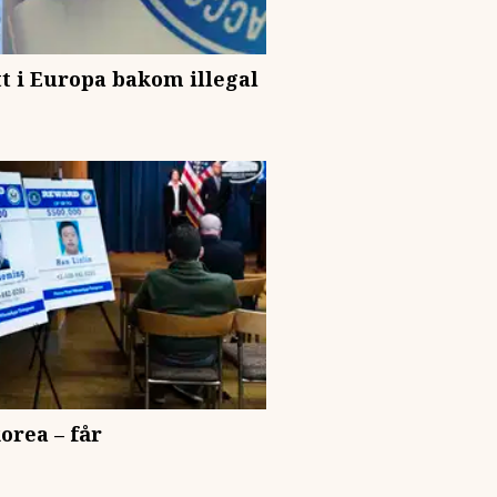
t i Europa bakom illegal
orea – får