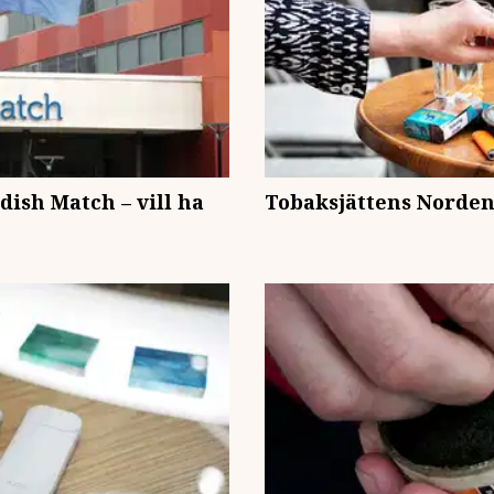
ish Match – vill ha
Tobaksjättens Norden-