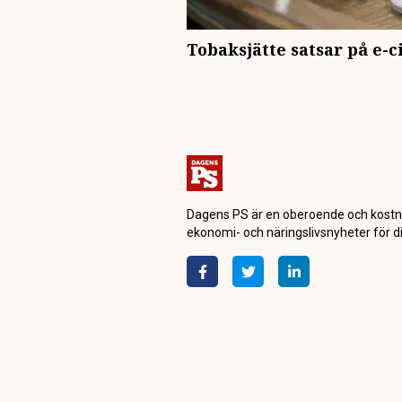
Tobaksjätte satsar på e-c
Dagens PS är en oberoende och kostn
ekonomi- och näringslivsnyheter för di