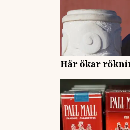
Här ökar rökni