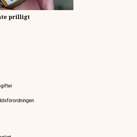
te prilligt
gifter
yddsförordningen