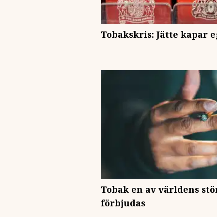
Tobakskris: Jätte kapar 
Tobak en av världens stö
förbjudas