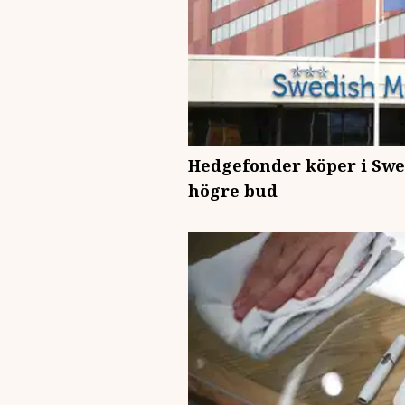
Hedgefonder köper i Swed
högre bud