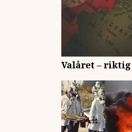
Valåret – rikti