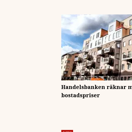
Handelsbanken räknar m
bostadspriser