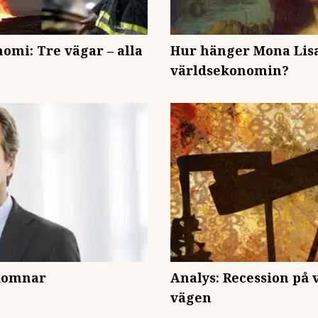
omi: Tre vägar – alla
Hur hänger Mona Lis
världsekonomin?
lkomnar
Analys: Recession på v
vägen