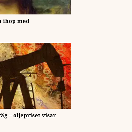
a ihop med
äg – oljepriset visar