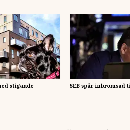
ed stigande
SEB spår inbromsad til