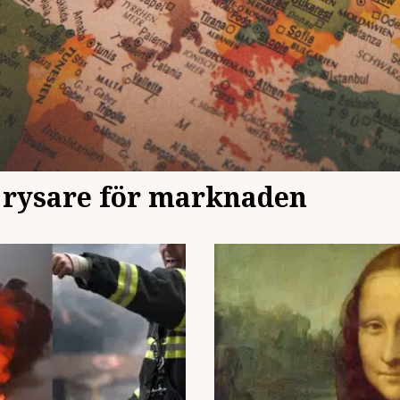
g rysare för marknaden