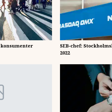
s konsumenter
SEB-chef: Stockholmsb
2022