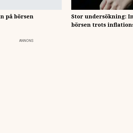
en på börsen
Stor undersökning: I
börsen trots inflation
ANNONS