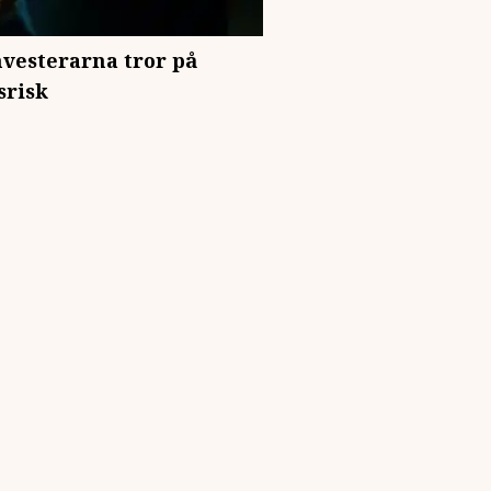
nvesterarna tror på
srisk