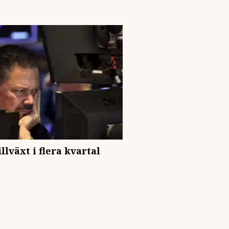
lväxt i flera kvartal