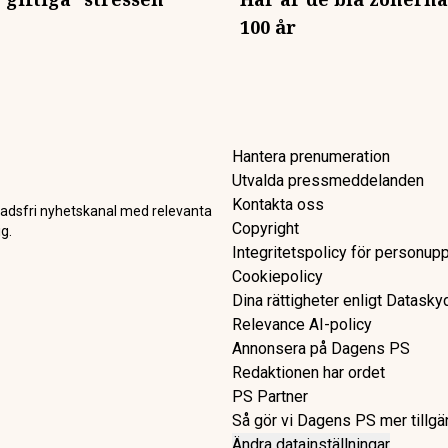
100 år
Hantera prenumeration
Utvalda pressmeddelanden
Kontakta oss
adsfri nyhetskanal med relevanta
Copyright
g.
Integritetspolicy för personupp
Cookiepolicy
Dina rättigheter enligt Datask
Relevance AI-policy
Annonsera på Dagens PS
Redaktionen har ordet
PS Partner
Så gör vi Dagens PS mer tillgä
Ändra datainställningar