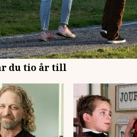
r du tio år till