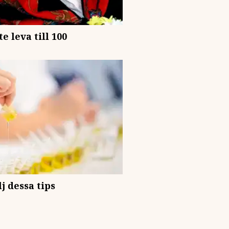
 leva till 100
j dessa tips