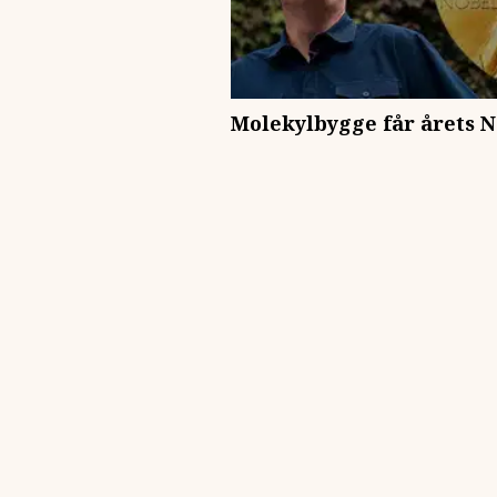
Molekylbygge får årets N