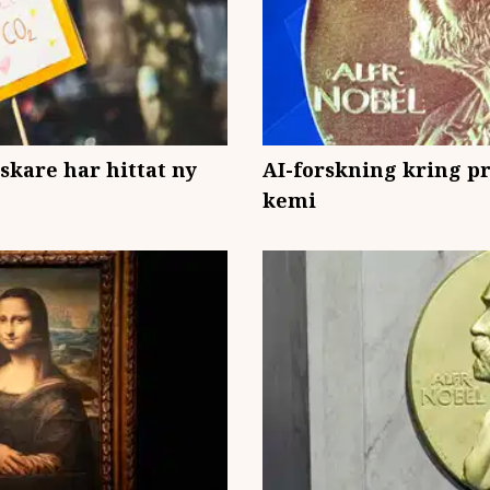
rskare har hittat ny
AI-forskning kring pr
kemi