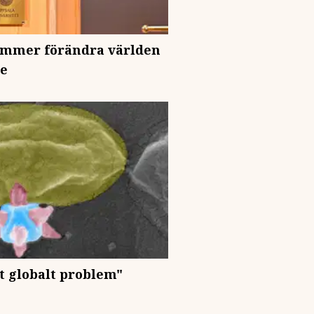
ommer förändra världen
re
t globalt problem"