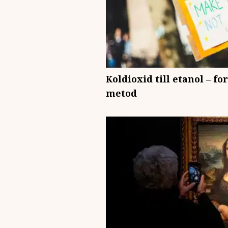
Koldioxid till etanol – fo
metod