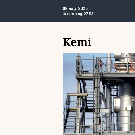
08 aug. 2026
Läsare idag:
27 521
Kemi