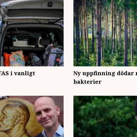
FAS i vanligt
Ny uppfinning dödar 
bakterier