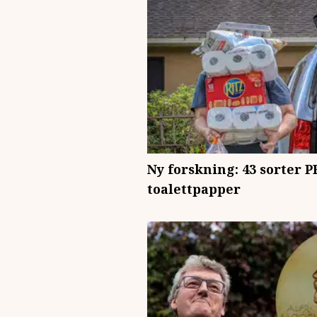
Ny forskning: 43 sorter P
toalettpapper