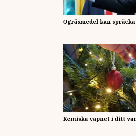
Ogräsmedel kan spräcka 
Kemiska vapnet i ditt v