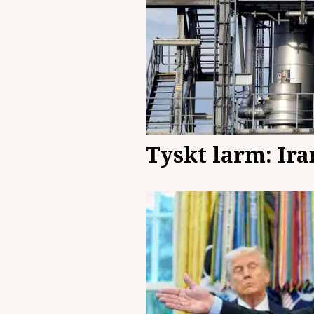
Tyskt larm: Ira