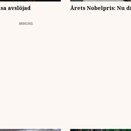
sa avslöjad
Årets Nobelpris: Nu dr
ANNONS