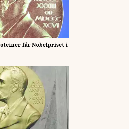
oteiner får Nobelpriset i