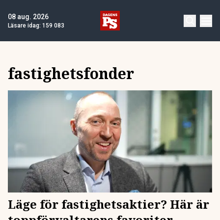
08 aug. 2026
Läsare idag:
159 083
fastighetsfonder
Läge för fastighetsaktier? Här är
toppförvaltarens favoriter