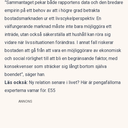
”Sammantaget pekar både rapportens data och den bredare
empirin på ett behov av att i högre grad betrakta
bostadsmarknaden ur ett livscykelperspektiv. En
välfungerande marknad måste inte bara möjliggöra ett
inträde, utan också säkerställa att hushåll kan röra sig
vidare när livssituationen förändras. I annat fall riskerar
bostaden att gå från att vara en möjliggörare av ekonomisk
och social rörlighet till att bli en begränsande faktor, med
konsekvenser som sträcker sig långt bortom själva
boendet”, säger han.
Läs också:
Ny relation senare i livet? Här är pengafällorna
experterna varnar för. E55
ANNONS