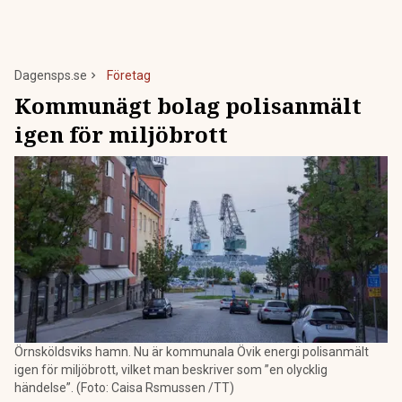
Dagensps.se
Företag
Kommunägt bolag polisanmält
igen för miljöbrott
Örnsköldsviks hamn. Nu är kommunala Övik energi polisanmält
igen för miljöbrott, vilket man beskriver som ”en olycklig
händelse”. (Foto: Caisa Rsmussen /TT)