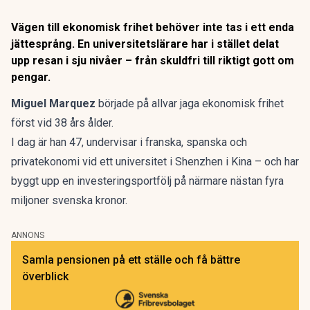
Vägen till ekonomisk frihet behöver inte tas i ett enda
jättesprång. En universitetslärare har i stället delat
upp resan i sju nivåer – från skuldfri till riktigt gott om
pengar.
Miguel Marquez
började på allvar jaga
ekonomisk frihet
först vid 38 års ålder.
I dag är han 47, undervisar i franska, spanska och
privatekonomi vid ett universitet i Shenzhen i Kina – och har
byggt upp en investeringsportfölj på närmare nästan fyra
miljoner svenska kronor.
ANNONS
Samla pensionen på ett ställe och få bättre
överblick