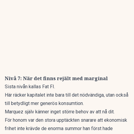
Nivå 7: När det finns rejält med marginal
Sista nivån kallas Fat FI.
Här räcker kapitalet inte bara till det nödvändiga, utan också
till betydligt mer generös konsumtion.
Marquez själv känner inget större behov av att nå dit.
För honom var den stora upptäckten snarare att ekonomisk
frihet inte krävde de enorma summor han först hade