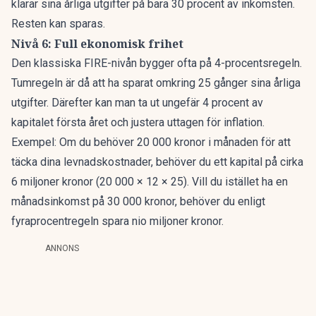
klarar sina årliga utgifter på bara 30 procent av inkomsten.
Resten kan sparas.
Nivå 6: Full ekonomisk frihet
Den klassiska FIRE-nivån bygger ofta på 4-procentsregeln.
Tumregeln är då att ha sparat omkring 25 gånger sina årliga
utgifter. Därefter kan man ta ut ungefär 4 procent av
kapitalet första året och justera uttagen för inflation.
Exempel
: Om du behöver 20 000 kronor i månaden för att
täcka dina levnadskostnader, behöver du ett kapital på cirka
6 miljoner kronor (20 000 × 12 × 25). Vill du istället ha en
månadsinkomst på 30 000 kronor, behöver du enligt
fyraprocentregeln spara nio miljoner kronor.
ANNONS