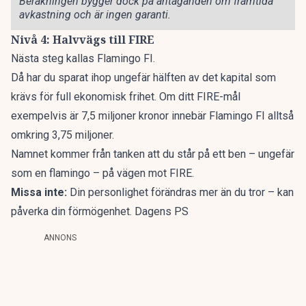
Beräkningen bygger dock på antaganden om framtida
avkastning och är ingen garanti.
Nivå 4: Halvvägs till FIRE
Nästa steg kallas Flamingo FI.
Då har du sparat ihop ungefär hälften av det kapital som
krävs för full ekonomisk frihet. Om ditt FIRE-mål
exempelvis är 7,5 miljoner kronor innebär Flamingo FI alltså
omkring 3,75 miljoner.
Namnet kommer från tanken att du står på ett ben – ungefär
som en flamingo – på vägen mot FIRE.
Missa inte:
Din personlighet förändras mer än du tror – kan
påverka din förmögenhet. Dagens PS
ANNONS