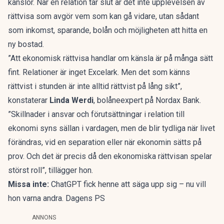
känslor. När en relation tar slut är det inte upplevelsen av
rättvisa som avgör vem som kan gå vidare, utan sådant
som inkomst, sparande, bolån och möjligheten att hitta en
ny bostad.
”Att ekonomisk rättvisa handlar om känsla är på många sätt
fint. Relationer är inget Excelark. Men det som känns
rättvist i stunden är inte alltid rättvist på lång sikt”,
konstaterar
Linda Werdi
, bolåneexpert på Nordax Bank.
”Skillnader i ansvar och förutsättningar i relation till
ekonomi syns sällan i vardagen, men de blir tydliga när livet
förändras, vid en separation eller när ekonomin sätts på
prov. Och det är precis då den ekonomiska rättvisan spelar
störst roll”, tillägger hon.
Missa inte:
ChatGPT fick henne att säga upp sig – nu vill
hon varna andra. Dagens PS
ANNONS