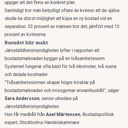
uppger att det finns en konkret plan.
Samtidigt tror män betydligt oftare än kvinnor att de själva
skulle ha störst möjlighet att köpa en ny bostad vid en
separation. 33 procent av männen tror det, jämfört med 15
procent av kvinnorna.
Boendet blir makt
Jämställdhetsmyndigheten lyfter i rapporten att
bostadsmarknaden bygger på en tvåsamhetsnorm.
Systemet fungerar ofta bäst för två inkomster, två vuxna
och delade kostnader.
”Tvåsamhetsnormen skapar högre trösklar på
bostadsmarknaden och missgynnar ensamhushåll”, säger
Sara Andersson
, senior utredare på
Jämställdhetsmyndigheten.
Hon får medhåll från
Axel Mårtensen
, Bostadspolitisk
expert, Stockholms Handelskammare: