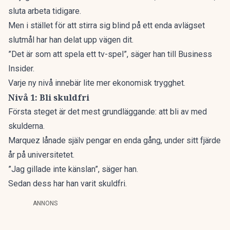
sluta arbeta tidigare.
Men i stället för att stirra sig blind på ett enda avlägset
slutmål har han delat upp vägen dit.
”Det är som att spela ett tv-spel”, säger han till
Business
Insider.
Varje ny nivå innebär lite mer ekonomisk trygghet.
Nivå 1: Bli skuldfri
Första steget är det mest grundläggande: att bli av med
skulderna.
Marquez lånade själv pengar en enda gång, under sitt fjärde
år på universitetet.
”Jag gillade inte känslan”, säger han.
Sedan dess har han varit skuldfri.
ANNONS