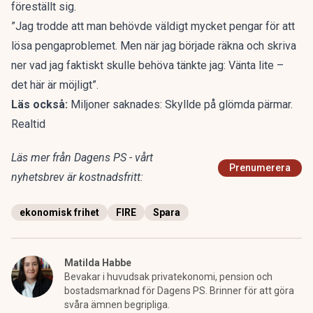
föreställt sig.
”Jag trodde att man behövde väldigt mycket pengar för att
lösa pengaproblemet. Men när jag började räkna och skriva
ner vad jag faktiskt skulle behöva tänkte jag: Vänta lite –
det här är möjligt”.
Läs också:
Miljoner saknades: Skyllde på glömda pärmar.
Realtid
Läs mer från Dagens PS - vårt
Prenumerera
nyhetsbrev är kostnadsfritt:
ekonomisk frihet
FIRE
Spara
Matilda Habbe
Bevakar i huvudsak privatekonomi, pension och
bostadsmarknad för Dagens PS. Brinner för att göra
svåra ämnen begripliga.