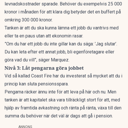
levnadskostnader sparade. Behöver du exempelvis 25 000
kronor i månaden för att klara dig betyder det en buffert på
omkring 300 000 kronor.
Tanken är att du ska kunna lämna ett jobb du vantrivs med
eller ta en paus utan att ekonomin rasar.
”Om du har ett jobb du inte gillar kan du säga: ’Jag slutar’.
Du kan leta efter ett annat jobb, bli egenföretagare eller
göra vad du vill”, säger Marquez.
Nivå 3: Låt pengarna göra jobbet
Vid så kallad Coast Fire
har du investerat så mycket att du i
princip kan sluta pensionsspara.
Pengarna räcker ännu inte för att leva på här och nu. Men
tanken är att kapitalet ska vara tillräckligt stort för att, med
hjälp av framtida avkastning och ränta på ränta, växa till den
summa du behöver när det väl är dags att gå i pension.
ANNONS