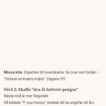
Missa inte:
Experten till svenskarna: Se över era fonder –
”förlorat en kvarts miljon”. Dagens PS
Nivå 2: Skaffa ”dra åt helvete-pengar”
Nästa nivå är mer färgstark.
Så kallade ”F-you money” innebär att ha ungefär ett års