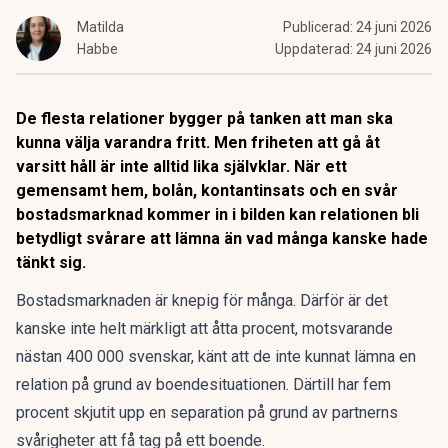
Matilda
Publicerad:
24 juni 2026
Habbe
Uppdaterad:
24 juni 2026
De flesta relationer bygger på tanken att man ska
kunna välja varandra fritt. Men friheten att gå åt
varsitt håll är inte alltid lika självklar. När ett
gemensamt hem, bolån, kontantinsats och en svår
bostadsmarknad kommer in i bilden kan relationen bli
betydligt svårare att lämna än vad många kanske hade
tänkt sig.
Bostadsmarknaden
är knepig för många
. Därför är det
kanske inte helt märkligt att åtta procent, motsvarande
nästan 400 000 svenskar, känt att de inte kunnat lämna en
relation på grund av boendesituationen. Därtill har fem
procent skjutit upp en separation på grund av partnerns
svårigheter att få tag på ett boende.