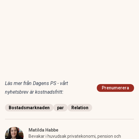
Läs mer från Dagens PS - vårt
Prenumerera
nyhetsbrev är kostnadsfritt:
Bostadsmarknaden
par
Relation
Matilda Habbe
Bevakar i huvudsak privatekonomi, pension och