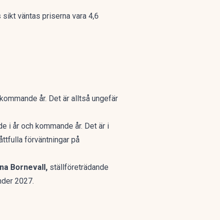
 sikt väntas priserna vara 4,6
kommande år. Det är alltså ungefär
e i år och kommande år. Det är i
ttfulla förväntningar på
na Bornevall,
ställföreträdande
under 2027.