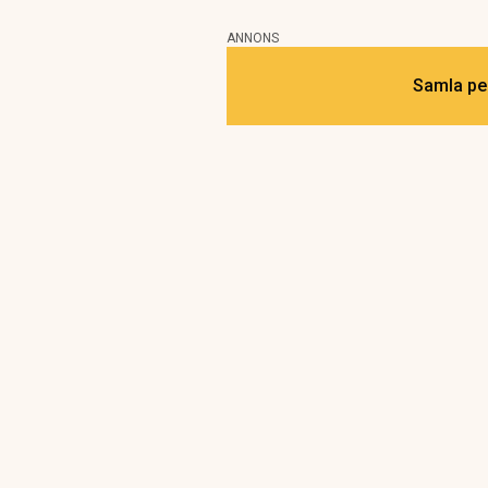
ANNONS
Samla pen