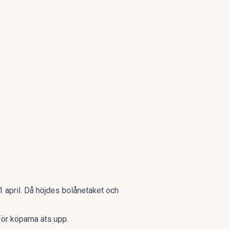
 april. Då höjdes bolånetaket och
ör köparna äts upp.