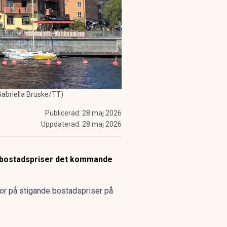
Gabriella Bruske/TT)
Publicerad:
28 maj 2026
Uppdaterad:
28 maj 2026
e bostadspriser det kommande
ror på
stigande bostadspriser
på