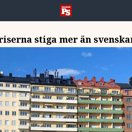
riserna stiga mer än svenska