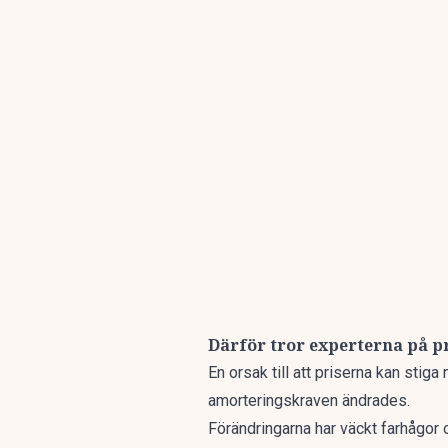
Därför tror experterna på p
En orsak till att priserna kan stiga
amorteringskraven ändrades.
Förändringarna har väckt farhågor