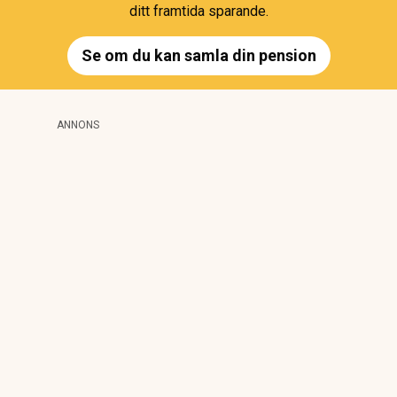
ditt framtida sparande.
Se om du kan samla din pension
ANNONS