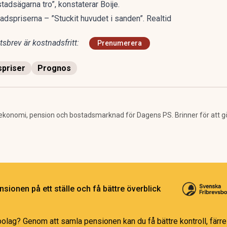
stadsägarna tro”, konstaterar Boije.
adspriserna – ”Stuckit huvudet i sanden”. Realtid
sbrev är kostnadsfritt:
Prenumerera
spriser
Prognos
ekonomi, pension och bostadsmarknad för Dagens PS. Brinner för att g
sionen på ett ställe och få bättre överblick
bolag? Genom att samla pensionen kan du få bättre kontroll, färre 