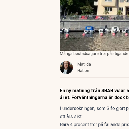
Många bostadsägare tror på stigande pr
Matilda
Habbe
En ny mätning från SBAB visar 
året. Förväntningarna är dock 
I undersökningen, som Sifo gjort 
ett års sikt.
Bara 4 procent tror på fallande pris