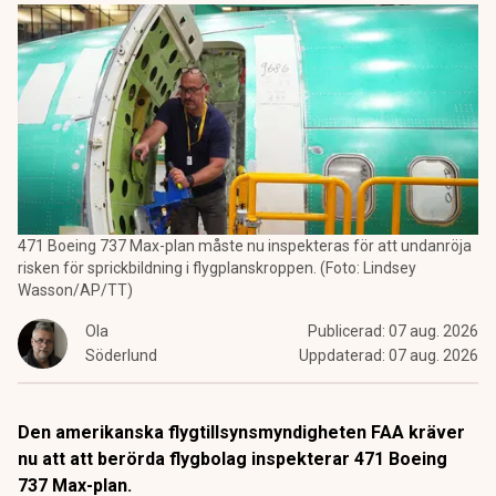
471 Boeing 737 Max-plan måste nu inspekteras för att undanröja
risken för sprickbildning i flygplanskroppen. (Foto: Lindsey
Wasson/AP/TT)
Ola
Publicerad:
07 aug. 2026
Söderlund
Uppdaterad:
07 aug. 2026
Den amerikanska flygtillsynsmyndigheten FAA kräver
nu att att berörda flygbolag inspekterar 471 Boeing
737 Max-plan.