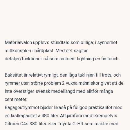
Materialvalen upplevs stundtals som billiga; i synnerhet
mittkonsolen i hårdplast. Med det sagt är
detaljer/funktioner så som ambient lightning en fin touch.
Baksätet är relativt rymligt, den låga taklinjen till trots, och
rymmer utan större problem 2 vuxna människor givet att de
inte överstiger svensk medellängd med alltför många
centimeter.
Bagageutrymmet bjuder likaså på fullgod praktikalitet med
en lastkapacitet à 480 liter. Att jämföra med exempelvis
Citroën C4
s 380 liter eller
Toyota C-HR
som mäktar med