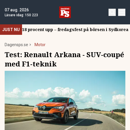
07 aug. 2026
Läsare idag:
150 223
18 procent upp – fredagsfest på börsen i Sydkorea
JUST NU
Dagensps.se
Motor
Test: Renault Arkana - SUV-coupé
med F1-teknik