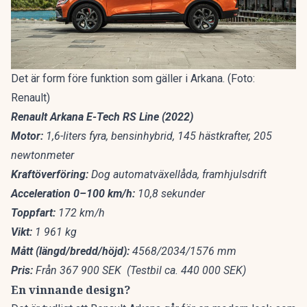
Det är form före funktion som gäller i Arkana. (Foto:
Renault)
Renault Arkana E-Tech RS Line (2022)
Motor:
1,6-liters fyra, bensinhybrid, 145 hästkrafter, 205
newtonmeter
Kraftöverföring:
Dog automatväxellåda, framhjulsdrift
Acceleration 0–100 km/h:
10,8 sekunder
Toppfart:
172 km/h
Vikt:
1 961 kg
Mått (längd/bredd/höjd):
4568/2034/1576 mm
Pris:
Från 367 900 SEK (Testbil ca. 440 000 SEK)
En vinnande design?