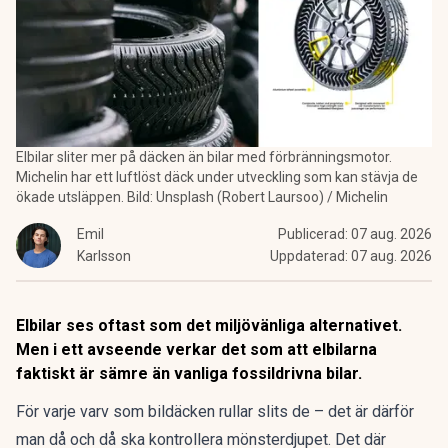
Elbilar sliter mer på däcken än bilar med förbränningsmotor.
Michelin har ett luftlöst däck under utveckling som kan stävja de
ökade utsläppen. Bild: Unsplash (Robert Laursoo) / Michelin
Emil
Publicerad:
07 aug. 2026
Karlsson
Uppdaterad:
07 aug. 2026
Elbilar ses oftast som det miljövänliga alternativet.
Men i ett avseende verkar det som att elbilarna
faktiskt är sämre än vanliga fossildrivna bilar.
För varje varv som bildäcken rullar slits de – det är därför
man då och då ska kontrollera mönsterdjupet. Det där