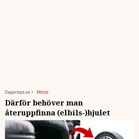
Dagensps.se
Motor
Därför behöver man
återuppfinna (elbils-)hjulet