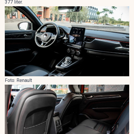
377 liter.
Foto: Renault