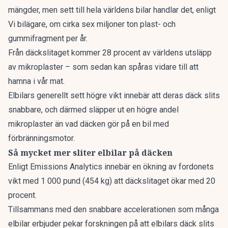
mängder, men sett till hela världens bilar handlar det, enligt
Vi bilägare
, om cirka sex miljoner ton plast- och
gummifragment per år.
Från däckslitaget kommer 28 procent av världens utsläpp
av mikroplaster – som sedan kan spåras vidare till att
hamna i vår mat.
Elbilars generellt sett högre vikt innebär att deras däck slits
snabbare, och därmed släpper ut en högre andel
mikroplaster än vad däcken gör på en bil med
förbränningsmotor.
Så mycket mer sliter elbilar på däcken
Enligt
Emissions Analytics
innebär en ökning av fordonets
vikt med 1 000 pund (454 kg) att däckslitaget ökar med 20
procent.
Tillsammans med den snabbare accelerationen som många
elbilar erbjuder pekar forskningen på att elbilars däck slits