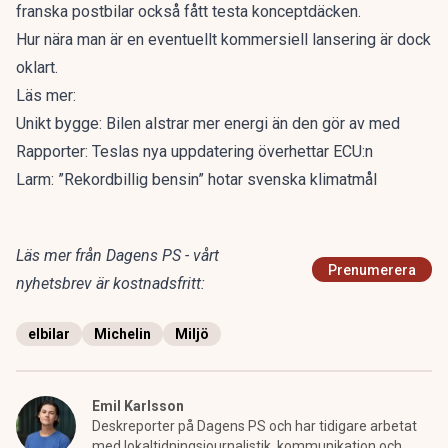
franska postbilar också fått testa konceptdäcken.
Hur nära man är en eventuellt kommersiell lansering är dock
oklart.
Läs mer:
Unikt bygge: Bilen alstrar mer energi än den gör av med
Rapporter: Teslas nya uppdatering överhettar ECU:n
Larm: ”Rekordbillig bensin” hotar svenska klimatmål
Läs mer från Dagens PS - vårt
Prenumerera
nyhetsbrev är kostnadsfritt:
elbilar
Michelin
Miljö
Emil Karlsson
Deskreporter på Dagens PS och har tidigare arbetat
med lokaltidningsjournalistik, kommunikation och