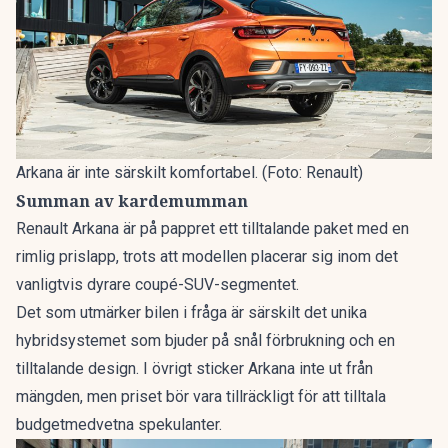
Arkana är inte särskilt komfortabel. (Foto: Renault)
Summan av kardemumman
Renault Arkana är på pappret ett tilltalande paket med en
rimlig prislapp, trots att modellen placerar sig inom det
vanligtvis dyrare coupé-SUV-segmentet.
Det som utmärker bilen i fråga är särskilt det unika
hybridsystemet som bjuder på snål förbrukning och en
tilltalande design. I övrigt sticker Arkana inte ut från
mängden, men priset bör vara tillräckligt för att tilltala
budgetmedvetna spekulanter.