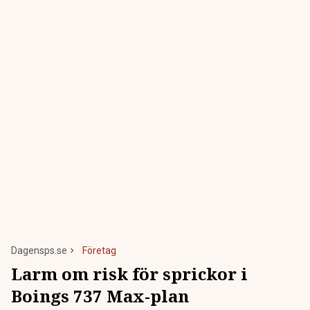
Dagensps.se
Företag
Larm om risk för sprickor i
Boings 737 Max-plan