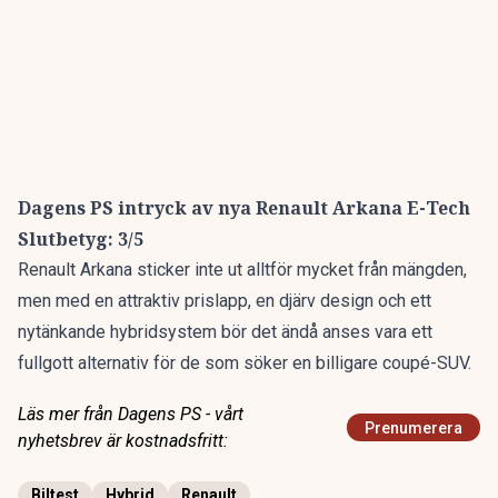
Dagens PS intryck av nya Renault Arkana E-Tech
Slutbetyg: 3/5
Renault Arkana sticker inte ut alltför mycket från mängden,
men med en attraktiv prislapp, en djärv design och ett
nytänkande hybridsystem bör det ändå anses vara ett
fullgott alternativ för de som söker en billigare coupé-SUV.
Läs mer från Dagens PS - vårt
Prenumerera
nyhetsbrev är kostnadsfritt:
Biltest
Hybrid
Renault