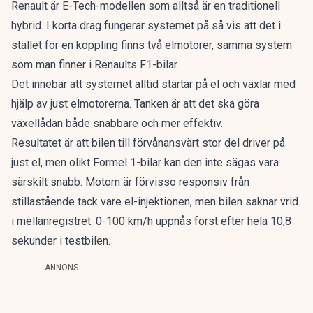
Renault är E-Tech-modellen som alltså är en traditionell
hybrid. I korta drag fungerar systemet på så vis att det i
stället för en koppling finns två elmotorer, samma system
som man finner i Renaults F1-bilar.
Det innebär att systemet alltid startar på el och växlar med
hjälp av just elmotorerna. Tanken är att det ska göra
växellådan både snabbare och mer effektiv.
Resultatet är att bilen till förvånansvärt stor del driver på
just el, men olikt Formel 1-bilar kan den inte sägas vara
särskilt snabb. Motorn är förvisso responsiv från
stillastående tack vare el-injektionen, men bilen saknar vrid
i mellanregistret. 0-100 km/h uppnås först efter hela 10,8
sekunder i testbilen.
ANNONS