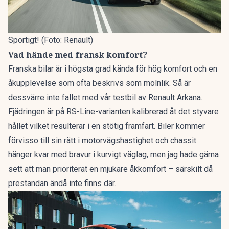
Sportigt! (Foto: Renault)
Vad hände med fransk komfort?
Franska bilar är i högsta grad kända för hög komfort och en
åkupplevelse som ofta beskrivs som molnlik. Så är
dessvärre inte fallet med vår testbil av Renault Arkana.
Fjädringen är på RS-Line-varianten kalibrerad åt det styvare
hållet vilket resulterar i en stötig framfart. Biler kommer
förvisso till sin rätt i motorvägshastighet och chassit
hänger kvar med bravur i kurvigt väglag, men jag hade gärna
sett att man prioriterat en mjukare åkkomfort – särskilt då
prestandan ändå inte finns där.