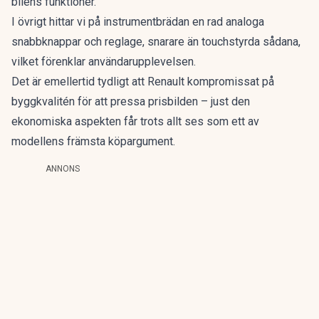
bilens funktioner.
I övrigt hittar vi på instrumentbrädan en rad analoga
snabbknappar och reglage, snarare än touchstyrda sådana,
vilket förenklar användarupplevelsen.
Det är emellertid tydligt att Renault kompromissat på
byggkvalitén för att pressa prisbilden – just den
ekonomiska aspekten får trots allt ses som ett av
modellens främsta köpargument.
ANNONS