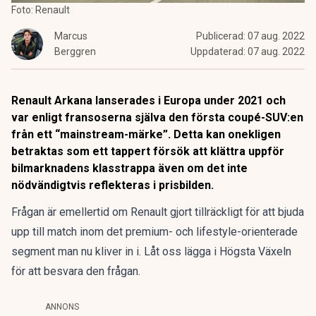
Foto: Renault
Marcus
Publicerad:
07 aug. 2022
Berggren
Uppdaterad:
07 aug. 2022
R
enault Arkana lanserades i Europa under 2021 och
var enligt fransoserna själva den första coupé-SUV:en
från ett “mainstream-märke”. Detta kan onekligen
betraktas som ett tappert försök att klättra uppför
bilmarknadens klasstrappa även om det inte
nödvändigtvis reflekteras i prisbilden.
Frågan är emellertid om Renault gjort tillräckligt för att bjuda
upp till match inom det premium- och lifestyle-orienterade
segment man nu kliver in i. Låt oss lägga i Högsta Växeln
för att besvara den frågan.
ANNONS