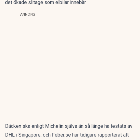
det ökade slitage som elbilar innebär.
ANNONS
Däcken ska enligt
Michelin
själva än så länge ha testats av
DHL i Singapore, och
Feber.se
har tidigare rapporterat att