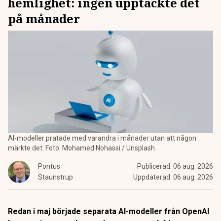
hemlighet: ingen upptäckte det
på månader
AI-modeller pratade med varandra i månader utan att någon
märkte det. Foto: Mohamed Nohassi / Unsplash
Pontus
Publicerad:
06 aug. 2026
Staunstrup
Uppdaterad:
06 aug. 2026
Redan i maj började separata AI-modeller från OpenAI