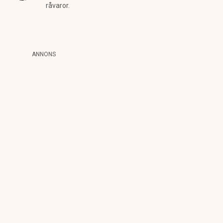
råvaror.
ANNONS