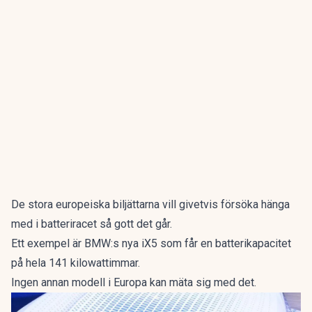
De stora europeiska biljättarna vill givetvis försöka hänga
med i batteriracet så gott det går.
Ett exempel är
BMW:s nya iX5 som får en batterikapacitet
på hela 141 kilowattimmar.
Ingen annan modell i Europa kan mäta sig med det.