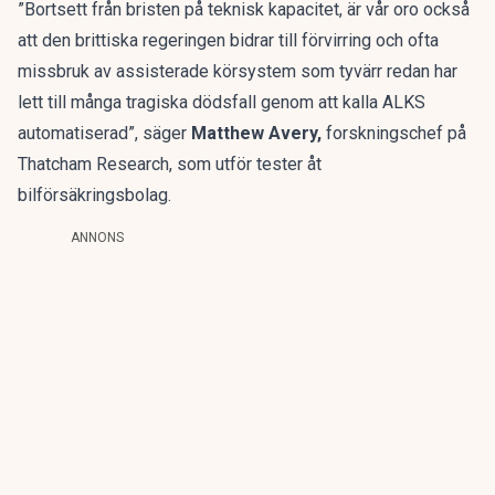
”Bortsett från bristen på teknisk kapacitet, är vår oro också
att den brittiska regeringen bidrar till förvirring och ofta
missbruk av assisterade körsystem som tyvärr redan har
lett till många tragiska dödsfall genom att kalla ALKS
automatiserad”, säger
Matthew Avery,
forskningschef på
Thatcham Research, som utför tester åt
bilförsäkringsbolag.
ANNONS