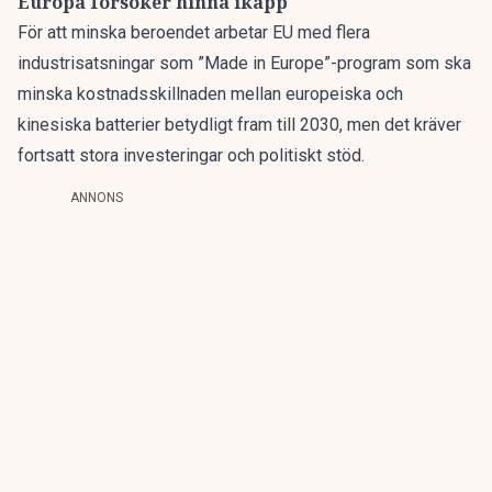
Europa försöker hinna ikapp
För att minska beroendet arbetar EU med flera
industrisatsningar som ”Made in Europe”-program som ska
minska kostnadsskillnaden mellan europeiska och
kinesiska batterier betydligt fram till 2030, men det kräver
fortsatt stora investeringar och politiskt stöd.
ANNONS