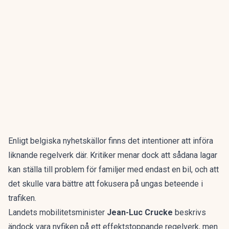
Enligt
belgiska nyhetskällor
finns det intentioner att införa
liknande regelverk där. Kritiker menar dock att sådana lagar
kan ställa till problem för familjer med endast en bil, och att
det skulle vara bättre att fokusera på ungas beteende i
trafiken.
Landets mobilitetsminister
Jean-Luc Crucke
beskrivs
ändock vara nyfiken på ett effektstoppande regelverk, men