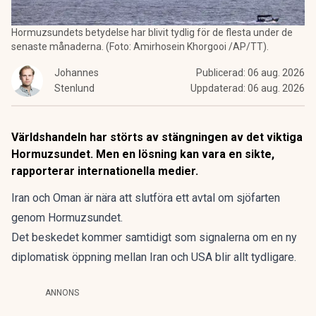
Hormuzsundets betydelse har blivit tydlig för de flesta under de
senaste månaderna. (Foto: Amirhosein Khorgooi /AP/TT).
Johannes
Publicerad:
06 aug. 2026
Stenlund
Uppdaterad:
06 aug. 2026
Världshandeln har störts av stängningen av det viktiga
Hormuzsundet. Men en lösning kan vara en sikte,
rapporterar internationella medier.
Iran och Oman är nära att slutföra ett avtal om sjöfarten
genom Hormuzsundet.
Det beskedet kommer samtidigt som signalerna om en ny
diplomatisk öppning mellan Iran och USA blir allt tydligare.
ANNONS