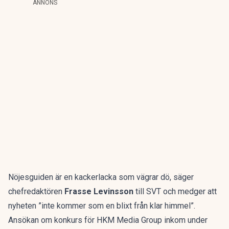
ANNONS
Nöjesguiden är en kackerlacka som vägrar dö, säger
chefredaktören
Frasse Levinsson
till SVT och medger att
nyheten ”inte kommer som en blixt från klar himmel”.
Ansökan om konkurs för HKM Media Group inkom under