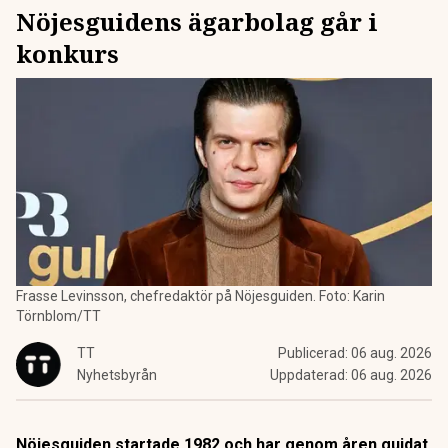
Nöjesguidens ägarbolag går i
konkurs
Frasse Levinsson, chefredaktör på Nöjesguiden. Foto: Karin
Törnblom/TT
TT
Publicerad:
06 aug. 2026
Nyhetsbyrån
Uppdaterad:
06 aug. 2026
Nöjesguiden startade 1982 och har genom åren guidat