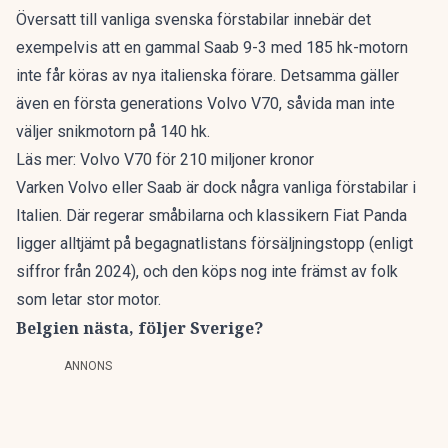
Översatt till vanliga svenska förstabilar innebär det
exempelvis att en gammal Saab 9-3 med 185 hk-motorn
inte får köras av nya italienska förare. Detsamma gäller
även en första generations Volvo V70, såvida man inte
väljer snikmotorn på 140 hk.
Läs mer:
Volvo V70 för 210 miljoner kronor
Varken Volvo eller Saab är dock några vanliga förstabilar i
Italien. Där regerar småbilarna och klassikern Fiat Panda
ligger alltjämt på begagnatlistans försäljningstopp (
enligt
siffror från 2024
), och den köps nog inte främst av folk
som letar stor motor.
Belgien nästa, följer Sverige?
ANNONS