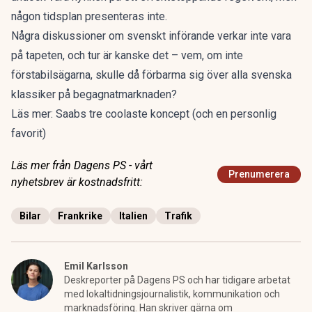
någon tidsplan presenteras inte.
Några diskussioner om svenskt införande verkar inte vara
på tapeten, och tur är kanske det – vem, om inte
förstabilsägarna, skulle då förbarma sig över alla svenska
klassiker på begagnatmarknaden?
Läs mer:
Saabs tre coolaste koncept (och en personlig
favorit)
Läs mer från Dagens PS - vårt
Prenumerera
nyhetsbrev är kostnadsfritt:
Bilar
Frankrike
Italien
Trafik
Emil Karlsson
Deskreporter på Dagens PS och har tidigare arbetat
med lokaltidningsjournalistik, kommunikation och
marknadsföring. Han skriver gärna om