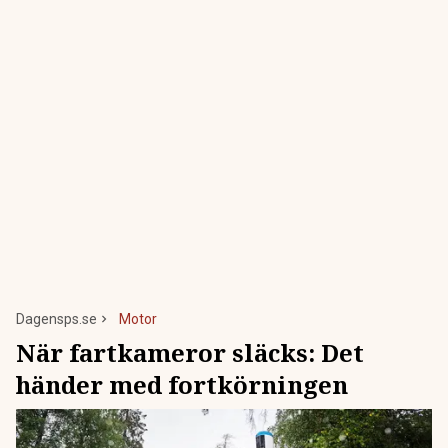
Dagensps.se
Motor
När fartkameror släcks: Det
händer med fortkörningen