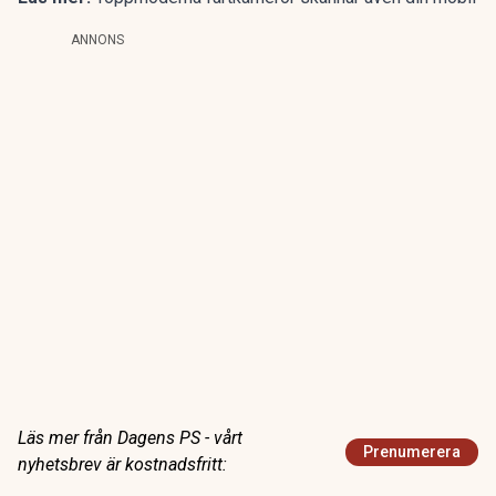
ANNONS
Läs mer från Dagens PS - vårt
Prenumerera
nyhetsbrev är kostnadsfritt: