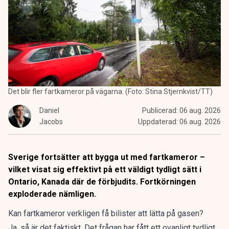
Det blir fler fartkameror på vägarna. (Foto: Stina Stjernkvist/TT)
Daniel
Publicerad:
06 aug. 2026
Jacobs
Uppdaterad:
06 aug. 2026
Sverige fortsätter att bygga ut med fartkameror –
vilket visat sig effektivt på ett väldigt tydligt sätt i
Ontario, Kanada där de förbjudits. Fortkörningen
exploderade nämligen.
Kan fartkameror verkligen få bilister att lätta på gasen?
Ja, så är det faktiskt. Det frågan har fått ett ovanligt tydligt