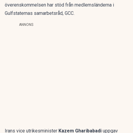
överenskommelsen har stöd från medlemsländerna i
Gulfstaternas samarbetsråd, GCC.
ANNONS
Irans vice utrikesminister
Kazem Gharibabadi
uppgav