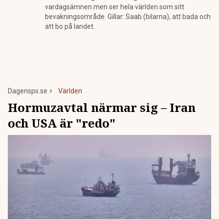
vardagsämnen men ser hela världen som sitt
bevakningsområde. Gillar: Saab (bilarna), att bada och
att bo på landet.
Dagensps.se
Världen
Hormuzavtal närmar sig – Iran
och USA är "redo"