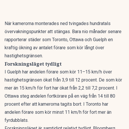
När kamerorna monterades ned tvingades hundratals
övervakningspunkter att stängas. Bara nio månader senare
rapporterar städer som Toronto, Ottawa och Guelph en
kraftig ökning av antalet förare som kör långt över
hastighetsgränsen.
Forskningsläget tydligt
I Guelph har andelen förare som kör 11–15 km/h över
hastighetsgränsen ökat från 3,9 till 12 procent. De som kör
mer än 15 km/h för fort har ökat från 2,2 till 7,2 procent. I
Ottawa steg andelen fortkörare på en väg från 14 till 80
procent efter att kamerorna tagits bort. I Toronto har
andelen förare som kör minst 11 km/h för fort mer än
fyrdubblats.
Forskningsläget är samtidigt relativt tydligt. Bloomberg