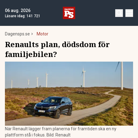
06 aug. 2026
Läsare idag:
141 721
Dagensps.se
Motor
Renaults plan, dödsdom för
familjebilen?
När Renault lägger fram planerna för framtiden ska en ny
plattform stå i fokus. Bild: Renault