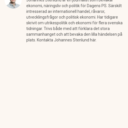
Johannes Stenlund är en journalist som bevakar
ekonomi, näringsliv och politik för Dagens PS. Särskilt
intresserad av internationell handel, råvaror,
utvecklingsfrågor och politisk ekonomi. Har tidigare
skrivit om utrikespolitik och ekonomi för flera svenska
tidningar. Trivs både med att förklara det stora
sammanhanget och att bevaka den lilla händelsen på
plats. Kontakta Johannes Stenlund här.