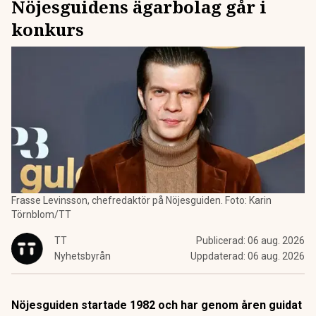
Nöjesguidens ägarbolag går i
konkurs
Frasse Levinsson, chefredaktör på Nöjesguiden. Foto: Karin
Törnblom/TT
TT
Publicerad:
06 aug. 2026
Nyhetsbyrån
Uppdaterad:
06 aug. 2026
Nöjesguiden startade 1982 och har genom åren guidat