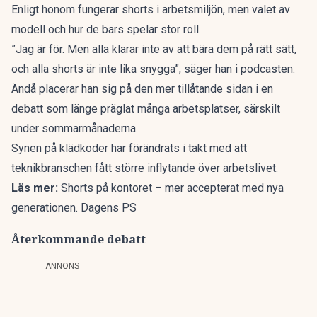
Enligt honom fungerar shorts i arbetsmiljön, men valet av
modell och hur de bärs spelar stor roll.
”Jag är för. Men alla klarar inte av att bära dem på rätt sätt,
och alla shorts är inte lika snygga”, säger han i podcasten.
Ändå placerar han sig på den mer tillåtande sidan i en
debatt som länge präglat många arbetsplatser, särskilt
under sommarmånaderna.
Synen på klädkoder har förändrats i takt med att
teknikbranschen fått större inflytande över arbetslivet.
Läs mer:
Shorts på kontoret – mer accepterat med nya
generationen. Dagens PS
Återkommande debatt
ANNONS