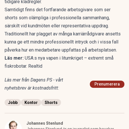
tidigare klädregler.
Samtidigt finns det fortfarande arbetsgivare som ser
shorts som
olämpliga i professionella sammanhang
,
särskilt vid kundmöten eller representativa uppdrag.
Traditionellt har plagget av många karriärrådgivare ansetts
kunna ge ett mindre professionellt intryck och i vissa fall
påverka hur en medarbetare uppfattas på arbetsplatsen.
Läs mer:
USA:s nya vapen i litumkriget – extremt små
fiskrobotar. Realtid
Läs mer från Dagens PS - vårt
Prenumerera
nyhetsbrev är kostnadsfritt:
Jobb
Kontor
Shorts
Johannes Stenlund