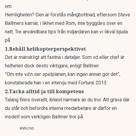
om.
Hemligheten? Den är förstås mångbottnad, eftersom Steve
Ballmers karriär, i likhet med Rom, inte byggdes över en
natt. Tre användbara tips från miljardären kan vi likväl bjuda
på.
1.Behåll helikopterperspektivet
Det är mänskligt att fastna i detaljer. Som vd eller chef är
helheten dock desto viktigare, enligt Ballmer.
”Om inte vd:n ser spelplanen, kan ingen annan gör det”,
konstaterade han i en intervju med Fortune 2013.
2.Tacka alltid ja till kompetens
Talang finns överallt, ibland närmare än du tror. Att gräva där
du står och befordra interna medarbetare är därför en
modell som verkligen Ballmer tror på.
ANNONS