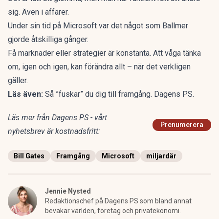
sig. Även i affärer.
Under sin tid på Microsoft var det något som Ballmer
gjorde åtskilliga gånger.
Få marknader eller strategier är konstanta. Att våga tänka
om, igen och igen, kan förändra allt – när det verkligen
gäller.
Läs även:
Så ”fuskar” du dig till framgång.
Dagens PS.
Läs mer från Dagens PS - vårt
Prenumerera
nyhetsbrev är kostnadsfritt:
Bill Gates
Framgång
Microsoft
miljardär
Jennie Nysted
Redaktionschef på Dagens PS som bland annat
bevakar världen, företag och privatekonomi.