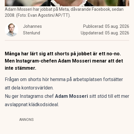
Adam Mosseri har jobbat på Meta, dåvarande Facebook, sedan
2008. (Foto: Evan Agostini/AP/TT).
Johannes
Publicerad:
05 aug. 2026
Stenlund
Uppdaterad:
05 aug. 2026
Många har lärt sig att shorts på jobbet är ett no-no.
Men Instagram-chefen Adam Mosseri menar att det
inte stämmer.
Frågan om shorts hör hemma på arbetsplatsen fortsätter
att dela kontorsvärlden.
Nu ger Instagrams chef
Adam Mosseri
sitt stöd till ett mer
avslappnat klädkodsideal.
ANNONS