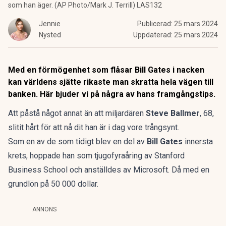
som han äger. (AP Photo/Mark J. Terrill) LAS132
Jennie
Publicerad:
25 mars 2024
Nysted
Uppdaterad:
25 mars 2024
Med en förmögenhet som flåsar Bill Gates i nacken
kan världens sjätte rikaste man skratta hela vägen till
banken. Här bjuder vi på några av hans framgångstips.
Att påstå något annat än att miljardären
Steve Ballmer
, 68,
slitit hårt för att nå dit han är i dag vore trångsynt.
Som en av de som tidigt blev en del av
Bill Gates
innersta
krets, hoppade han som tjugofyraåring av Stanford
Business School och anställdes av Microsoft. Då med en
grundlön på 50 000 dollar.
ANNONS