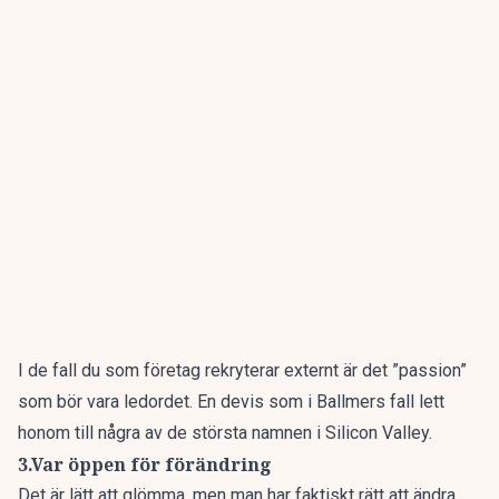
I de fall du som företag rekryterar externt är det ”passion”
som bör vara ledordet. En devis som i Ballmers fall lett
honom till några av de största namnen i Silicon Valley.
3.Var öppen för förändring
Det är lätt att glömma, men man har faktiskt rätt att ändra