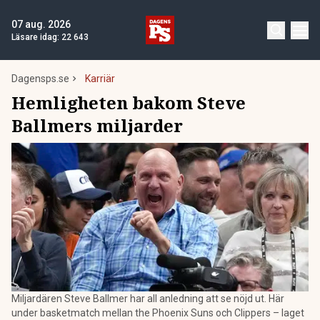
07 aug. 2026
Läsare idag:
22 643
Dagensps.se
Karriär
Hemligheten bakom Steve
Ballmers miljarder
Miljardären Steve Ballmer har all anledning att se nöjd ut. Här
under basketmatch mellan the Phoenix Suns och Clippers – laget