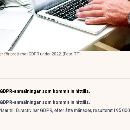
ter för brott mot GDPR under 2022. (Foto: TT)
 GDPR-anmälningar som kommit in hittills.
 GDPR-anmälningar som kommit in hittills.
r till Euractiv har GDPR, efter åtta månader, resulterat i 95.00