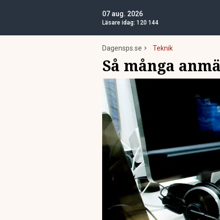
07 aug. 2026
Läsare idag:
120 144
Dagensps.se
Teknik
Så många anmä