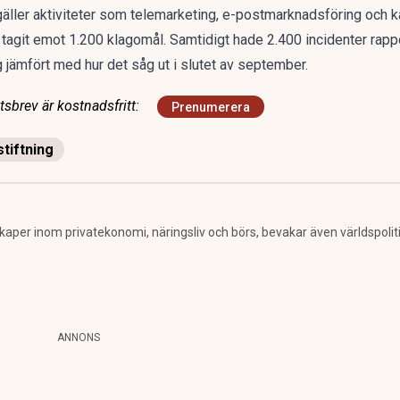
gäller aktiviteter som telemarketing, e-postmarknadsföring och 
 tagit emot 1.200 klagomål. Samtidigt hade 2.400 incidenter rapp
ng jämfört med hur det såg ut i slutet av september.
sbrev är kostnadsfritt:
Prenumerera
tiftning
per inom privatekonomi, näringsliv och börs, bevakar även världspolitik. 
ANNONS