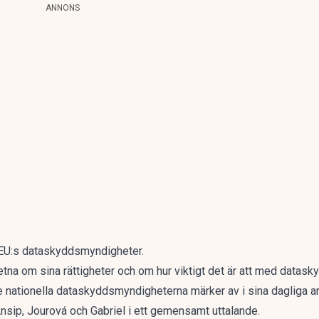
ANNONS
 EU:s dataskyddsmyndigheter.
na om sina rättigheter och om hur viktigt det är att med datasky
de nationella dataskyddsmyndigheterna märker av i sina dagliga ar
ip, Jourová och Gabriel i ett gemensamt uttalande.