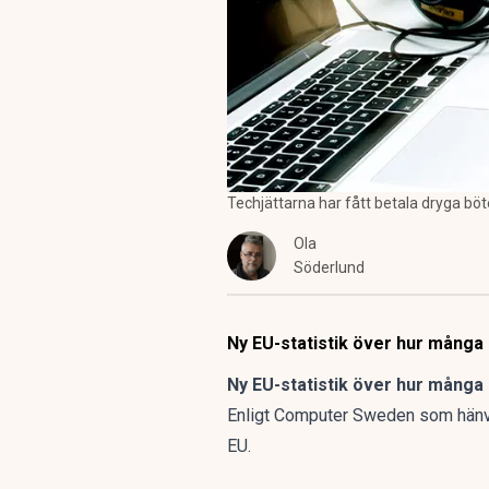
Techjättarna har fått betala dryga bö
Ola
Söderlund
Ny EU-statistik över hur många
Ny EU-statistik över hur många
Enligt Computer Sweden som hänvisa
EU.