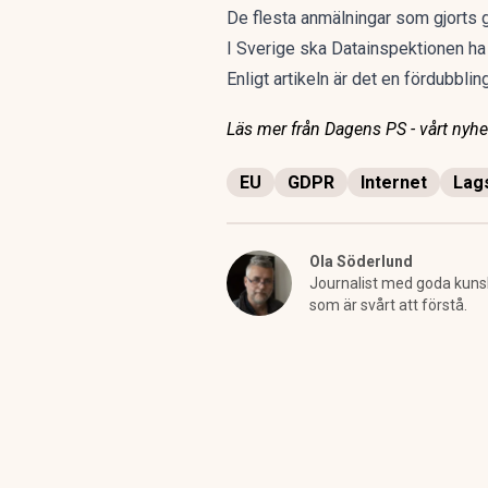
De flesta anmälningar som gjorts 
I Sverige ska Datainspektionen ha
Enligt artikeln är det en fördubbli
Läs mer från Dagens PS - vårt nyhet
EU
GDPR
Internet
Lags
Ola Söderlund
Journalist med goda kunska
som är svårt att förstå.