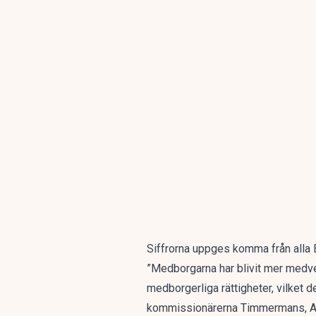
Siffrorna uppges komma från alla
”Medborgarna har blivit mer medvet
medborgerliga rättigheter, vilket 
kommissionärerna Timmermans, Ans