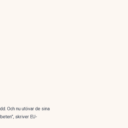
dd. Och nu utövar de sina
beten”, skriver EU-