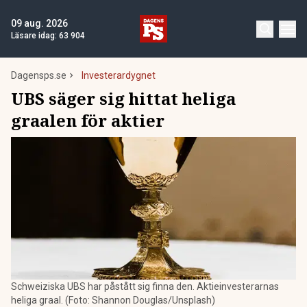
09 aug. 2026
Läsare idag:
63 904
Dagensps.se
Investerardygnet
UBS säger sig hittat heliga
graalen för aktier
Schweiziska UBS har påstått sig finna den. Aktieinvesterarnas
heliga graal. (Foto: Shannon Douglas/Unsplash)