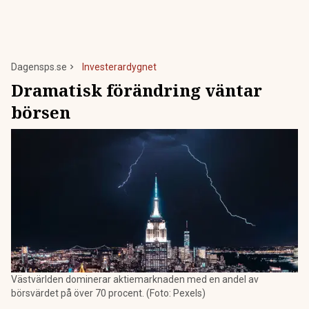
Dagensps.se
Investerardygnet
Dramatisk förändring väntar
börsen
Västvärlden dominerar aktiemarknaden med en andel av
börsvärdet på över 70 procent. (Foto: Pexels)