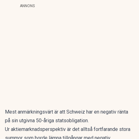
ANNONS
Mest anmärkningsvärt är att Schweiz har en negativ ränta
på sin utgivna 50-åriga statsobligation.
Ur aktiemarknadsperspektiv är det alltså fortfarande stora
summor som borde lämna tillgångar med negativ