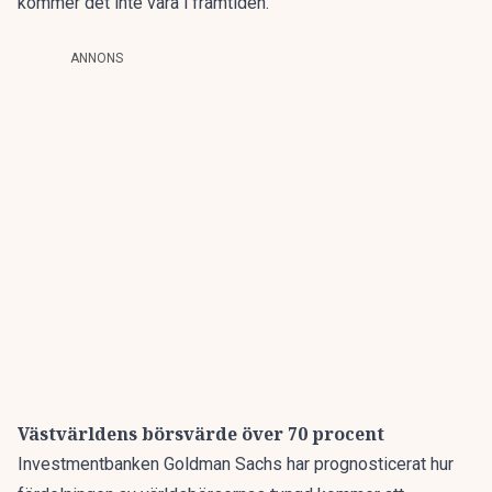
kommer det inte vara i framtiden.
ANNONS
Västvärldens börsvärde över 70 procent
Investmentbanken Goldman Sachs har prognosticerat hur