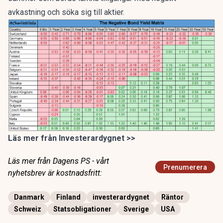
avkastning och söka sig till aktier.
Läs mer från Investerardygnet
>>
Läs mer från Dagens PS - vårt
Prenumerera
nyhetsbrev är kostnadsfritt:
Danmark
Finland
investerardygnet
Räntor
Schweiz
Statsobligationer
Sverige
USA