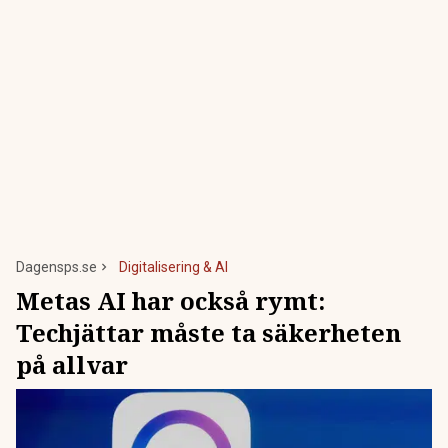
Dagensps.se
Digitalisering & AI
Metas AI har också rymt:
Techjättar måste ta säkerheten
på allvar