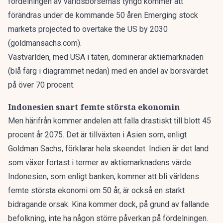
fördelningen av världsbörsernas tyngd kommer att
förändras under de kommande 50 åren
Emerging stock
markets projected to overtake the US by 2030
(goldmansachs.com)
.
Västvärlden, med USA i täten, dominerar aktiemarknaden
(blå färg i diagrammet nedan) med en andel av börsvärdet
på över 70 procent.
Indonesien snart femte största ekonomin
Men härifrån kommer andelen att falla drastiskt till blott 45
procent år 2075. Det är tillväxten i Asien som, enligt
Goldman Sachs, förklarar hela skeendet. Indien är det land
som växer fortast i termer av aktiemarknadens värde.
Indonesien, som enligt banken, kommer att bli världens
femte största ekonomi om 50 år, är också en starkt
bidragande orsak. Kina kommer dock, på grund av fallande
befolkning, inte ha någon större påverkan på fördelningen.