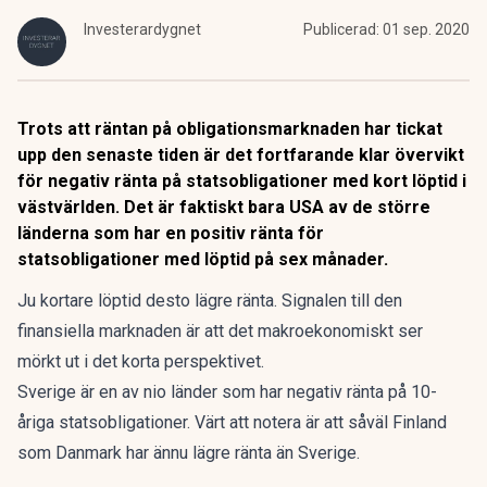
Investerardygnet
Publicerad:
01 sep. 2020
Trots att räntan på obligationsmarknaden har tickat
upp den senaste tiden är det fortfarande klar övervikt
för negativ ränta på statsobligationer med kort löptid i
västvärlden. Det är faktiskt bara USA av de större
länderna som har en positiv ränta för
statsobligationer med löptid på sex månader.
Ju kortare löptid desto lägre ränta. Signalen till den
finansiella marknaden är att det makroekonomiskt ser
mörkt ut i det korta perspektivet.
Sverige är en av nio länder som har negativ ränta på 10-
åriga statsobligationer. Värt att notera är att såväl Finland
som Danmark har ännu lägre ränta än Sverige.