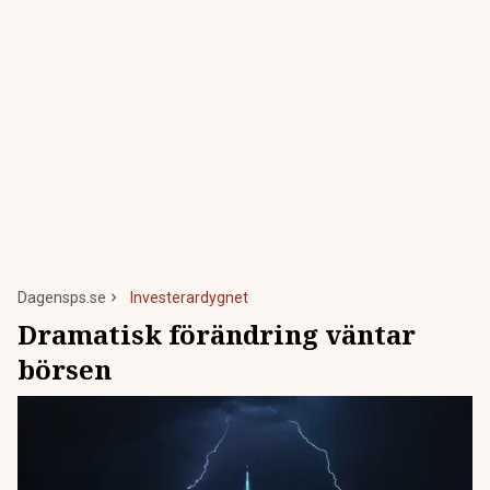
Dagensps.se
Investerardygnet
Dramatisk förändring väntar
börsen