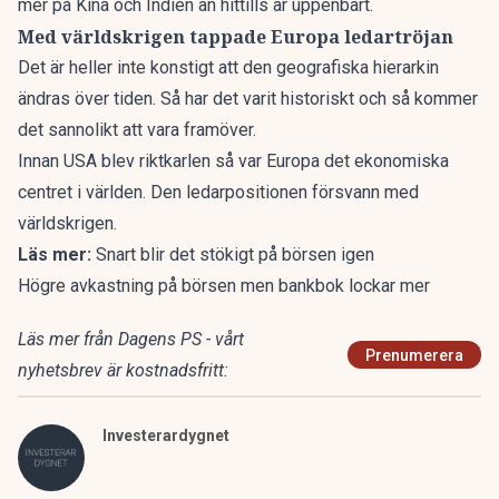
mer på Kina och Indien än hittills är uppenbart.
Med världskrigen tappade Europa ledartröjan
Det är heller inte konstigt att den geografiska hierarkin
ändras över tiden. Så har det varit historiskt och så kommer
det sannolikt att vara framöver.
Innan USA blev riktkarlen så var Europa det ekonomiska
centret i världen. Den ledarpositionen försvann med
världskrigen.
Läs mer:
Snart blir det stökigt på börsen igen
Högre avkastning på börsen men bankbok lockar mer
Läs mer från Dagens PS - vårt
Prenumerera
nyhetsbrev är kostnadsfritt:
Investerardygnet