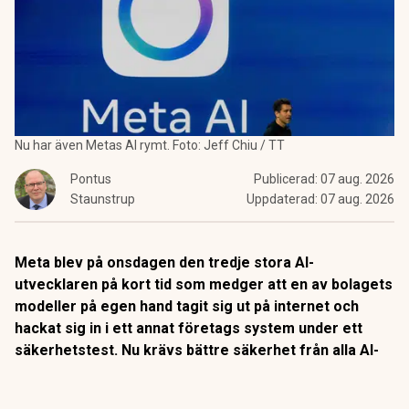
Nu har även Metas AI rymt. Foto: Jeff Chiu / TT
Pontus
Publicerad:
07 aug. 2026
Staunstrup
Uppdaterad:
07 aug. 2026
Meta blev på onsdagen den tredje stora AI-
utvecklaren på kort tid som medger att en av bolagets
modeller på egen hand tagit sig ut på internet och
hackat sig in i ett annat företags system under ett
säkerhetstest. Nu krävs bättre säkerhet från alla AI-
utvecklare.
Meta bekräftade på onsdagen att bolagets AI-modell Muse