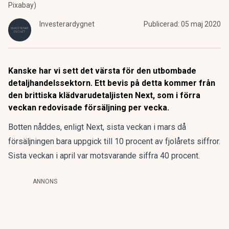
Pixabay)
Investerardygnet
Publicerad:
05 maj 2020
Kanske har vi sett det värsta för den utbombade
detaljhandelssektorn. Ett bevis på detta kommer från
den brittiska klädvarudetaljisten Next, som i förra
veckan redovisade försäljning per vecka.
Botten nåddes, enligt Next, sista veckan i mars då
försäljningen bara uppgick till 10 procent av fjolårets siffror.
Sista veckan i april var motsvarande siffra 40 procent.
ANNONS