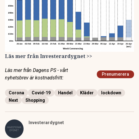
Läs mer från Investerardygnet
>>
Läs mer från Dagens PS - vårt
Prenumerera
nyhetsbrev är kostnadsfritt:
Corona
Covid-19
Handel
Kläder
lockdown
Next
Shopping
Investerardygnet