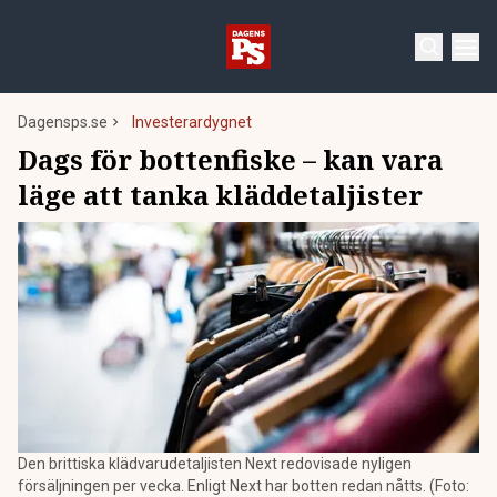
Dagensps.se
Investerardygnet
Dags för bottenfiske – kan vara
läge att tanka kläddetaljister
Den brittiska klädvarudetaljisten Next redovisade nyligen
försäljningen per vecka. Enligt Next har botten redan nåtts. (Foto: