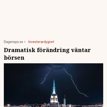
Dagensps.se
Investerardygnet
Dramatisk förändring väntar
börsen