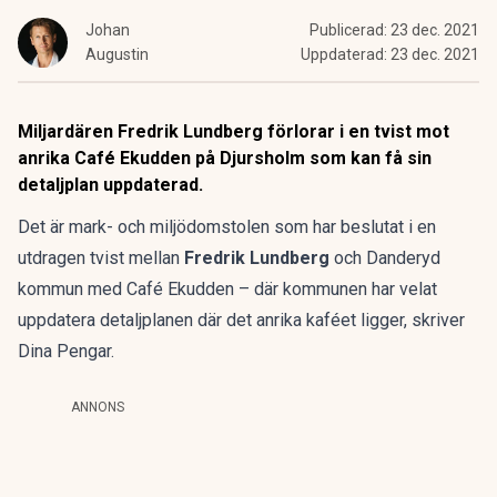
Johan
Publicerad:
23 dec. 2021
Augustin
Uppdaterad:
23 dec. 2021
Miljardären Fredrik Lundberg förlorar i en tvist mot
anrika Café Ekudden på Djursholm som kan få sin
detaljplan uppdaterad.
Det är mark- och miljödomstolen som har beslutat i en
utdragen tvist mellan
Fredrik Lundberg
och Danderyd
kommun med Café Ekudden – där kommunen har velat
uppdatera detaljplanen där det anrika kaféet ligger,
skriver
Dina Pengar.
ANNONS