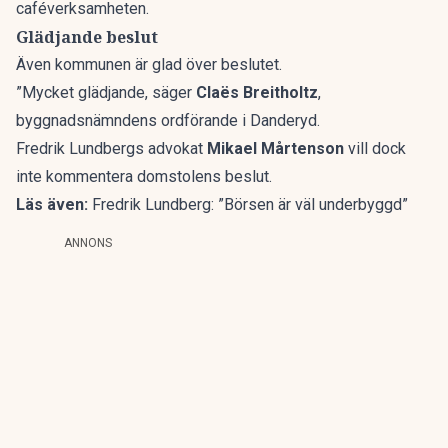
caféverksamheten.
Glädjande beslut
Även kommunen är glad över beslutet.
”Mycket glädjande, säger
Claës Breitholtz
,
byggnadsnämndens ordförande i Danderyd.
Fredrik Lundbergs advokat
Mikael Mårtenson
vill dock
inte kommentera domstolens beslut.
Läs även:
Fredrik Lundberg: ”Börsen är väl underbyggd”
ANNONS