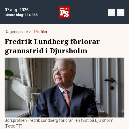
07 aug. 2026
Läsare idag:
114 968
Dagensps.se
Profiler
Fredrik Lundberg förlorar
grannstrid i Djursholm
Börsprofilen Fredrik Lundberg förlorar i en tvist på Djursholm.
(Foto: TT)