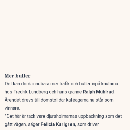
Mer buller
Det kan dock innebära mer trafik och buller inpå knutarna
hos Fredrik Lundberg och hans granne
Ralph Mühlrad
.
Ärendet drevs till domstol där kaféägarna nu står som
vinnare.
”Det här är tack vare djursholmarnas uppbackning som det
gått vägen, säger
Felicia Karlgren
, som driver