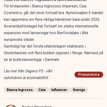
För kronjuvelen i Bianca Ingrossos imperium, Caia
Cosmetics, går det dock fortsatt bra. Nyhetssajten E-handel
kan rapportera om
flera viktiga händelser bara under 2026
.
Kosmetikaföretaget har fortsatt sin starka internationella
expansion med lanseringar hos återförsäljare i åtta
europeiska städer.
Samtidigt har det första utlandslagret etablerats i
Storbritannien och flera butiker öppnats i Norge. Närmast på
tur är butikslanseringar i Danmark.
Läs mer från Dagens PS - vårt
Prenumerera
nyhetsbrev är kostnadsfritt:
Bianca Ingrosso
Caia
Influencer
Sverige