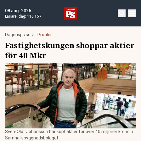
08 aug. 2026
Läsare idag:
116 157
Dagensps.se
Profiler
Fastighetskungen shoppar aktier
för 40 Mkr
Sven-Olof Johansson har köpt aktier för över 40 miljoner kronor i
Samhällsbyggnadsbolaget