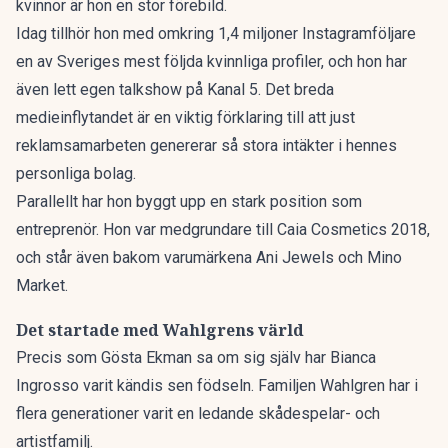
kvinnor är hon en stor förebild.
Idag tillhör hon med omkring 1,4 miljoner Instagramföljare
en av Sveriges mest följda kvinnliga profiler, och hon har
även lett egen talkshow på Kanal 5. Det breda
medieinflytandet är en viktig förklaring till att just
reklamsamarbeten genererar så stora intäkter i hennes
personliga bolag.
Parallellt har hon byggt upp en stark position som
entreprenör. Hon var medgrundare till Caia Cosmetics 2018,
och står även bakom varumärkena Ani Jewels och Mino
Market.
Det startade med Wahlgrens värld
Precis som Gösta Ekman sa om sig själv har Bianca
Ingrosso varit kändis sen födseln. Familjen Wahlgren har i
flera generationer varit en ledande skådespelar- och
artistfamilj.