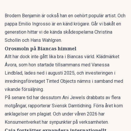
Brodern Benjamin är också han en oehört populär artist. Och
pappa Emilio Ingrosso är en känd krögare. Går vi bakåt en
generation hittar vi de kända skådespelarna Christina
Schollin och Hans Wahlgren.
Orosmoln på Biancas himmel
Allt har dock inte gått lika bra i Biancas värld. Klädmärket
Ávora, som hon startade tillsammans med Vanessa
Lindblad, lades ned i augusti 2025, och investeringen i
inredningsföretaget Tinted Objects nämns i samband med
vikande försäljning.
På senare tid har dessutom
Ani Jewels drabbats av flera
motgångar
, rapporterar Svensk Damtidning. Förra året kom
anklagelser om plagiat. Och under våren 2026 har
Konsumentverket har synpunkter på verksamheten.
Caia fortsätter expandera internationellt