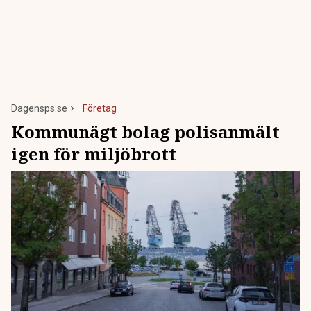
Dagensps.se
Företag
Kommunägt bolag polisanmält
igen för miljöbrott