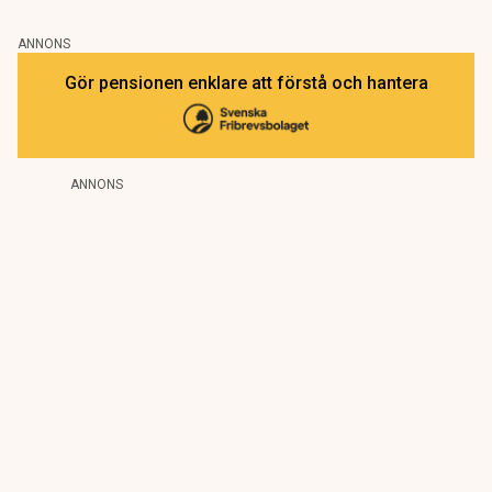
ANNONS
Gör pensionen enklare att förstå och hantera
ANNONS