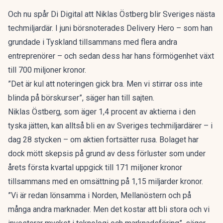
Och nu spår Di Digital att Niklas Östberg blir Sveriges nästa
techmiljardär. I juni börsnoterades Delivery Hero – som han
grundade i Tyskland tillsammans med flera andra
entreprenörer – och sedan dess har hans förmögenhet växt
till 700 miljoner kronor.
”Det är kul att noteringen gick bra. Men vi stirrar oss inte
blinda på börskurser”, säger han till sajten.
Niklas Östberg, som äger 1,4 procent av aktierna i den
tyska jätten, kan alltså bli en av Sveriges techmiljardärer – i
dag 28 stycken – om aktien fortsätter rusa. Bolaget har
dock mött skepsis på grund av dess förluster som under
årets första kvartal uppgick till 171 miljoner kronor
tillsammans med en omsättning på 1,15 miljarder kronor.
”Vi är redan lönsamma i Norden, Mellanöstern och på
många andra marknader. Men det kostar att bli stora och vi