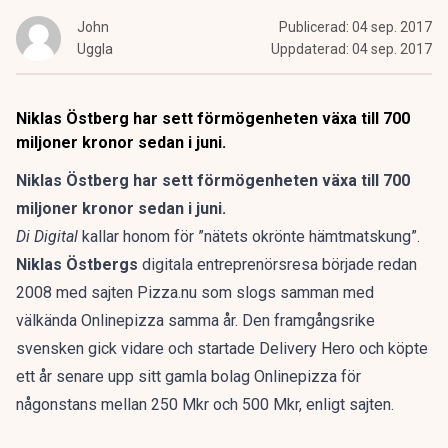
John
Publicerad:
04 sep. 2017
Uggla
Uppdaterad:
04 sep. 2017
Niklas Östberg har sett förmögenheten växa till 700
miljoner kronor sedan i juni.
Niklas Östberg har sett förmögenheten växa till 700
miljoner kronor sedan i juni.
Di Digital
kallar honom för ”nätets okrönte hämtmatskung”.
Niklas Östbergs
digitala entreprenörsresa började redan
2008 med sajten Pizza.nu som slogs samman med
välkända Onlinepizza samma år. Den framgångsrike
svensken gick vidare och startade Delivery Hero och köpte
ett år senare upp sitt gamla bolag Onlinepizza för
någonstans mellan 250 Mkr och 500 Mkr, enligt sajten.