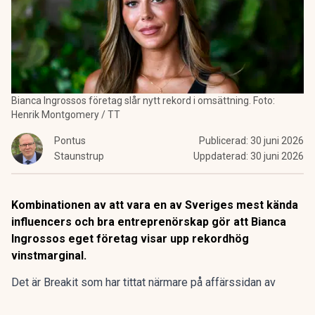
Bianca Ingrossos företag slår nytt rekord i omsättning. Foto:
Henrik Montgomery / TT
Pontus
Publicerad:
30 juni 2026
Staunstrup
Uppdaterad:
30 juni 2026
Kombinationen av att vara en av Sveriges mest kända
influencers och bra entreprenörskap gör att Bianca
Ingrossos eget företag visar upp rekordhög
vinstmarginal.
Det är Breakit som har tittat närmare på affärssidan av
Bianca Ingrosso karriär, och kan konstatera att det är
nästan