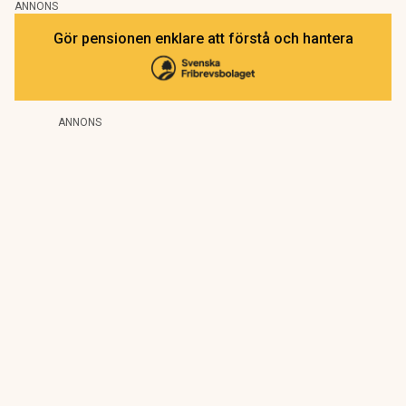
ANNONS
Gör pensionen enklare att förstå och hantera
ANNONS