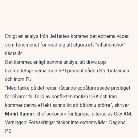
Enligt en analys från Jefferies kommer det extrema väder
som fenomenet för med sig att utgöra ett ”inflationshot”
nästa år.
Det kommer, enligt samma analys, att driva upp
livsmedelspriserna med 5-9 procent både i Storbritannien
och inom EU.
”Med tanke på det redan rådande uppåtpressade prisläget
för råvaror till följd av konflikten mellan USA och Iran,
kommer denna effekt sannolikt att bli ännu större”, skriver
Mohit Kumar
, chefsekonom för Europa, citerad av
City AM
.
Varningen: Försäkringar täcker inte extremväder. Dagens
PS