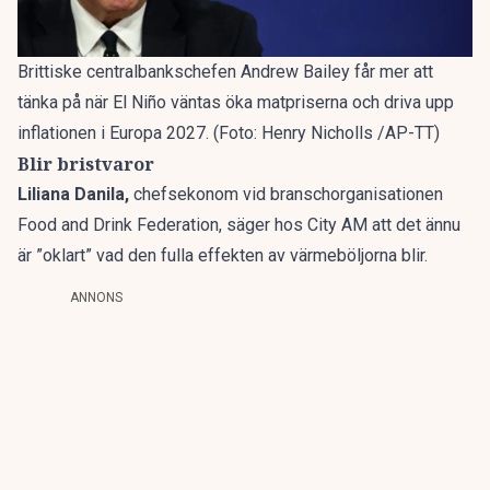
Brittiske centralbankschefen Andrew Bailey får mer att
tänka på när El Niño väntas öka matpriserna och driva upp
inflationen i Europa 2027. (Foto: Henry Nicholls /AP-TT)
Blir bristvaror
Liliana Danila,
chefsekonom vid branschorganisationen
Food and Drink Federation, säger hos City AM att det ännu
är ”oklart” vad den fulla effekten av värmeböljorna blir.
ANNONS