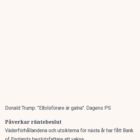
Donald Trump: ”Elbilsförare är galna”. Dagens PS
Påverkar räntebeslut
Väderförhållandena och utsikterna för nästa år har fått Bank
of Englands beslutsfattare att vakna.