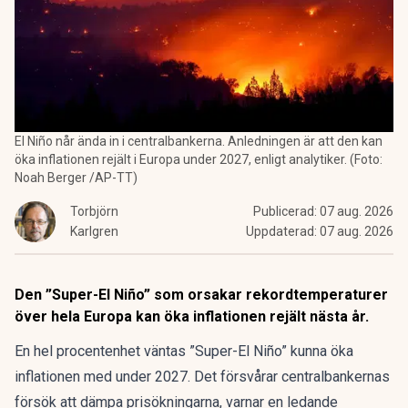
El Niño når ända in i centralbankerna. Anledningen är att den kan
öka inflationen rejält i Europa under 2027, enligt analytiker. (Foto:
Noah Berger /AP-TT)
Torbjörn
Publicerad:
07 aug. 2026
Karlgren
Uppdaterad:
07 aug. 2026
Den ”Super-El Niño” som orsakar rekordtemperaturer
över hela Europa kan öka inflationen rejält nästa år.
En hel procentenhet väntas ”Super-El Niño” kunna öka
inflationen med under 2027. Det försvårar centralbankernas
försök att dämpa prisökningarna, varnar en ledande