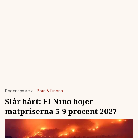
Dagensps.se
Börs & Finans
Slår hårt: El Niño höjer
matpriserna 5-9 procent 2027