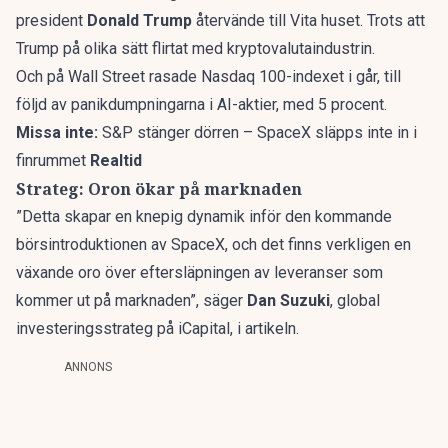
president
Donald Trump
återvände till Vita huset. Trots att
Trump på olika sätt flirtat med kryptovalutaindustrin.
Och på Wall Street rasade Nasdaq 100-indexet i går, till
följd av panikdumpningarna i AI-aktier, med 5 procent.
Missa inte:
S&P stänger dörren – SpaceX släpps inte in i
finrummet
Realtid
Strateg: Oron ökar på marknaden
”Detta skapar en knepig dynamik inför den kommande
börsintroduktionen av SpaceX, och det finns verkligen en
växande oro över eftersläpningen av leveranser som
kommer ut på marknaden”, säger
Dan Suzuki
, global
investeringsstrateg på iCapital, i artikeln.
ANNONS