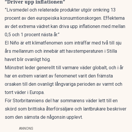
”Driver upp inflationen”
”Livsmedel och relaterade produkter utgör omkring 13
procent av den europeiska konsumtionskorgen. Effekterna
av det extrema vädret kan driva upp inflationen med mellan
0,5 och 1 procent nästa år.”
El Niño är ett klimatfenomen som inträffar med två till sju
års mellanrum och innebär att havstemperaturen i Stilla
havet blir ovanligt hög.
Mönstret leder generellt till varmare väder globalt, och i år
har en extrem variant av fenomenet varit den främsta
orsaken till den ovanligt långvariga perioden av varmt och
torrt väder i Europa.
För Storbritanniens del har sommarens väder lett till en
skörd som brittiska återförsäljare och lantbrukare beskriver
som den sämsta de någonsin upplevt.
ANNONS