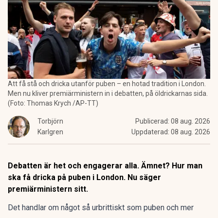
Att få stå och dricka utanför puben – en hotad tradition i London.
Men nu kliver premiärministern in i debatten, på öldrickarnas sida.
(Foto: Thomas Krych /AP-TT)
Torbjörn
Publicerad:
08 aug. 2026
Karlgren
Uppdaterad:
08 aug. 2026
Debatten är het och engagerar alla. Ämnet? Hur man
ska få dricka på puben i London. Nu säger
premiärministern sitt.
Det handlar om något så urbrittiskt som puben och mer