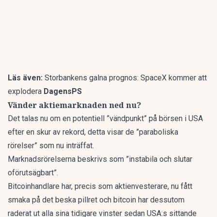
Läs även:
Storbankens galna prognos: SpaceX kommer att
explodera
DagensPS
Vänder aktiemarknaden ned nu?
Det talas nu om en potentiell ”vändpunkt” på börsen i USA
efter en skur av rekord, detta visar de ”paraboliska
rörelser” som nu inträffat.
Marknadsrörelserna beskrivs som ”instabila och slutar
oförutsägbart”.
Bitcoinhandlare har, precis som aktienvesterare, nu fått
smaka på det beska pillret och bitcoin har dessutom
raderat ut alla sina tidigare vinster sedan USA:s sittande