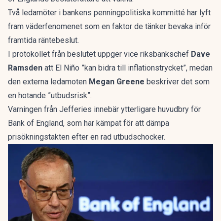
Två ledamöter i bankens penningpolitiska kommitté har lyft
fram väderfenomenet som en faktor de tänker bevaka inför
framtida räntebeslut.
I protokollet från beslutet uppger vice riksbankschef
Dave
Ramsden
att El Niño ”kan bidra till inflationstrycket”, medan
den externa ledamoten
Megan Greene
beskriver det som
en hotande ”utbudsrisk”.
Varningen från Jefferies innebär ytterligare huvudbry för
Bank of England, som har kämpat för att dämpa
prisökningstakten efter en rad utbudschocker.