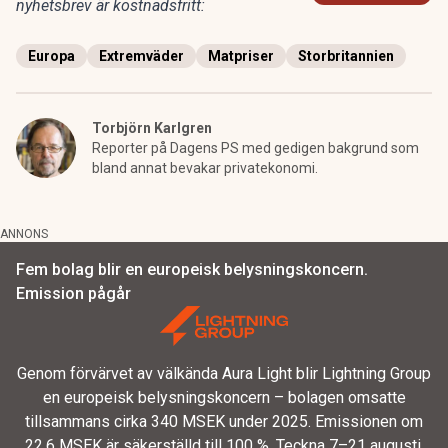
nyhetsbrev är kostnadsfritt:
Europa
Extremväder
Matpriser
Storbritannien
Torbjörn Karlgren
Reporter på Dagens PS med gedigen bakgrund som
bland annat bevakar privatekonomi.
ANNONS
Fem bolag blir en europeisk belysningskoncern.
Emission pågår
Genom förvärvet av välkända Aura Light blir Lightning Group
en europeisk belysningskoncern – bolagen omsatte
tillsammans cirka 340 MSEK under 2025. Emissionen om
22,6 MSEK är säkerställd till 100 %. Teckna 7–21 augusti.