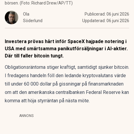
börsen. (Foto: Richard Drew/AP/TT)
Ola
Publicerad:
06 juni 2026
Söderlund
Uppdaterad:
06 juni 2026
Investera prövas hårt inför SpaceX hajpade notering i
USA med smärtsamma panikutförsäljningar i AI-aktier.
Där till faller bitcoin tungt.
Obligationsräntorna stiger kraftigt, samtidigt sjunker bitcoin.
I fredagens handeln föll den ledande kryptovalutans värde
till under 60 000 dollar på gissningar på finansmarknaden
om att den amerikanska centralbanken Federal Reserve kan
komma att höja styrräntan på nästa möte.
ANNONS