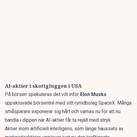
AI-aktier i skottgluggen i USA
På
börsen
spekuleras det vilt inför
Elon Musks
uppskruvade börsentré
med sitt rymdbolag
SpaceX
. Många
småsparare exponerar sig hårt och varnas nu för att nu
handla i dippen när AI-aktier får ta rejält med stryk.
Aktier inom artificiell intelligens, som länge haussats av