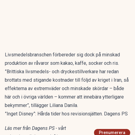
Livsmedelsbranschen förbereder sig dock på minskad
produktion av råvaror som kakao, kaffe, socker och ris.
”Brittiska livsmedels- och dryckestillverkare har redan
brottats med stigande kostnader till följd av kriget i Iran, så
effekterna av extremväder och minskade skördar – både
här och i övriga världen – kommer att innebära ytterligare
bekymmer”, tillägger Liliana Danila.
”Inget Disney”: Hårda tider hos revisionsjätten. Dagens PS
Läs mer från Dagens PS - vårt
Prenumerera