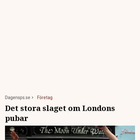
Dagensps.se
Företag
Det stora slaget om Londons
pubar