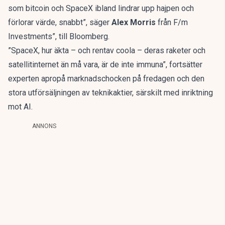
som bitcoin och SpaceX ibland lindrar upp hajpen och
förlorar värde, snabbt”, säger
Alex Morris
från F/m
Investments”, till Bloomberg.
”SpaceX, hur äkta – och rentav coola – deras raketer och
satellitinternet än må vara, är de inte immuna”, fortsätter
experten apropå marknadschocken på fredagen och den
stora utförsäljningen av teknikaktier, särskilt med inriktning
mot AI.
ANNONS