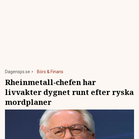
Dagensps.se
Börs & Finans
Rheinmetall-chefen har
livvakter dygnet runt efter ryska
mordplaner