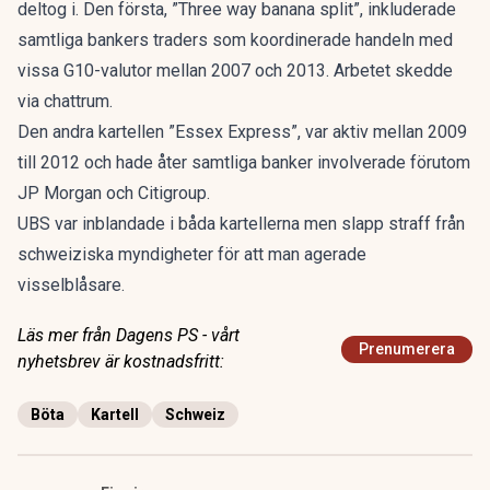
deltog i. Den första, ”Three way banana split”, inkluderade
samtliga bankers traders som koordinerade handeln med
vissa G10-valutor mellan 2007 och 2013. Arbetet skedde
via chattrum.
Den andra kartellen ”Essex Express”, var aktiv mellan 2009
till 2012 och hade åter samtliga banker involverade förutom
JP Morgan och Citigroup.
UBS var inblandade i båda kartellerna men slapp straff från
schweiziska myndigheter för att man agerade
visselblåsare.
Läs mer från Dagens PS - vårt
Prenumerera
nyhetsbrev är kostnadsfritt:
Böta
Kartell
Schweiz