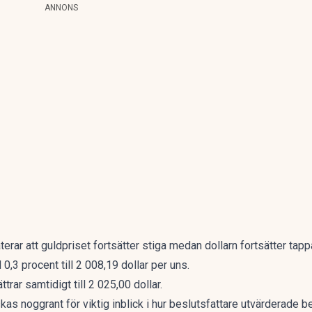
ANNONS
erar att guldpriset fortsätter stiga medan dollarn fortsätter tapp
3 procent till 2 008,19 dollar per uns.
rar samtidigt till 2 025,00 dollar.
s noggrant för viktig inblick i hur beslutsfattare utvärderade be