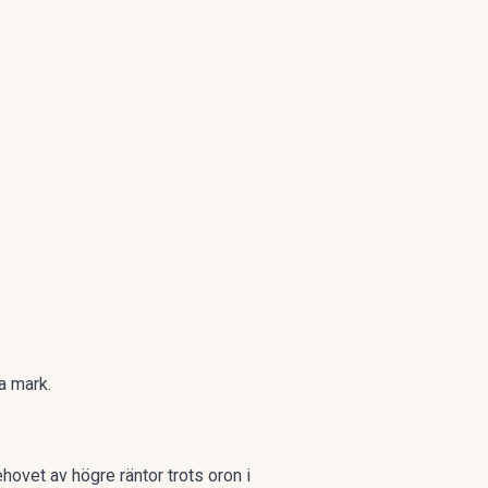
a mark.
hovet av högre räntor trots oron i