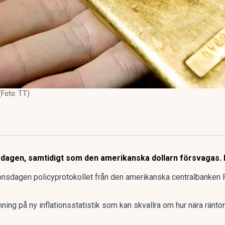
(Foto: TT)
nsdagen, samtidigt som den amerikanska dollarn försvagas. 
 onsdagen policyprotokollet från den amerikanska centralbanken
ing på ny inflationsstatistik som kan skvallra om hur nära räntorn