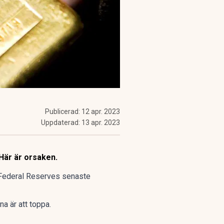
Publicerad:
12 apr. 2023
Uppdaterad:
13 apr. 2023
Här är orsaken.
 Federal Reserves senaste
a är att toppa.