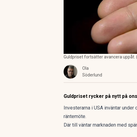
Guldpriset fortsätter avancera uppåt. 
Ola
Söderlund
Guldpriset rycker på nytt på o
Investerarna i USA inväntar under
räntemöte.
Där till väntar marknaden med spänn