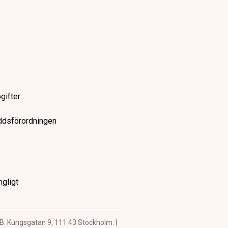
ktorerna bakom