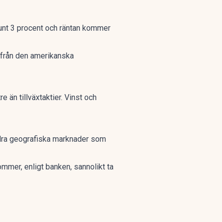
 runt 3 procent och räntan kommer
s från den amerikanska
e än tillväxtaktier. Vinst och
ndra geografiska marknader som
mmer, enligt banken, sannolikt ta