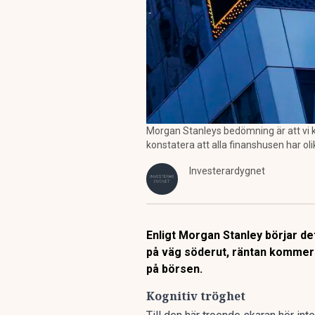
Morgan Stanleys bedömning är att vi ko
konstatera att alla finanshusen har oli
Investerardygnet
Enligt Morgan Stanley börjar de
på väg söderut, räntan kommer a
på börsen.
Kognitiv tröghet