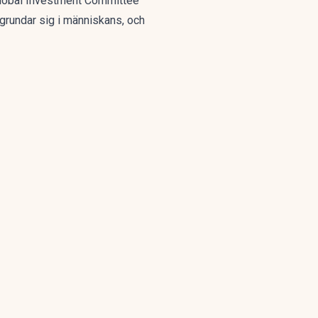
lobal Investment Committee
 grundar sig i människans, och