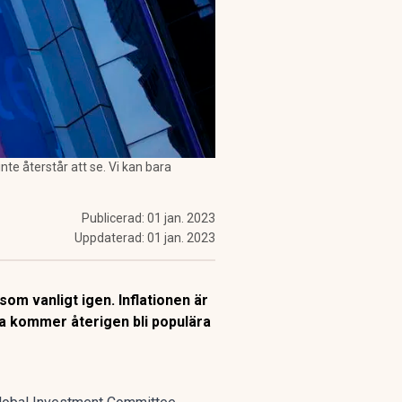
te återstår att se. Vi kan bara
Publicerad:
01 jan. 2023
Uppdaterad:
01 jan. 2023
om vanligt igen. Inflationen är
na kommer återigen bli populära