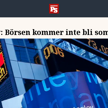
: Börsen kommer inte bli som