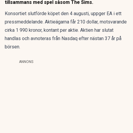
tillsammans med spel såsom The Sims.
Konsortiet slutförde köpet den 4 augusti, uppger EA i ett
pressmeddelande. Aktieägarna får 210 dollar, motsvarande
cirka 1 990 kronor, kontant per aktie. Aktien har slutat
handlas och avnoteras från Nasdaq efter nästan 37 år på
börsen.
ANNONS