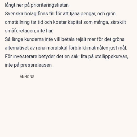
långt ner på prioriteringslistan.
Svenska bolag finns till för att tjäna pengar, och grön
omställning tar tid och kostar kapital som många, särskilt
småföretagen, inte har.
Så länge kunderna inte vill betala rejält mer för det gröna
alternativet av rena moralskäl förblir klimatmålen just mål.
För investerare betyder det en sak: lita på utsläppskurvan,
inte på pressreleasen.
ANNONS