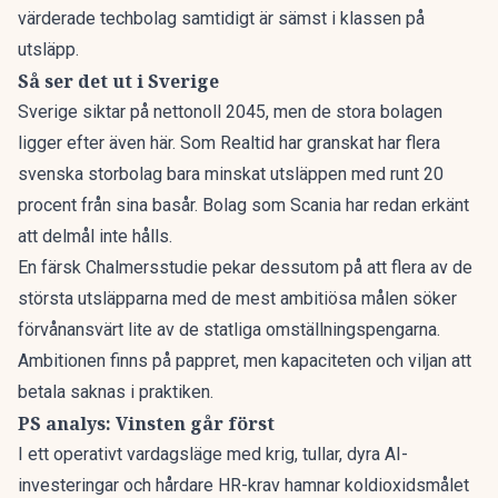
värderade techbolag samtidigt är sämst i klassen på
utsläpp
.
Så ser det ut i Sverige
Sverige siktar på nettonoll 2045, men de stora bolagen
ligger efter även här. Som
Realtid har granskat
har flera
svenska storbolag bara minskat utsläppen med runt 20
procent från sina basår. Bolag som Scania har redan erkänt
att delmål inte hålls.
En färsk Chalmersstudie pekar dessutom på att flera av de
största utsläpparna med de mest ambitiösa målen söker
förvånansvärt lite av de statliga omställningspengarna.
Ambitionen finns på pappret, men kapaciteten och viljan att
betala saknas i praktiken.
PS analys: Vinsten går först
I ett operativt vardagsläge med krig, tullar, dyra AI-
investeringar och hårdare HR-krav hamnar koldioxidsmålet