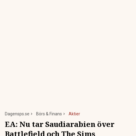
Dagensps.se
Börs & Finans
Aktier
EA: Nu tar Saudiarabien över
Battlefield och The Sims