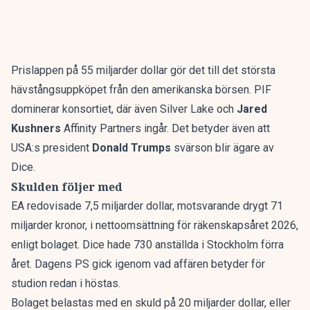
Prislappen på 55 miljarder dollar gör det till det största
hävstångsuppköpet från den amerikanska börsen. PIF
dominerar konsortiet, där även Silver Lake och
Jared
Kushners
Affinity Partners ingår. Det betyder även att
USA:s president
Donald Trumps
svärson blir ägare av
Dice.
Skulden följer med
EA redovisade 7,5 miljarder dollar, motsvarande drygt 71
miljarder kronor, i nettoomsättning för räkenskapsåret 2026,
enligt bolaget. Dice hade 730 anställda i Stockholm förra
året. Dagens PS gick igenom
vad affären betyder för
studion
redan i höstas.
Bolaget belastas med en skuld på 20 miljarder dollar, eller