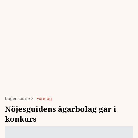
Dagensps.se
Företag
Nöjesguidens ägarbolag går i
konkurs