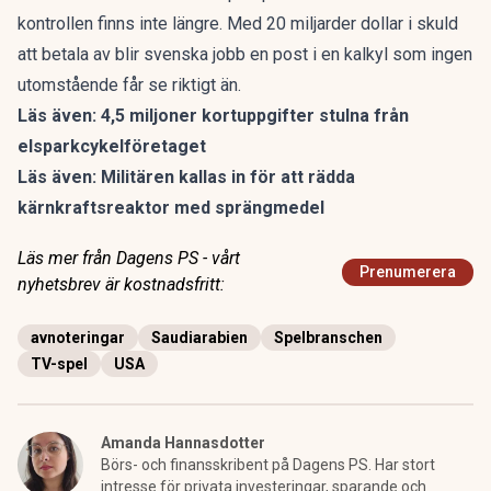
kontrollen finns inte längre. Med 20 miljarder dollar i skuld
att betala av blir svenska jobb en post i en kalkyl som ingen
utomstående får se riktigt än.
Läs även:
4,5 miljoner kortuppgifter stulna från
elsparkcykelföretaget
Läs även:
Militären kallas in för att rädda
kärnkraftsreaktor med sprängmedel
Läs mer från Dagens PS - vårt
Prenumerera
nyhetsbrev är kostnadsfritt:
avnoteringar
Saudiarabien
Spelbranschen
TV-spel
USA
Amanda Hannasdotter
Börs- och finansskribent på Dagens PS. Har stort
intresse för privata investeringar, sparande och