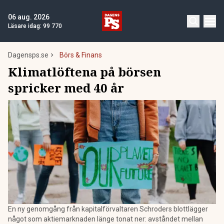
06 aug. 2026
Läsare idag:
99 770
Dagensps.se
Börs & Finans
Klimatlöftena på börsen
spricker med 40 år
En ny genomgång från kapitalförvaltaren Schroders blottlägger
något som aktiemarknaden länge tonat ner: avståndet mellan