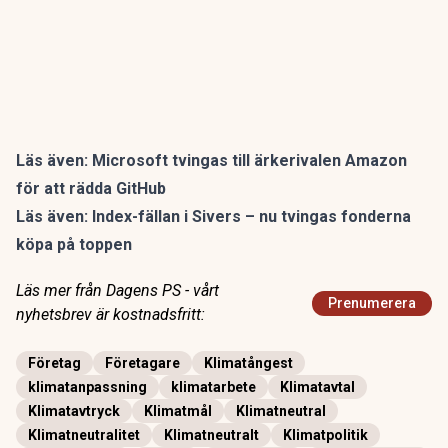
Läs även:
Microsoft tvingas till ärkerivalen Amazon
för att rädda GitHub
Läs även:
Index-fällan i Sivers – nu tvingas fonderna
köpa på toppen
Läs mer från Dagens PS - vårt
Prenumerera
nyhetsbrev är kostnadsfritt:
Företag
Företagare
Klimatångest
klimatanpassning
klimatarbete
Klimatavtal
Klimatavtryck
Klimatmål
Klimatneutral
Klimatneutralitet
Klimatneutralt
Klimatpolitik