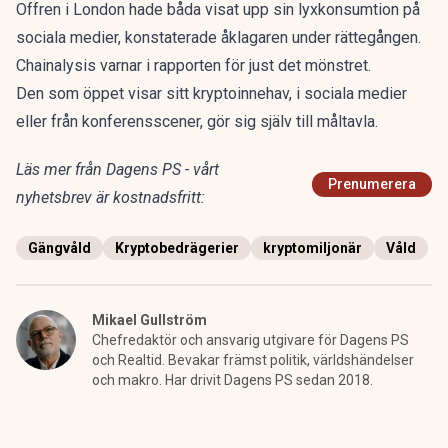
Offren i London hade båda visat upp sin lyxkonsumtion på
sociala medier, konstaterade åklagaren under rättegången.
Chainalysis varnar i rapporten för just det mönstret.
Den som öppet visar sitt kryptoinnehav, i sociala medier
eller från konferensscener, gör sig själv till måltavla.
Läs mer från Dagens PS - vårt
Prenumerera
nyhetsbrev är kostnadsfritt:
Gängvåld
Kryptobedrägerier
kryptomiljonär
Våld
Mikael Gullström
Chefredaktör och ansvarig utgivare för Dagens PS
och Realtid. Bevakar främst politik, världshändelser
och makro. Har drivit Dagens PS sedan 2018.