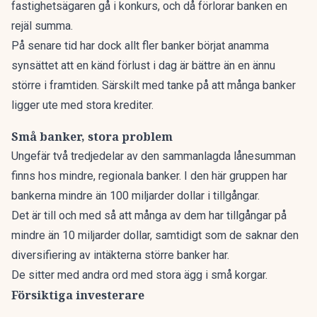
fastighetsägaren gå i konkurs, och då förlorar banken en
rejäl summa.
På senare tid har dock allt fler banker börjat anamma
synsättet att en känd förlust i dag är bättre än en ännu
större i framtiden. Särskilt med tanke på att många banker
ligger ute med stora krediter.
Små banker, stora problem
Ungefär två tredjedelar av den sammanlagda lånesumman
finns hos mindre, regionala banker. I den här gruppen har
bankerna mindre än 100 miljarder dollar i tillgångar.
Det är till och med så att många av dem har tillgångar på
mindre än 10 miljarder dollar, samtidigt som de saknar den
diversifiering av intäkterna större banker har.
De sitter med andra ord med stora ägg i små korgar.
Försiktiga investerare