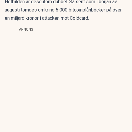
Hotbilden är dessutom dubbel. Så sent som i början av
augusti tömdes omkring 5 000 bitcoinplånböcker på
över
en miljard kronor
i attacken mot Coldcard.
ANNONS