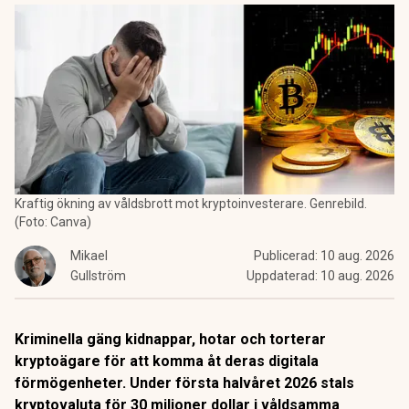
Kraftig ökning av våldsbrott mot kryptoinvesterare. Genrebild.
(Foto: Canva)
Mikael
Publicerad:
10 aug. 2026
Gullström
Uppdaterad:
10 aug. 2026
Kriminella gäng kidnappar, hotar och torterar
kryptoägare för att komma åt deras digitala
förmögenheter. Under första halvåret 2026 stals
kryptovaluta för 30 miljoner dollar i våldsamma