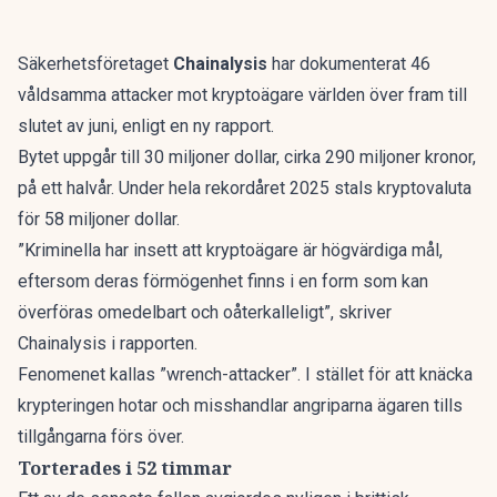
Säkerhetsföretaget
Chainalysis
har dokumenterat 46
våldsamma attacker mot kryptoägare världen över fram till
slutet av juni, enligt en
ny rapport
.
Bytet uppgår till 30 miljoner dollar, cirka 290 miljoner kronor,
på ett halvår. Under hela rekordåret 2025 stals kryptovaluta
för 58 miljoner dollar.
”Kriminella har insett att kryptoägare är högvärdiga mål,
eftersom deras förmögenhet finns i en form som kan
överföras omedelbart och oåterkalleligt”, skriver
Chainalysis i rapporten.
Fenomenet kallas ”wrench-attacker”. I stället för att knäcka
krypteringen hotar och misshandlar angriparna ägaren tills
tillgångarna förs över.
Torterades i 52 timmar