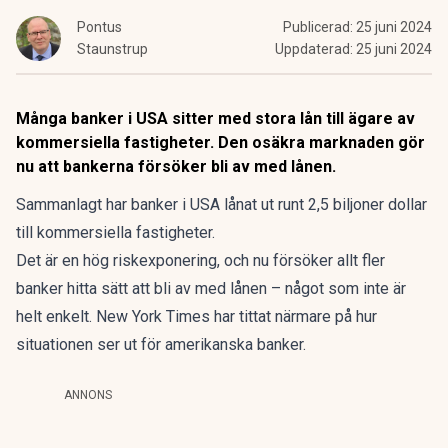
Pontus
Publicerad:
25 juni 2024
Staunstrup
Uppdaterad:
25 juni 2024
Många banker i USA sitter med stora lån till ägare av
kommersiella fastigheter. Den osäkra marknaden gör
nu att bankerna försöker bli av med lånen.
Sammanlagt har banker i USA lånat ut runt 2,5 biljoner dollar
till kommersiella fastigheter.
Det är en hög riskexponering, och nu försöker allt fler
banker hitta sätt att bli av med lånen – något som inte är
helt enkelt.
New York Times har tittat närmare på hur
situationen ser ut för amerikanska banker
.
ANNONS