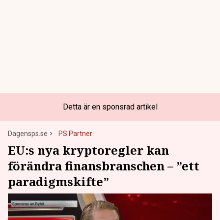
Detta är en sponsrad artikel
Dagensps.se
PS Partner
EU:s nya kryptoregler kan
förändra finansbranschen – ”ett
paradigmskifte”