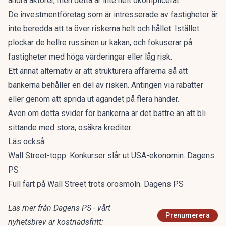
andra aktörer, men detta är inte helt okomplicerat.
De investmentföretag som är intresserade av fastigheter är
inte beredda att ta över riskerna helt och hållet. Istället
plockar de hellre russinen ur kakan, och fokuserar på
fastigheter med höga värderingar eller låg risk.
Ett annat alternativ är att strukturera affärerna så att
bankerna behåller en del av risken. Antingen via rabatter
eller genom att sprida ut ägandet på flera händer.
Även om detta svider för bankerna är det bättre än att bli
sittande med stora, osäkra krediter.
Läs också:
Wall Street-topp: Konkurser slår ut USA-ekonomin. Dagens
PS
Full fart på Wall Street trots orosmoln. Dagens PS
Läs mer från Dagens PS - vårt
Prenumerera
nyhetsbrev är kostnadsfritt: