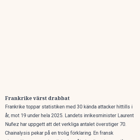
Frankrike värst drabbat
Frankrike toppar statistiken med 30 kända attacker hittills i
år, mot 19 under hela 2025. Landets inrikesminister Laurent
Nuñez har uppgett att det verkliga antalet överstiger 70.
Chainalysis pekar på en trolig förklaring. En fransk