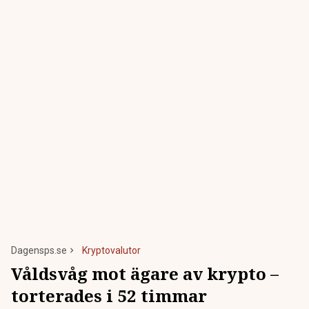
Dagensps.se
Kryptovalutor
Våldsvåg mot ägare av krypto –
torterades i 52 timmar