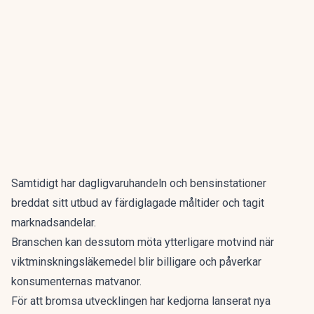
Samtidigt har dagligvaruhandeln och bensinstationer
breddat sitt utbud av färdiglagade måltider och tagit
marknadsandelar.
Branschen kan dessutom möta ytterligare motvind när
viktminskningsläkemedel blir billigare och påverkar
konsumenternas matvanor.
För att bromsa utvecklingen har kedjorna lanserat nya