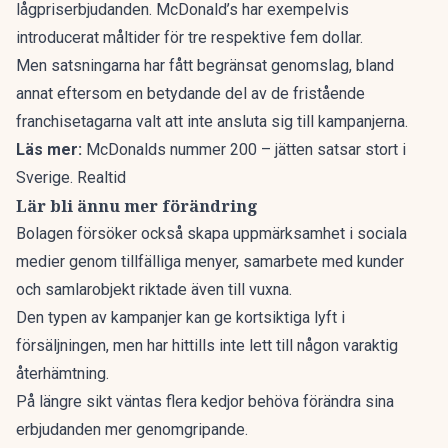
lågpriserbjudanden. McDonald’s har exempelvis
introducerat måltider för tre respektive fem dollar.
Men satsningarna har fått begränsat genomslag, bland
annat eftersom en betydande del av de fristående
franchisetagarna valt att inte ansluta sig till kampanjerna.
Läs mer:
McDonalds nummer 200 – jätten satsar stort i
Sverige. Realtid
Lär bli ännu mer förändring
Bolagen försöker också skapa uppmärksamhet i sociala
medier genom tillfälliga menyer, samarbete med kunder
och samlarobjekt riktade även till vuxna.
Den typen av kampanjer kan ge kortsiktiga lyft i
försäljningen, men har hittills inte lett till någon varaktig
återhämtning.
På längre sikt väntas flera kedjor behöva förändra sina
erbjudanden mer genomgripande.