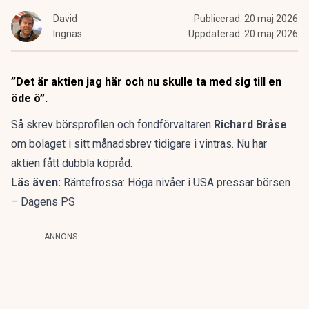
David
Publicerad:
20 maj 2026
Ingnäs
Uppdaterad:
20 maj 2026
”Det är aktien jag här och nu skulle ta med sig till en
öde ö”.
Så skrev börsprofilen och fondförvaltaren
Richard Bråse
om bolaget
i sitt månadsbrev tidigare i vintras
. Nu har
aktien fått dubbla köpråd.
Läs även:
Räntefrossa: Höga nivåer i USA pressar börsen
– Dagens PS
ANNONS