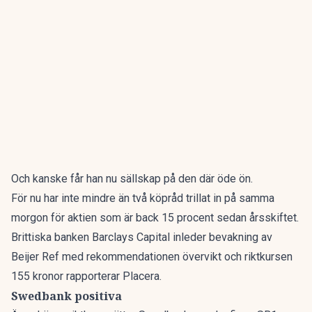
Och kanske får han nu sällskap på den där öde ön.
För nu har inte mindre än två köpråd trillat in på samma
morgon för aktien som är back 15 procent sedan årsskiftet.
Brittiska banken Barclays Capital inleder bevakning av
Beijer Ref med rekommendationen övervikt och riktkursen
155 kronor
rapporterar Placera.
Swedbank positiva