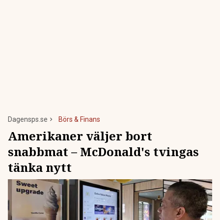
Dagensps.se
Börs & Finans
Amerikaner väljer bort
snabbmat – McDonald's tvingas
tänka nytt