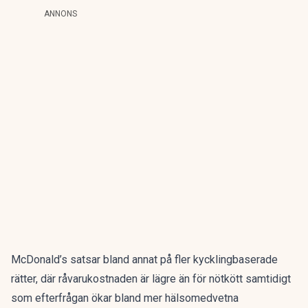
ANNONS
McDonald’s satsar bland annat på fler kycklingbaserade
rätter, där råvarukostnaden är lägre än för nötkött samtidigt
som efterfrågan ökar bland mer hälsomedvetna