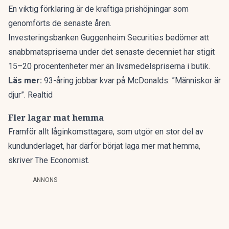
En viktig förklaring är de kraftiga prishöjningar som
genomförts de senaste åren.
Investeringsbanken Guggenheim Securities bedömer att
snabbmatspriserna under det senaste decenniet har stigit
15–20 procentenheter mer än livsmedelspriserna i butik.
Läs mer:
93-åring jobbar kvar på McDonalds: ”Människor är
djur”. Realtid
Fler lagar mat hemma
Framför allt låginkomsttagare, som utgör en stor del av
kundunderlaget, har därför börjat laga mer mat hemma,
skriver
The Economist
.
ANNONS