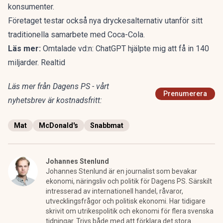
konsumenter.
Företaget testar också nya dryckesalternativ utanför sitt
traditionella samarbete med Coca-Cola.
Läs mer:
Omtalade vd:n: ChatGPT hjälpte mig att få in 140
miljarder. Realtid
Läs mer från Dagens PS - vårt
Prenumerera
nyhetsbrev är kostnadsfritt:
Mat
McDonald's
Snabbmat
Johannes Stenlund
Johannes Stenlund är en journalist som bevakar
ekonomi, näringsliv och politik för Dagens PS. Särskilt
intresserad av internationell handel, råvaror,
utvecklingsfrågor och politisk ekonomi. Har tidigare
skrivit om utrikespolitik och ekonomi för flera svenska
tidningar. Trivs både med att förklara det stora