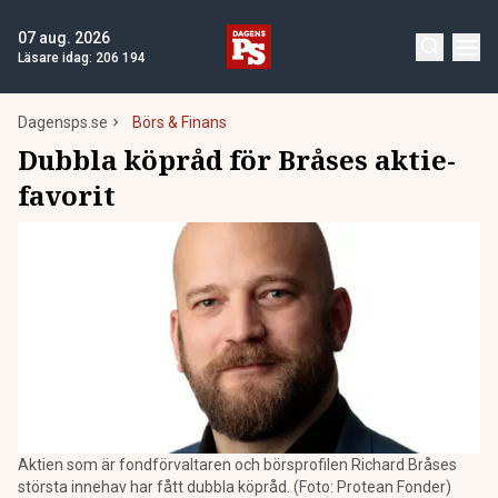
07 aug. 2026
Läsare idag:
206 194
Dagensps.se
Börs & Finans
Dubbla köpråd för Bråses aktie-
favorit
Aktien som är fondförvaltaren och börsprofilen Richard Bråses
största innehav har fått dubbla köpråd. (Foto: Protean Fonder)