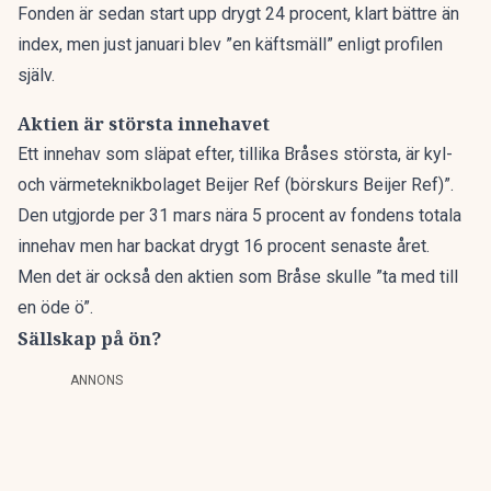
Fonden är sedan start upp drygt 24 procent, klart bättre än
index, men just januari blev ”en käftsmäll” enligt profilen
själv.
Aktien är största innehavet
Ett innehav som släpat efter, tillika Bråses största, är kyl-
och värmeteknikbolaget Beijer Ref
(börskurs Beijer Ref)
”.
Den utgjorde per 31 mars nära 5 procent av fondens totala
innehav men har backat drygt 16 procent senaste året.
Men det är också den aktien som Bråse skulle ”ta med till
en öde ö”.
Sällskap på ön?
ANNONS