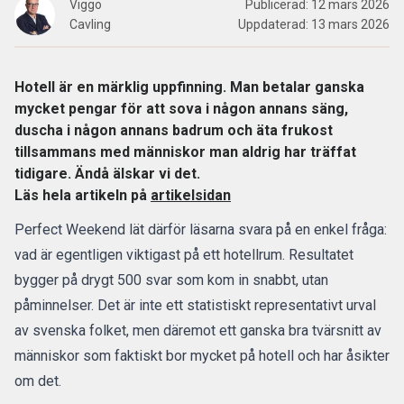
Viggo
Publicerad:
12 mars 2026
Cavling
Uppdaterad:
13 mars 2026
Hotell är en märklig uppfinning. Man betalar ganska
mycket pengar för att sova i någon annans säng,
duscha i någon annans badrum och äta frukost
tillsammans med människor man aldrig har träffat
tidigare. Ändå älskar vi det.
Läs hela artikeln på
artikelsidan
Perfect Weekend
lät därför
läsarna
svara
på en enkel fråga:
vad är egentligen viktigast på ett hotellrum. Resultatet
bygger på drygt 500 svar som kom in snabbt, utan
påminnelser. Det är inte ett statistiskt representativt urval
av svenska folket, men däremot ett ganska bra tvärsnitt av
människor som faktiskt bor mycket på hotell och har åsikter
om det.