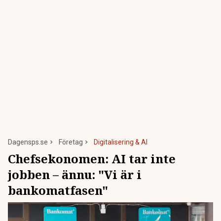
Dagensps.se
Företag
Digitalisering & AI
Chefsekonomen: AI tar inte
jobben – ännu: "Vi är i
bankomatfasen"