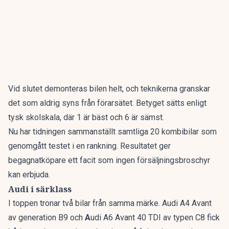
Vid slutet demonteras bilen helt, och teknikerna granskar
det som aldrig syns från förarsätet. Betyget sätts enligt
tysk skolskala, där 1 är bäst och 6 är sämst.
Nu har tidningen sammanställt
samtliga 20 kombibilar som
genomgått testet i en rankning
. Resultatet ger
begagnatköpare ett facit som ingen försäljningsbroschyr
kan erbjuda.
Audi i särklass
I toppen tronar två bilar från samma märke. Audi A4 Avant
av generation B9 och
A
udi A6 Avant 40 TDI av typen C8 fick