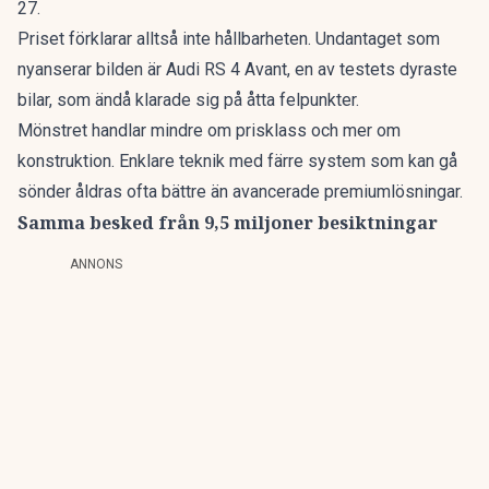
27.
Priset förklarar alltså inte hållbarheten. Undantaget som
nyanserar bilden är Audi RS 4 Avant, en av testets dyraste
bilar, som ändå klarade sig på åtta felpunkter.
Mönstret handlar mindre om prisklass och mer om
konstruktion. Enklare teknik med färre system som kan gå
sönder åldras ofta bättre än avancerade premiumlösningar.
Samma besked från 9,5 miljoner besiktningar
ANNONS