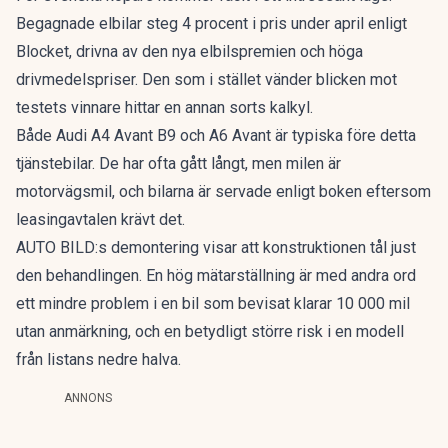
Begagnade elbilar
steg 4 procent
i pris under april enligt
Blocket, drivna av den nya elbilspremien och höga
drivmedelspriser. Den som i stället vänder blicken mot
testets vinnare hittar en annan sorts kalkyl.
Både Audi A4 Avant B9 och A6 Avant är typiska före detta
tjänstebilar. De har ofta gått långt, men milen är
motorvägsmil, och bilarna är servade enligt boken eftersom
leasingavtalen krävt det.
AUTO BILD:s demontering visar att konstruktionen tål just
den behandlingen. En hög mätarställning är med andra ord
ett mindre problem i en bil som bevisat klarar 10 000 mil
utan anmärkning, och en betydligt större risk i en modell
från listans nedre halva.
ANNONS