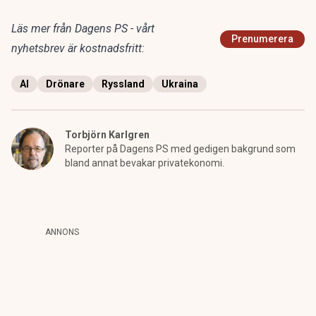
Läs mer från Dagens PS - vårt
Prenumerera
nyhetsbrev är kostnadsfritt:
AI
Drönare
Ryssland
Ukraina
Torbjörn Karlgren
Reporter på Dagens PS med gedigen bakgrund som
bland annat bevakar privatekonomi.
ANNONS