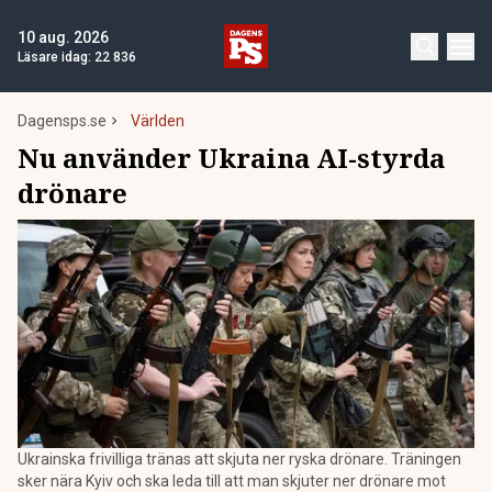
10 aug. 2026
Läsare idag:
22 836
Dagensps.se
Världen
Nu använder Ukraina AI-styrda
drönare
Ukrainska frivilliga tränas att skjuta ner ryska drönare. Träningen
sker nära Kyiv och ska leda till att man skjuter ner drönare mot