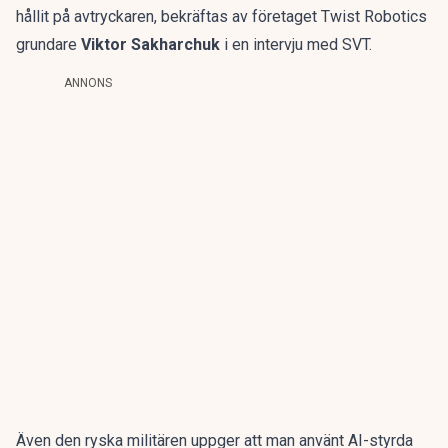
hållit på avtryckaren, bekräftas av företaget Twist Robotics
grundare
Viktor Sakharchuk
i en intervju med SVT.
ANNONS
Även den ryska militären uppger att man använt AI-styrda