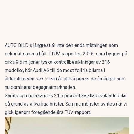
AUTO BILD:s långtest är inte den enda mätningen som
pekar åt samma håll. I
TÜV-rapporten 2026
, som bygger på
cirka 9,5 miljoner tyska kontrollbesiktningar av 216
modeller, hör Audi A6 till de mest felfria bilarna i
åldersklassen sex till sju år, alltså precis de årgångar som
nu dominerar begagnatmarknaden.
Samtidigt underkändes 21,5 procent av alla besiktade bilar
på grund av allvarliga brister. Samma mönster syntes när vi
gick igenom
föregående års TÜV-rapport
.