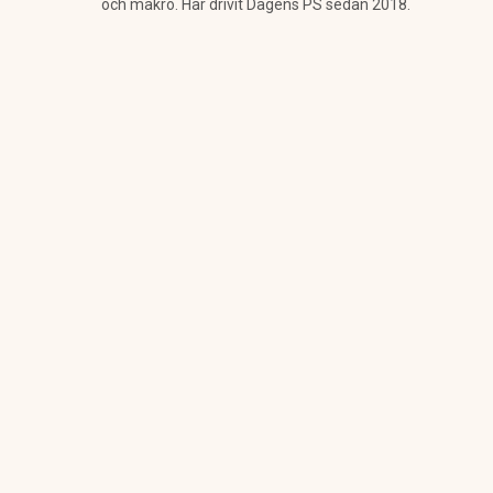
och makro. Har drivit Dagens PS sedan 2018.