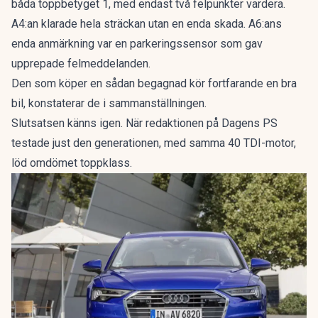
båda toppbetyget 1, med endast två felpunkter vardera.
A4:an klarade hela sträckan utan en enda skada. A6:ans
enda anmärkning var en parkeringssensor som gav
upprepade felmeddelanden.
Den som köper en sådan begagnad kör fortfarande en bra
bil, konstaterar de i sammanställningen.
Slutsatsen känns igen. När redaktionen på Dagens PS
testade just den generationen, med samma 40 TDI-motor,
löd omdömet
toppklass
.