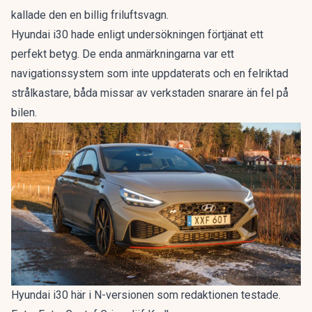
kallade den en
billig friluftsvagn
.
Hyundai i30 hade enligt undersökningen förtjänat ett
perfekt betyg. De enda anmärkningarna var ett
navigationssystem som inte uppdaterats och en felriktad
strålkastare, båda missar av verkstaden snarare än fel på
bilen.
Hyundai i30 här i N-versionen som redaktionen testade.