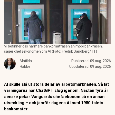
Vi befinner oss närmare bankomatfasen än mobilbankfasen,
säger chefsekonomen om AI (Foto: Fredrik Sandberg/TT)
Matilda
Publicerad:
09 aug. 2026
Habbe
Uppdaterad:
09 aug. 2026
AI skulle slå ut stora delar av arbetsmarknaden. Så lät
varningarna när ChatGPT slog igenom. Nästan fyra år
senare pekar Vanguards chefsekonom på en annan
utveckling – och jämför dagens AI med 1980-talets
bankomater.