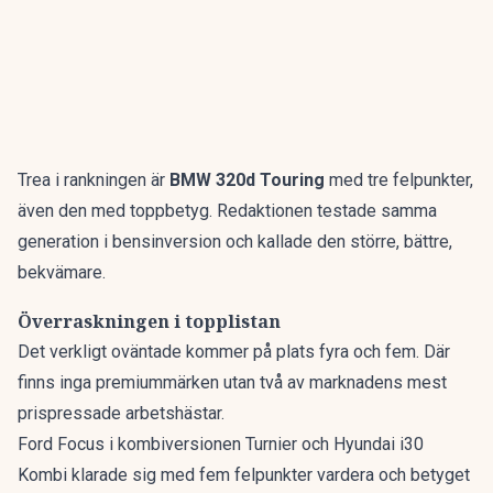
Trea i rankningen är
BMW 320d Touring
med tre felpunkter,
även den med toppbetyg. Redaktionen testade samma
generation i bensinversion och kallade den
större, bättre,
bekvämare
.
Överraskningen i topplistan
Det verkligt oväntade kommer på plats fyra och fem. Där
finns inga premiummärken utan två av marknadens mest
prispressade arbetshästar.
Ford Focus i kombiversionen Turnier och Hyundai i30
Kombi klarade sig med fem felpunkter vardera och betyget