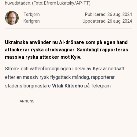
huvudstaden. (Foto: Efrem Lukatsky/AP-TT)
Torbjörn
Publicerad:
26 aug. 2024
Karlgren
Uppdaterad:
26 aug. 2024
Ukrainska använder nu AI-drönare som på egen hand
attackerar ryska stridsvagnar. Samtidigt rapporteras
massiva ryska attacker mot Kyiv.
Ström- och vattenförsörjningen i delar av Kyiv är nedsatt
efter en massiv rysk flygattack måndag, rapporterar
stadens borgmästare
Vitali Klitscho
på Telegram.
ANNONS