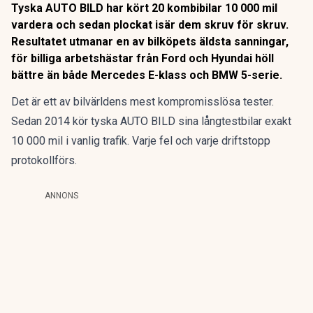
Tyska AUTO BILD har kört 20 kombibilar 10 000 mil
vardera och sedan plockat isär dem skruv för skruv.
Resultatet utmanar en av bilköpets äldsta sanningar,
för billiga arbetshästar från Ford och Hyundai höll
bättre än både Mercedes E-klass och BMW 5-serie.
Det är ett av bilvärldens mest kompromisslösa tester.
Sedan 2014 kör tyska AUTO BILD sina långtestbilar exakt
10 000 mil i vanlig trafik. Varje fel och varje driftstopp
protokollförs.
ANNONS