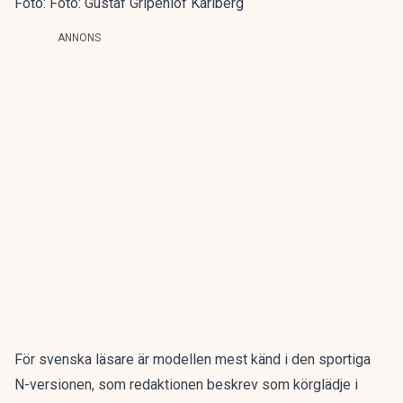
Foto: Foto: Gustaf Gripenlöf Karlberg
ANNONS
För svenska läsare är modellen mest känd i den sportiga
N-versionen, som redaktionen beskrev som
körglädje i