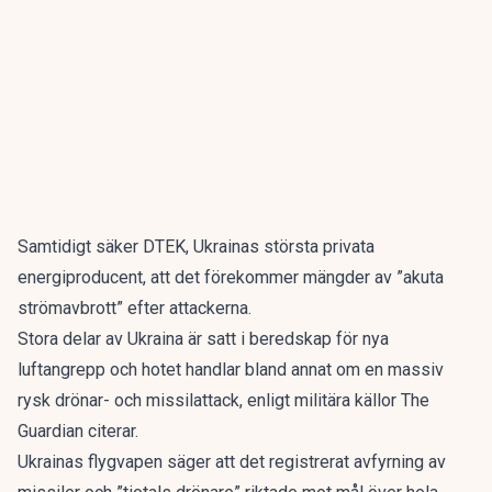
Samtidigt säker DTEK, Ukrainas största privata
energiproducent, att det förekommer mängder av ”akuta
strömavbrott” efter attackerna.
Stora delar av Ukraina är satt i beredskap för nya
luftangrepp och hotet handlar bland annat om en massiv
rysk drönar- och missilattack, enligt militära källor
The
Guardian
citerar.
Ukrainas flygvapen säger att det registrerat avfyrning av