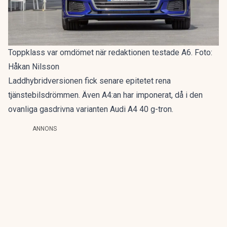
Toppklass var omdömet när redaktionen testade A6. Foto:
Håkan Nilsson
Laddhybridversionen fick senare epitetet
rena
tjänstebilsdrömmen
. Även A4:an har imponerat, då i den
ovanliga gasdrivna varianten
Audi A4 40 g-tron
.
ANNONS