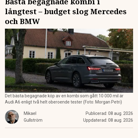
Bästa begagnade kombi i
långtest – budget slog Mercedes
och BMW
Det bästa begagnade köp av en kombi som gått 10 000 mil är
Audi A6 enligt två helt oberoende tester (Foto: Morgan Petri)
Mikael
Publicerad:
08 aug. 2026
Gullström
Uppdaterad:
08 aug. 2026