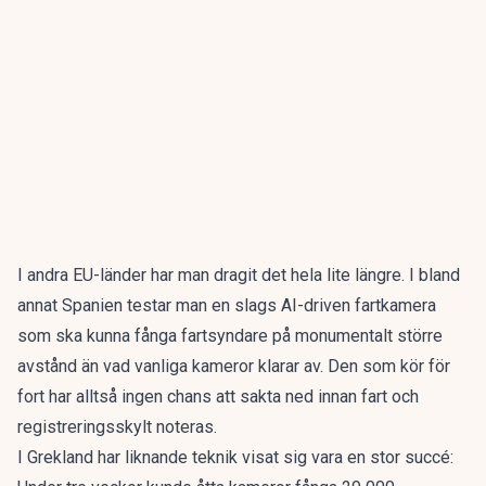
I andra EU-länder har man dragit det hela lite längre. I bland
annat Spanien testar man en slags
AI-driven fartkamera
som ska kunna fånga fartsyndare på monumentalt större
avstånd än vad vanliga kameror klarar av. Den som kör för
fort har alltså ingen chans att sakta ned innan fart och
registreringsskylt noteras.
I Grekland har liknande teknik visat sig vara en stor succé: