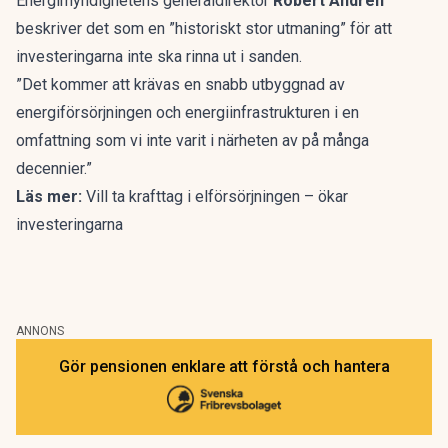
Energimyndighetens generaldirektör
Robert Andrén
beskriver det som en ”historiskt stor utmaning” för att
investeringarna inte ska rinna ut i sanden.
”Det kommer att krävas en snabb utbyggnad av
energiförsörjningen och energiinfrastrukturen i en
omfattning som vi inte varit i närheten av på många
decennier.”
Läs mer:
Vill ta krafttag i elförsörjningen – ökar
investeringarna
ANNONS
Gör pensionen enklare att förstå och hantera