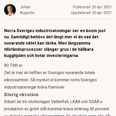
Johan
Publicerad:
20 apr. 2021
Augustin
Uppdaterad:
20 apr. 2021
Norra Sveriges industrisatsningar ser en boom just
nu. Samtidigt behövs det långt mer el än vad det
nuvarande nätet kan täcka. Men långsamma
tillståndsprocesser slänger grus i de hållbara
kugghjulen och hotar investeringarna.
80 TWh el.
Det är mer än hälften av Sveriges nuvarande totala
elkonsumtion. Så mycket el kommer norra Sveriges
industrisatsningar kräva framöver.
Klurig ekvation
Enbart de tre storbolagen Vattenfall, LKAB och SSAB:s
produktion av grönt stål kommer kräva omkring 40 procent