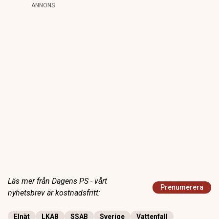
ANNONS
Läs mer från Dagens PS - vårt
Prenumerera
nyhetsbrev är kostnadsfritt:
Elnät
LKAB
SSAB
Sverige
Vattenfall