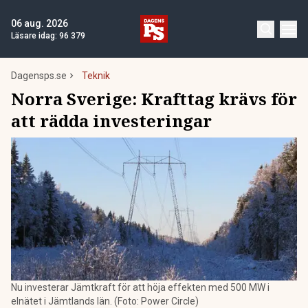
06 aug. 2026
Läsare idag:
96 379
Dagensps.se
Teknik
Norra Sverige: Krafttag krävs för
att rädda investeringar
Nu investerar Jämtkraft för att höja effekten med 500 MW i
elnätet i Jämtlands län. (Foto: Power Circle)