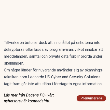
Tillverkaren betonar dock att innehållet på enheterna inte
dekrypteras eller läses av programvaran, vilket innebär att
meddelanden, samtal och privata data förblir orörda under
skanningen.
Om några länder för nuvarande använder sig av skannings-
tekniken som Leonardo US Cyber and Security Solutions
tagit fram går inte att utläsa i företagets egna information.
Läs mer från Dagens PS - vårt
Prenumerera
nyhetsbrev är kostnadsfritt: