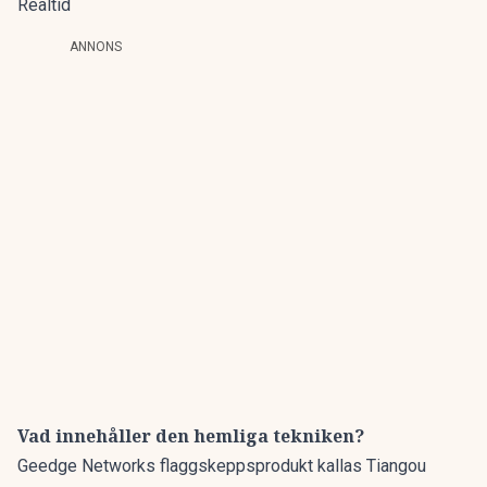
Realtid
ANNONS
Vad innehåller den hemliga tekniken?
Geedge Networks flaggskeppsprodukt kallas Tiangou