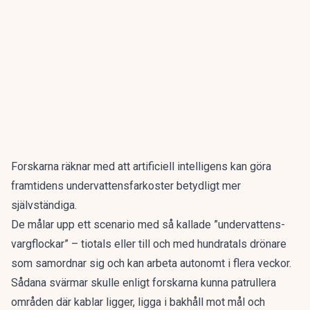
Forskarna räknar med att artificiell intelligens kan göra
framtidens undervattensfarkoster betydligt mer
självständiga.
De målar upp ett scenario med så kallade ”undervattens-
vargflockar” – tiotals eller till och med hundratals drönare
som samordnar sig och kan arbeta autonomt i flera veckor.
Sådana svärmar skulle enligt forskarna kunna patrullera
områden där kablar ligger, ligga i bakhåll mot mål och