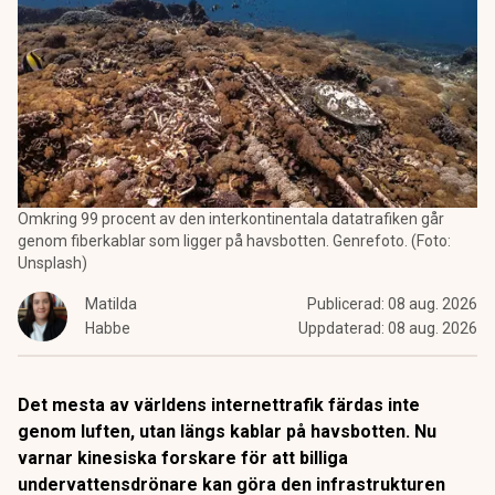
Omkring 99 procent av den interkontinentala datatrafiken går
genom fiberkablar som ligger på havsbotten. Genrefoto. (Foto:
Unsplash)
Matilda
Publicerad:
08 aug. 2026
Habbe
Uppdaterad:
08 aug. 2026
Det mesta av världens internettrafik färdas inte
genom luften, utan längs kablar på havsbotten. Nu
varnar kinesiska forskare för att billiga
undervattensdrönare kan göra den infrastrukturen