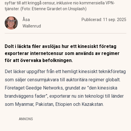
syftar till att kringgå censur, inklusive nio kommersiella VPN-
tjänster. (Foto: Etienne Girardet on Unsplash)
Åsa
Publicerad:
11 sep. 2025
Wallenrud
Dolt i läckta filer avslöjas hur ett kinesiskt företag
exporterar internetcensur som används av regimer
för att övervaka befolkningen.
Det läcker uppgifter från ett hemligt kinesiskt teknikföretag
som säljer censurmjukvara till auktoritära regimer globalt.
Företaget
Geedge Networks
, grundat av ”den kinesiska
brandväggens fader”, exporterar nu sin teknologi till länder
som Myanmar, Pakistan, Etiopien och Kazakstan.
ANNONS