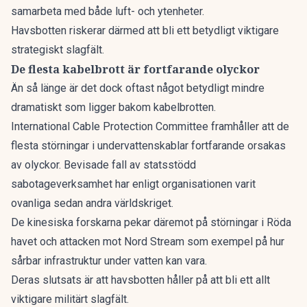
samarbeta med både luft- och ytenheter.
Havsbotten riskerar därmed att bli ett betydligt viktigare
strategiskt slagfält.
De flesta kabelbrott är fortfarande olyckor
Än så länge är det dock oftast något betydligt mindre
dramatiskt som ligger bakom kabelbrotten.
International Cable Protection Committee framhåller att de
flesta störningar i undervattenskablar fortfarande orsakas
av olyckor. Bevisade fall av statsstödd
sabotageverksamhet har enligt organisationen varit
ovanliga sedan andra världskriget.
De kinesiska forskarna pekar däremot på störningar i Röda
havet och attacken mot Nord Stream som exempel på hur
sårbar infrastruktur under vatten kan vara.
Deras slutsats är att havsbotten håller på att bli ett allt
viktigare militärt slagfält.