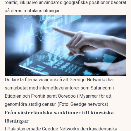
realtid, inklusive användares geografiska positioner baserat
på deras mobilanslutningar.
De läckta filerna visar också att Geedge Networks har
samarbetat med internetleverantörer som Safaricom i
Etiopien och Frontiir samt Ooredoo i Myanmar för att
genomföra statlig censur. (Foto: Geedge networks)
Från västerländska sanktioner till kinesiska
lösningar
I Pakistan ersatte Geedge Networks den kanadensiska