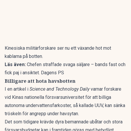
Kinesiska militärforskare ser nu ett växande hot mot
kablarna på botten.
Läs även:
Chefen straffade svaga säljare – bands fast och
fick paj i ansiktet. Dagens PS
Billigare att hota havsbotten
I en artikel i
Science and Technology Daily
varnar forskare
vid Kinas nationella försvarsuniversitet för att billiga
autonoma undervattensfarkoster
, så kallade UUV, kan sänka
tröskeln för angrepp under havsytan.
Det som tidigare krävde dyra bemannade ubåtar och stora
försvarsbudgetar kan i framtiden göras med betydligt