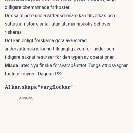
billigare obemannade farkoster.
Dessa mindre undervattensdrönare kan tillverkas och
sättas in i större antal, utan att människoliv behöver
riskeras.
Det kan enligt forskarna göra avancerad
undervattenskrigföring tillgänglig även för länder som
tidigare saknat resurser för den typen av operationer.
Missa inte:
Nya finska försvarspåhittet: Tunga stridsvagnar
fastnar i myren. Dagens PS
AI kan skapa ”vargflockar”
ANNONS