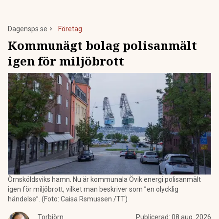
Dagensps.se
Företag
Kommunägt bolag polisanmält
igen för miljöbrott
Örnsköldsviks hamn. Nu är kommunala Övik energi polisanmält
igen för miljöbrott, vilket man beskriver som ”en olycklig
händelse”. (Foto: Caisa Rsmussen /TT)
Torbjörn
Publicerad:
08 aug. 2026