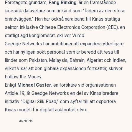
Företagets grundare,
Fang Binxing
, är en framstående
kinesisk datavetare som är känd som ”fadern av den stora
brandväggen.” Han har också nära band till Kinas statliga
sektor, inklusive Chinese Electronics Corporation (CEC), en
statligt ägd konglomerat, skriver Wired.
Geedge Networks har ambitioner att expandera ytterligare
och har nyligen sökt personal som är beredd att resa till
länder som Pakistan, Malaysia, Bahrain, Algeriet och Indien,
vilket visar att den globala expansionen fortsätter, skriver
Follow the Money.
Enligt
Michael Caster
, en forskare vid organisationen
Article 19, är Geedge Networks en del av Kinas bredare
initiativ ”Digital Silk Road,” som syftar till att exportera
Kinas modell för digitalt auktoritärt styre.
ANNONS