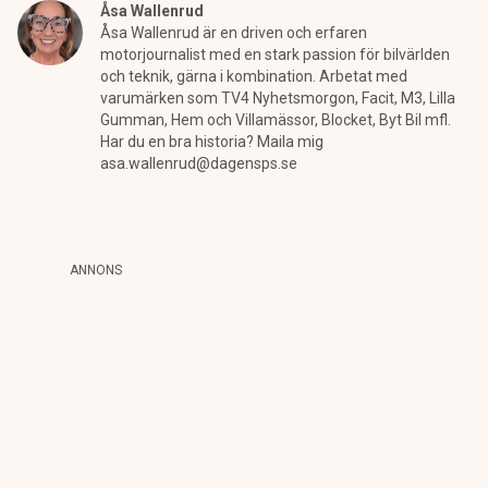
Åsa Wallenrud
Åsa Wallenrud är en driven och erfaren
motorjournalist med en stark passion för bilvärlden
och teknik, gärna i kombination. Arbetat med
varumärken som TV4 Nyhetsmorgon, Facit, M3, Lilla
Gumman, Hem och Villamässor, Blocket, Byt Bil mfl.
Har du en bra historia? Maila mig
asa.wallenrud@dagensps.se
ANNONS