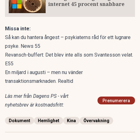
internet 45 procent snabbare
Missa inte:
Så kan du hantera ångest – psykiaterns råd för ett lugnare
psyke. News 55
Revansch-buffert: Det blev inte alls som Svantesson velat.
E55
En miljard i augusti – men nu vänder
transaktionsmarknaden. Realtid
Läs mer från Dagens PS - vårt
Prenumerera
nyhetsbrev är kostnadsfritt:
Dokument
Hemlighet
Kina
Övervakning