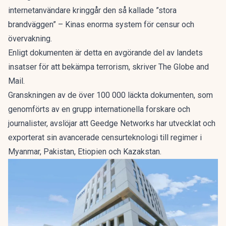
internetanvändare kringgår den så kallade ”stora
brandväggen” – Kinas enorma system för censur och
övervakning.
Enligt dokumenten är detta en avgörande del av landets
insatser för att bekämpa terrorism, skriver
The Globe and
Mail
.
Granskningen av de över 100 000 läckta dokumenten, som
genomförts av en grupp internationella forskare och
journalister, avslöjar att Geedge Networks har utvecklat och
exporterat sin avancerade censurteknologi till regimer i
Myanmar, Pakistan, Etiopien och Kazakstan.