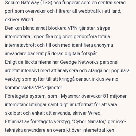
Secure Gateway (TSG) och fungerar som en centraliserad
port som övervakar och filtrerar all webbtrafik i ett land,
skriver
Wired
.
Den kan bland annat blockera VPN-tjänster, strypa
internetdata i specifika regioner, genomföra totala
internetavbrott och till och med identifiera anonyma
användare baserat på deras digitala fotspår.
Enligt de läckta filerna har Geedge Networks personal
arbetat intensivt med att analysera och stänga ner populära
verktyg som syftar till att kringgå censur, inklusive nio
kommersiella VPN-tjänster.
Företagets system, som i Myanmar övervakar 81 miljoner
internetanslutningar samtidigt, är utformat för att vara
skalbart och enkelt att använda, skriver Wired.
Ett annat av företagets verktyg, ”Cyber Narrator,” ger icke-
tekniska användare en översikt över internettrafiken i