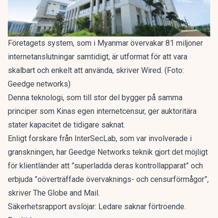
Företagets system, som i Myanmar övervakar 81 miljoner
internetanslutningar samtidigt, är utformat för att vara
skalbart och enkelt att använda, skriver Wired. (Foto:
Geedge networks)
Denna teknologi, som till stor del bygger på samma
principer som Kinas egen internetcensur, ger auktoritära
stater kapacitet de tidigare saknat.
Enligt forskare från InterSecLab, som var involverade i
granskningen, har Geedge Networks teknik gjort det möjligt
för klientländer att ”superladda deras kontrollapparat” och
erbjuda ”oöverträffade övervaknings- och censurförmågor”,
skriver The Globe and Mail.
Säkerhetsrapport avslöjar: Ledare saknar förtroende.