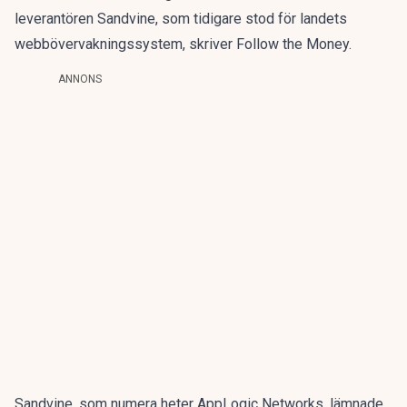
leverantören Sandvine, som tidigare stod för landets
webbövervakningssystem, skriver
Follow the Money
.
ANNONS
Sandvine, som numera heter AppLogic Networks, lämnade