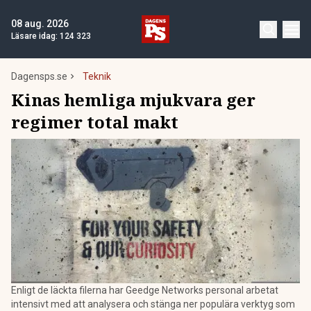
08 aug. 2026
Läsare idag:
124 323
Dagensps.se
Teknik
Kinas hemliga mjukvara ger
regimer total makt
Enligt de läckta filerna har Geedge Networks personal arbetat
intensivt med att analysera och stänga ner populära verktyg som