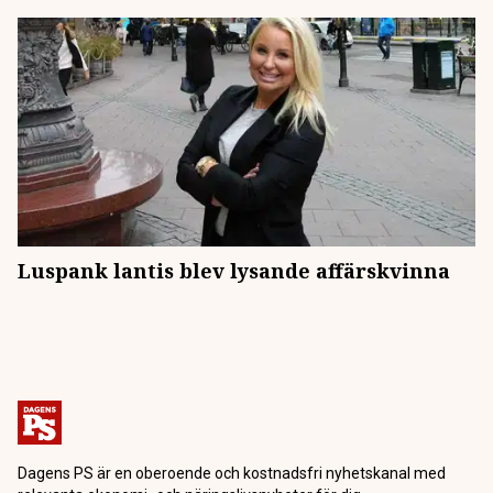
Luspank lantis blev lysande affärskvinna
Dagens PS är en oberoende och kostnadsfri nyhetskanal med