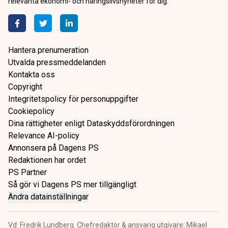
relevanta ekonomi- och näringslivsnyheter för dig.
Hantera prenumeration
Utvalda pressmeddelanden
Kontakta oss
Copyright
Integritetspolicy för personuppgifter
Cookiepolicy
Dina rättigheter enligt Dataskyddsförordningen
Relevance AI-policy
Annonsera på Dagens PS
Redaktionen har ordet
PS Partner
Så gör vi Dagens PS mer tillgängligt
Ändra datainställningar
Vd: Fredrik Lundberg. Chefredaktör & ansvarig utgivare: Mikael